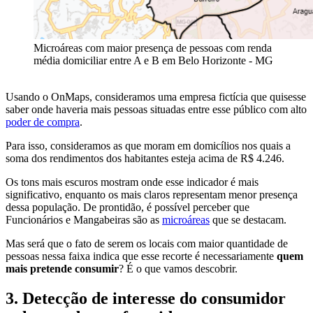
Microáreas com maior presença de pessoas com renda
média domiciliar entre A e B em Belo Horizonte - MG
Usando o OnMaps, consideramos uma empresa fictícia que quisesse
saber onde haveria mais pessoas situadas entre esse público com alto
poder de compra
.
Para isso, consideramos as que moram em domicílios nos quais a
soma dos rendimentos dos habitantes esteja acima de R$ 4.246.
Os tons mais escuros mostram onde esse indicador é mais
significativo, enquanto os mais claros representam menor presença
dessa população. De prontidão, é possível perceber que
Funcionários e Mangabeiras são as
microáreas
que se destacam.
Mas será que o fato de serem os locais com maior quantidade de
pessoas nessa faixa indica que esse recorte é necessariamente
quem
mais pretende consumir
? É o que vamos descobrir.
3. Detecção de interesse do consumidor