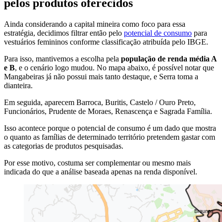
pelos produtos oferecidos
Ainda considerando a capital mineira como foco para essa
estratégia, decidimos filtrar então pelo
potencial de consumo
para
vestuários femininos conforme classificação atribuída pelo IBGE.
Para isso, mantivemos a escolha pela
população de renda média A
e B
, e o cenário logo mudou. No mapa abaixo, é possível notar que
Mangabeiras já não possui mais tanto destaque, e Serra toma a
dianteira.
Em seguida, aparecem Barroca, Buritis, Castelo / Ouro Preto,
Funcionários, Prudente de Moraes, Renascença e Sagrada Família.
Isso acontece porque o potencial de consumo é um dado que mostra
o quanto as famílias de determinado território pretendem gastar com
as categorias de produtos pesquisadas.
Por esse motivo, costuma ser complementar ou mesmo mais
indicada do que a análise baseada apenas na renda disponível.