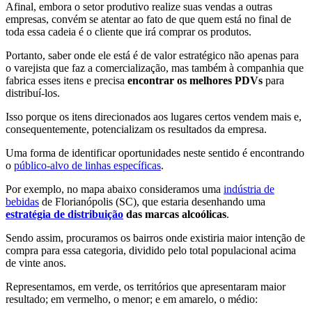
Afinal, embora o setor produtivo realize suas vendas a outras
empresas, convém se atentar ao fato de que quem está no final de
toda essa cadeia é o cliente que irá comprar os produtos.
Portanto, saber onde ele está é de valor estratégico não apenas para
o varejista que faz a comercialização, mas também à companhia que
fabrica esses itens e precisa
encontrar os melhores PDVs
para
distribuí-los.
Isso porque os itens
direcionados aos lugares certos vendem mais e,
consequentemente, potencializam os resultados da empresa.
Uma forma de identificar oportunidades neste sentido é encontrando
o
público-alvo de linhas específicas
.
Por
exemplo, no mapa abaixo consideramos uma
indústria de
bebidas
de Florianópolis (SC), que estaria desenhando uma
estratégia de distribuição
das marcas alcoólicas
.
Sendo assim, procuramos os bairros onde existiria maior intenção de
compra para essa categoria, dividido pelo total populacional acima
de vinte anos.
Representamos, em verde, os territórios que apresentaram maior
resultado; em vermelho, o menor; e em amarelo, o médio: