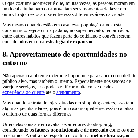
O que costuma acontecer é que, muitas vezes, as pessoas moram em
um local e trabalham ou aproveitam seus momentos de lazer em
outro. Logo,
deslocam-se entre essas diferentes áreas da cidade.
Mas mesmo quando estão em casa, essa população ainda está
consumindo: seja ao ir na padaria, no supermercado, na farmácia,
entre outros hábitos que fazem parte do cotidiano e convêm serem
considerados em uma
estratégia de expansão
.
8. Aproveitamento de oportunidades no
entorno
Não apenas o ambiente externo é importante para saber como definir
público-alvo, mas também o interno. Especialmente nos setores de
varejo e serviços, isso pode significar muita coisa: desde a
experiência do cliente
até o
atendimento
.
Mas quando se trata de lojas situadas em shopping centers, isso
tem
algumas peculiaridades, pois é um caso no qual é necessário analisar
o entorno de duas formas diferentes.
Uma delas consiste em avaliar os arredores do shopping,
considerando os
fatores populacionais e de mercado
como os que
mostramos. A outra diz respeito a encontrar a
melhor localização