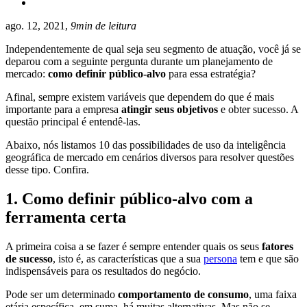
ago. 12, 2021,
9min de leitura
Independentemente de qual seja seu segmento de atuação, você já se
deparou com a seguinte pergunta durante um planejamento de
mercado:
como definir público-alvo
para essa estratégia?
Afinal, sempre existem variáveis que dependem do que é mais
importante para a empresa
atingir seus objetivos
e obter sucesso. A
questão principal é entendê-las.
Abaixo, nós listamos 10 das possibilidades de uso da inteligência
geográfica de mercado em cenários diversos para resolver questões
desse tipo. Confira.
1. Como definir público-alvo com a
ferramenta certa
A primeira coisa a se fazer é sempre entender quais os seus
fatores
de sucesso
, isto é, as características que a sua
persona
tem e que são
indispensáveis para os resultados do negócio.
Pode ser um determinado
comportamento de consumo
, uma faixa
etária específica, em suma, há muitas alternativas. Mas não se