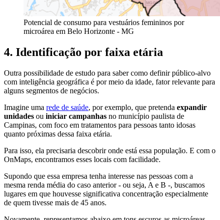
Potencial de consumo para vestuários femininos por
microárea em Belo Horizonte - MG
4. Identificação por faixa etária
Outra possibilidade de estudo para saber como definir público-alvo
com inteligência geográfica é por meio da idade, fator relevante para
alguns segmentos de negócios.
Imagine uma
rede de saúde
, por exemplo, que pretenda
expandir
unidades
ou
iniciar campanhas
no município paulista de
Campinas, com foco em tratamentos para pessoas tanto idosas
quanto próximas dessa faixa etária.
Para isso, ela precisaria descobrir onde está essa população. E com o
OnMaps, encontramos esses locais com facilidade.
Supondo que essa empresa tenha interesse nas pessoas com a
mesma renda média do caso anterior - ou seja, A e B -, buscamos
lugares em que houvesse significativa concentração especialmente
de quem tivesse mais de 45 anos.
Novamente, representamos abaixo em tons escuros
as microáreas