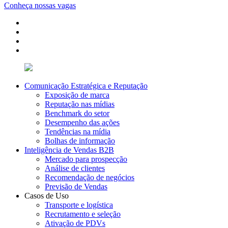
Conheça nossas vagas
Comunicação Estratégica e Reputação
Exposição de marca
Reputação nas mídias
Benchmark do setor
Desempenho das ações
Tendências na mídia
Bolhas de informação
Inteligência de Vendas B2B
Mercado para prospecção
Análise de clientes
Recomendação de negócios
Previsão de Vendas
Casos de Uso
Transporte e logística
Recrutamento e seleção
Ativação de PDVs