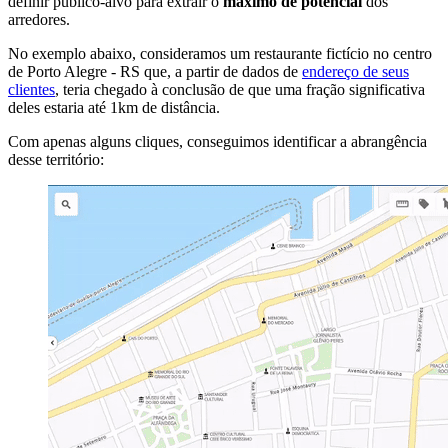
definir público-alvo para extrair o
máximo de potencial
dos
arredores.
No exemplo abaixo, consideramos um restaurante fictício no centro
de Porto Alegre - RS que, a partir de dados de
endereço de seus
clientes
, teria chegado à conclusão de que uma fração significativa
deles estaria até 1km de distância.
Com apenas alguns cliques, conseguimos identificar a abrangência
desse território: