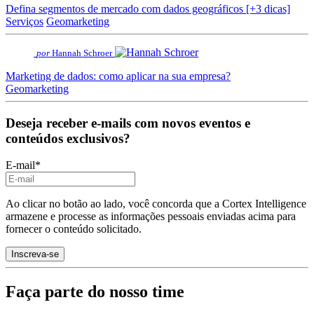
Defina segmentos de mercado com dados geográficos [+3 dicas]
Serviços
Geomarketing
por
Hannah Schroer
Marketing de dados: como aplicar na sua empresa?
Geomarketing
Deseja receber e-mails com novos eventos e
conteúdos exclusivos?
E-mail
*
Ao clicar no botão ao lado, você concorda que a Cortex Intelligence
armazene e processe as informações pessoais enviadas acima para
fornecer o conteúdo solicitado.
Faça parte do nosso time