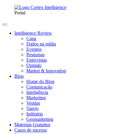
Portal
Intelligence Review
Capa
Dados na mídia
Eventos
Pesquisas
Entrevistas
Opinião
Market & Innovation
Blog
Home do Blog
Comunicação
Inteligência
Marketing
Vendas
Varejo
Indústria
Geomarketing
Materiais Gratuitos
Casos de sucesso