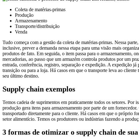
Coleta de matérias-primas
Produção
Armazenamento
Transporte/distribuição
Venda
Tudo começa com a gestão da coleta de matérias-primas. Nessa parte
inclusive, prever a demanda nessa etapa para uma visão mais organizad
produtos de fato. Em seguida, o item passa para o armazenamento, 
mercadorias, ao passo que um armazém controla produtos por um praz
entrada, conferência, registro, separação e expedição. A expedição j
transição ou para a loja. Há casos em que o transporte leva ao client
seu último destino.
Supply chain exemplos
Temos cadeia de suprimentos em praticamente todos os setores. Por is
produção gera itens para armazenamento por parte de um fornecedor. 
transportado diretamente para o cliente. Há casos em que o próprio f
setor alimentício. Temos os produtores ou indústrias fazendo a produç
3 formas de otimizar o supply chain de su