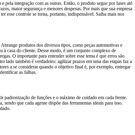
 pela integração com as outras. Então, o produto segue por fases até
prazos, maior segurança e menores despesas. Por mais que sua empresa
er esse controle se torna, portanto, indispensável. Saiba mais nos
 Abrange produtos dos diversos tipos, como peças automotivas e
 ou à casa do cliente. Desse modo, é um conjunto complexo de
regas. O importante para entender sobre esse tema é que erros são
o lado também é verdadeiro: agilizar prazos em uma das etapas faz a
ores a se considerar quando o objetivo final é, por exemplo, entregar
entificar as falhas.
tir padronização de funções e o máximo de cuidado em cada frente.
 sendo que cada agente dispõe das ferramentas ideais para isso.
idado.