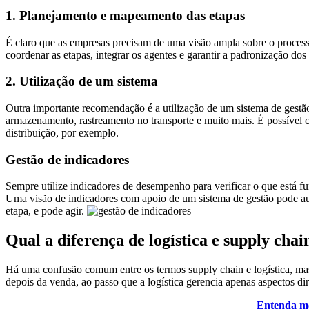
1. Planejamento e mapeamento das etapas
É claro que as empresas precisam de uma visão ampla sobre o processo
coordenar as etapas, integrar os agentes e garantir a padronização dos
2. Utilização de um sistema
Outra importante recomendação é a utilização de um sistema de gestã
armazenamento, rastreamento no transporte e muito mais. É possível c
distribuição, por exemplo.
Gestão de indicadores
Sempre utilize indicadores de desempenho para verificar o que está fu
Uma visão de indicadores com apoio de um sistema de gestão pode aux
etapa, e pode agir.
Qual a diferença de logística e supply chai
Há uma confusão comum entre os termos supply chain e logística, mas
depois da venda, ao passo que a logística gerencia apenas aspectos d
Entenda me