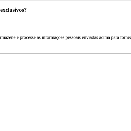
 exclusivos?
armazene e processe as informações pessoais enviadas acima para fornec