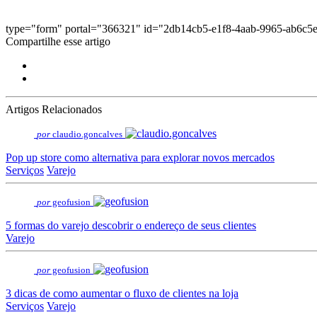
type="form" portal="366321" id="2db14cb5-e1f8-4aab-9965-ab6c5
Compartilhe esse artigo
Artigos Relacionados
por
claudio.goncalves
Pop up store como alternativa para explorar novos mercados
Serviços
Varejo
por
geofusion
5 formas do varejo descobrir o endereço de seus clientes
Varejo
por
geofusion
3 dicas de como aumentar o fluxo de clientes na loja
Serviços
Varejo