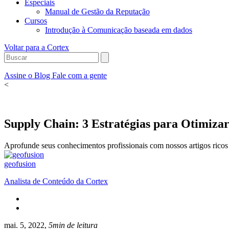
Especiais
Manual de Gestão da Reputação
Cursos
Introdução à Comunicação baseada em dados
Voltar para a Cortex
Assine o Blog
Fale com a gente
<
Supply Chain: 3 Estratégias para Otimiza
Aprofunde seus conhecimentos profissionais com nossos artigos ricos 
geofusion
Analista de Conteúdo da Cortex
mai. 5, 2022,
5min de leitura