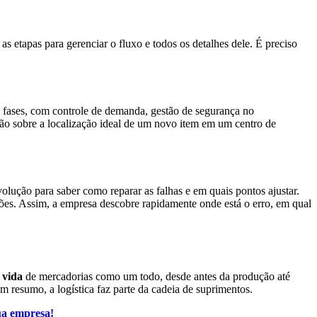
 etapas para gerenciar o fluxo e todos os detalhes dele. É preciso
s fases, com controle de demanda, gestão de segurança no
são sobre a localização ideal de um novo item em um centro de
olução para saber como reparar as falhas e em quais pontos ajustar.
ões. Assim, a empresa descobre rapidamente onde está o erro, em qual
e vida
de mercadorias como um todo, desde antes da produção até
 resumo, a logística faz parte da cadeia de suprimentos.
ua empresa!