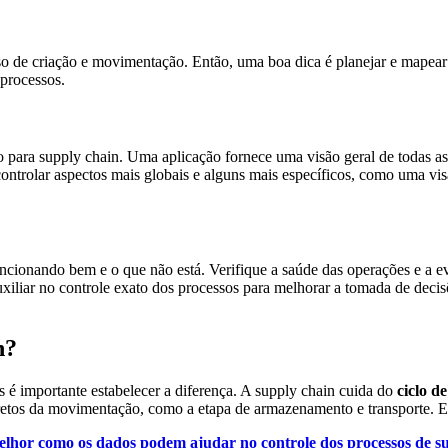
 de criação e movimentação. Então, uma boa dica é planejar e mapear as
 processos.
o para supply chain. Uma aplicação fornece uma visão geral de todas a
ontrolar aspectos mais globais e alguns mais específicos, como uma vi
ncionando bem e o que não está. Verifique a saúde das operações e a ev
iliar no controle exato dos processos para melhorar a tomada de decis
n?
 é importante estabelecer a diferença. A supply chain cuida do
ciclo d
iretos da movimentação, como a etapa de armazenamento e transporte. Em
lhor como os dados podem ajudar no controle dos processos de s