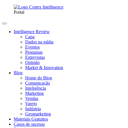
Portal
Intelligence Review
Capa
Dados na mídia
Eventos
Pesquisas
Entrevistas
Opinião
Market & Innovation
Blog
Home do Blog
Comunicação
Inteligência
Marketing
Vendas
Varejo
Indústria
Geomarketing
Materiais Gratuitos
Casos de sucesso