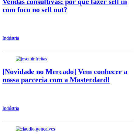
Vendas consultivas: por que fazer sell in
com foco no sell out?
Indústria
[Novidade no Mercado] Vem conhecer a
nossa parceria com a Masterdard!
Indústria