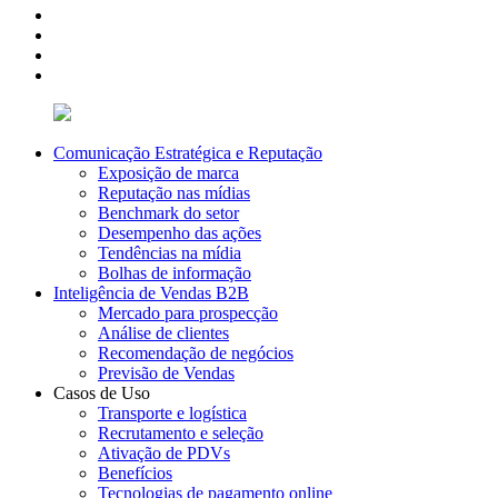
Comunicação Estratégica e Reputação
Exposição de marca
Reputação nas mídias
Benchmark do setor
Desempenho das ações
Tendências na mídia
Bolhas de informação
Inteligência de Vendas B2B
Mercado para prospecção
Análise de clientes
Recomendação de negócios
Previsão de Vendas
Casos de Uso
Transporte e logística
Recrutamento e seleção
Ativação de PDVs
Benefícios
Tecnologias de pagamento online