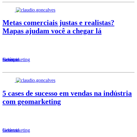
Metas comerciais justas e realistas?
Mapas ajudam você a chegar lá
Serviços
Geomarketing
Indústria
5 cases de sucesso em vendas na indústria
com geomarketing
Geomarketing
Indústria