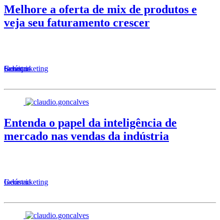
Melhore a oferta de mix de produtos e
veja seu faturamento crescer
Serviços
Geomarketing
Indústria
Entenda o papel da inteligência de
mercado nas vendas da indústria
Geomarketing
Indústria