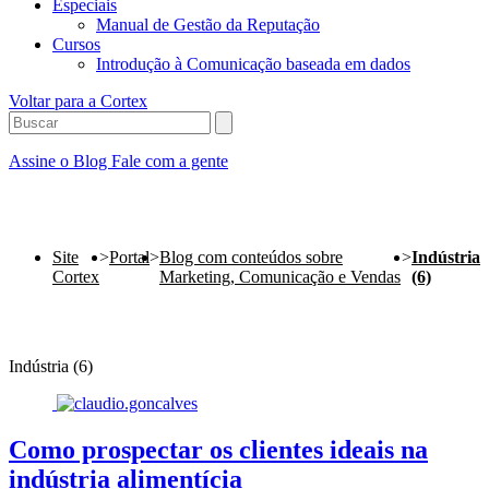
Especiais
Manual de Gestão da Reputação
Cursos
Introdução à Comunicação baseada em dados
Voltar para a Cortex
Assine o Blog
Fale com a gente
Site
>
Portal
>
Blog com conteúdos sobre
>
Indústria
Cortex
Marketing, Comunicação e Vendas
(6)
Indústria (6)
Como prospectar os clientes ideais na
indústria alimentícia