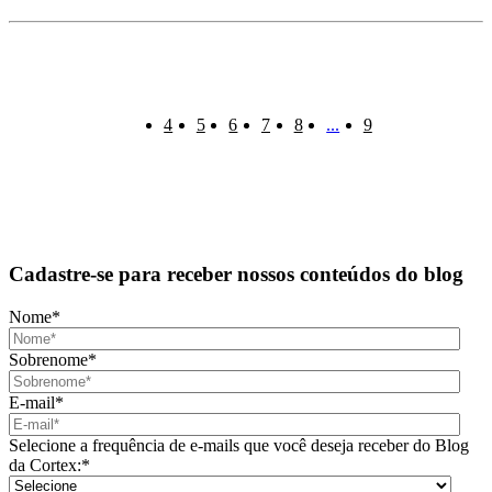
4
5
6
7
8
...
9
Cadastre-se para receber nossos conteúdos do blog
Nome
*
Sobrenome
*
E-mail
*
Selecione a frequência de e-mails que você deseja receber do Blog
da Cortex:
*