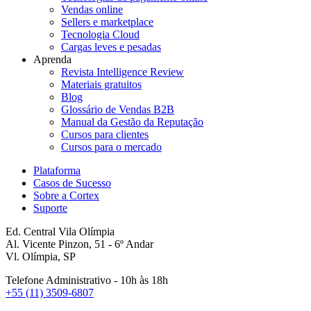
Vendas online
Sellers e marketplace
Tecnologia Cloud
Cargas leves e pesadas
Aprenda
Revista Intelligence Review
Materiais gratuitos
Blog
Glossário de Vendas B2B
Manual da Gestão da Reputação
Cursos para clientes
Cursos para o mercado
Plataforma
Casos de Sucesso
Sobre a Cortex
Suporte
Ed. Central Vila Olímpia
Al. Vicente Pinzon, 51 - 6º Andar
Vl. Olímpia, SP
Telefone Administrativo - 10h às 18h
+55 (11) 3509-6807