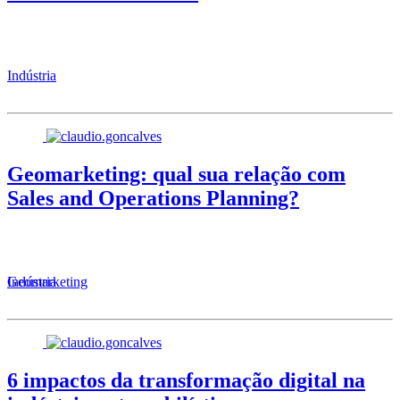
Indústria
Geomarketing: qual sua relação com
Sales and Operations Planning?
Geomarketing
Indústria
6 impactos da transformação digital na