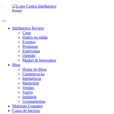
Portal
Intelligence Review
Capa
Dados na mídia
Eventos
Pesquisas
Entrevistas
Opinião
Market & Innovation
Blog
Home do Blog
Comunicação
Inteligência
Marketing
Vendas
Varejo
Indústria
Geomarketing
Materiais Gratuitos
Casos de sucesso