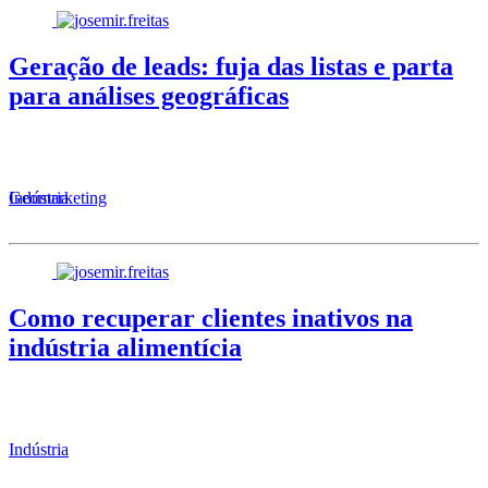
Geração de leads: fuja das listas e parta
para análises geográficas
Geomarketing
Indústria
Como recuperar clientes inativos na
indústria alimentícia
Indústria