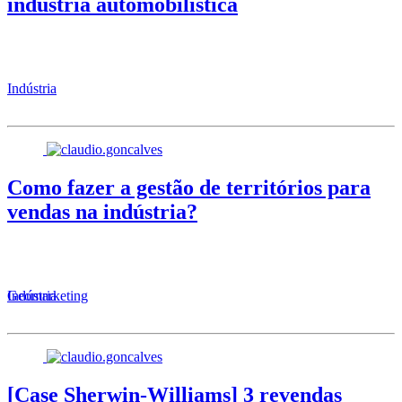
indústria automobilística
Indústria
Como fazer a gestão de territórios para
vendas na indústria?
Geomarketing
Indústria
[Case Sherwin-Williams] 3 revendas