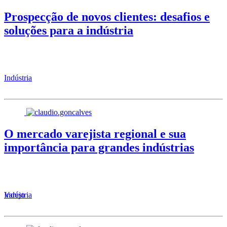
Prospecção de novos clientes: desafios e
soluções para a indústria
Indústria
O mercado varejista regional e sua
importância para grandes indústrias
Varejo
Indústria