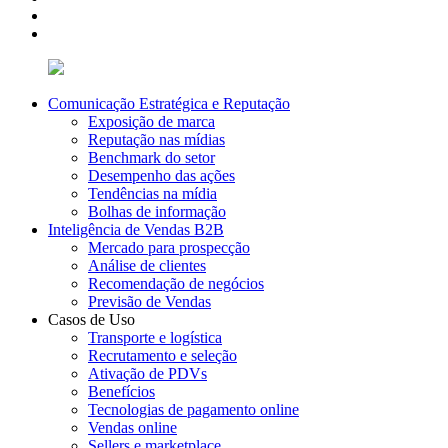
Comunicação Estratégica e Reputação
Exposição de marca
Reputação nas mídias
Benchmark do setor
Desempenho das ações
Tendências na mídia
Bolhas de informação
Inteligência de Vendas B2B
Mercado para prospecção
Análise de clientes
Recomendação de negócios
Previsão de Vendas
Casos de Uso
Transporte e logística
Recrutamento e seleção
Ativação de PDVs
Benefícios
Tecnologias de pagamento online
Vendas online
Sellers e marketplace