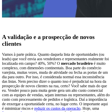
A validação e a prospecção de novos
clientes
Vamos à parte prática. Quanto daquela lista de oportunidades (ou
leads) que você envia aos vendedores e representantes realmente foi
localizada em campo? 40%, 50%? O
mercado brasileiro
é muito
complexo, com dimensões continentais. Boa parte do comércio
varejista, muitas vezes, muda de atividade ou fecha as portas de um
dia para outro. Por isso, é considerada normal essa inconsistência
das listas. Nem preciso dizer o quanto isso é prejudicial na hora da
prospecção de novos clientes na rua, certo? Você sabe mais do que
eu. Vender pouco para muita gente gera um alto custo comercial
com as equipes de vendas, sejam internas ou representantes, além do
custo com processamento de pedidos e logística. Daí a importância
de enxergar a oportunidade certa, no lugar certo. O importante aqui
é minimizar riscos e
reduzir os custos da operação
. Hoje, uma