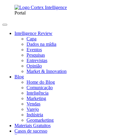
Portal
Intelligence Review
Capa
Dados na mídia
Eventos
Pesquisas
Entrevistas
Opinião
Market & Innovation
Blog
Home do Blog
Comunicação
Inteligência
Marketing
Vendas
Varejo
Indústria
Geomarketing
Materiais Gratuitos
Casos de sucesso