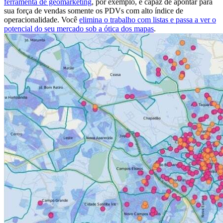
ferramenta de geomarketing
, por exemplo, é capaz de apontar para
sua força de vendas somente os PDVs com alto índice de
operacionalidade. Você
elimina o trabalho com listas e passa a ver o
potencial do seu mercado sob a ótica dos mapas
.