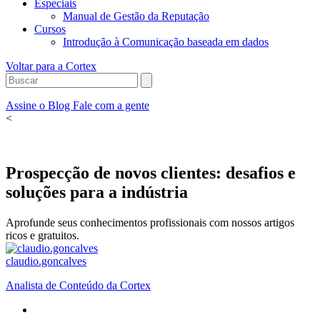
Especiais
Manual de Gestão da Reputação
Cursos
Introdução à Comunicação baseada em dados
Voltar para a Cortex
Assine o Blog
Fale com a gente
<
Prospecção de novos clientes: desafios e
soluções para a indústria
Aprofunde seus conhecimentos profissionais com nossos artigos
ricos e gratuitos.
claudio.goncalves
Analista de Conteúdo da Cortex