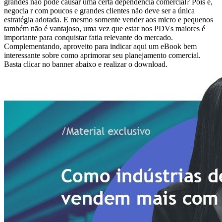
grandes não pode causar uma certa dependência comercial? Pois é,
negocia
r com poucos e grandes clientes não deve ser a única
estratégia adotada.
E mesmo somente vender aos micro e pequenos
também não é vantajoso, uma vez que estar nos PDVs maiores é
importante para conquistar fatia relevante do mercado.
Complementando, aproveito para indicar aqui um eBook bem
interessante sobre como aprimorar seu planejamento comercial.
Basta clicar no banner abaixo e realizar o download.