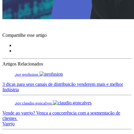
Compartilhe esse artigo
Artigos Relacionados
por
geofusion
3 dicas para seus canais de distribuição venderem mais e melhor
Indústria
por
claudio.goncalves
Vende ao varejo? Vença a concorrência com a segmentação de
clientes
Varejo