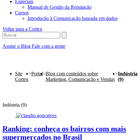
Especiais
Manual de Gestão da Reputação
Cursos
Introdução à Comunicação baseada em dados
Voltar para a Cortex
Assine o Blog
Fale com a gente
Site
>
Portal
>
Blog com conteúdos sobre
>
Indústria
Cortex
Marketing, Comunicação e Vendas
(9)
Indústria (9)
Ranking: conheça os bairros com mais
supermercados no Brasil