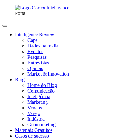
Portal
Intelligence Review
Capa
Dados na mídia
Eventos
Pesquisas
Entrevistas
Opinião
Market & Innovation
Blog
Home do Blog
Comunicação
Inteligência
Marketing
Vendas
Varejo
Indústria
Geomarketing
Materiais Gratuitos
Casos de sucesso