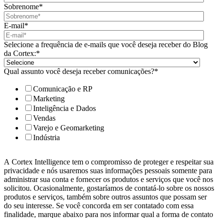
Sobrenome
*
E-mail
*
Selecione a frequência de e-mails que você deseja receber do Blog
da Cortex:
*
Qual assunto você deseja receber comunicações?
*
Comunicação e RP
Marketing
Inteligência e Dados
Vendas
Varejo e Geomarketing
Indústria
A Cortex Intelligence tem o compromisso de proteger e respeitar sua
privacidade e nós usaremos suas informações pessoais somente para
administrar sua conta e fornecer os produtos e serviços que você nos
solicitou. Ocasionalmente, gostaríamos de contatá-lo sobre os nossos
produtos e serviços, também sobre outros assuntos que possam ser
do seu interesse. Se você concorda em ser contatado com essa
finalidade, marque abaixo para nos informar qual a forma de contato