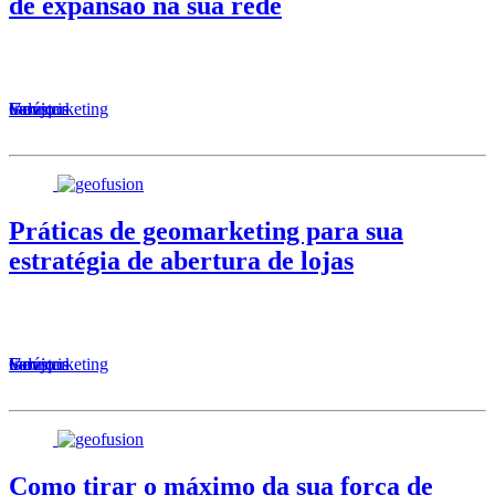
de expansão na sua rede
Serviços
Varejo
Geomarketing
Indústria
Práticas de geomarketing para sua
estratégia de abertura de lojas
Serviços
Varejo
Geomarketing
Indústria
Como tirar o máximo da sua força de