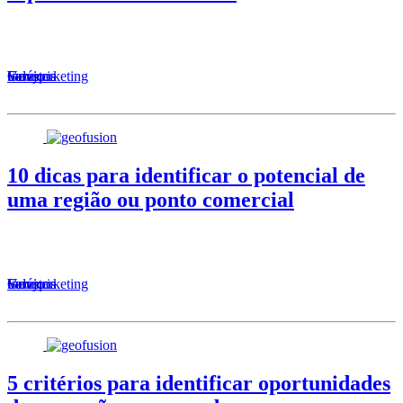
Serviços
Varejo
Geomarketing
Indústria
10 dicas para identificar o potencial de
uma região ou ponto comercial
Serviços
Varejo
Geomarketing
Indústria
5 critérios para identificar oportunidades