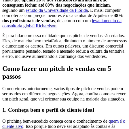
conseguem fechar até 80% das negociações que iniciam
,
segundo um
estudo da Universidade da Flórida
. E mais: competir
com ofertas com preços menores é o calcanhar de Aquiles de
48%
dos profissionais de vendas
, de acordo com um
levantamento da
consultoria global Richardson
.
É para lidar com essa realidade que os pitchs de vendas são criados.
Eles, de maneira bem metafórica, diminuem o número de arremessos
e aumentam os acertos. Em outras palavras, um discurso comercial
previamente pensado, testado e atestado reduz a cultura da tentativa
e erro, inclusive aumentando a confiança dos vendedores.
Como fazer um pitch de vendas em 5
passos
Como vimos anteriormente, vários tipos de pitch de vendas podem
ser usados em diferentes negociações. Agora, confira como escrever
um pitch geral, que vai orientar sua equipe na maioria das situações.
1. Conheça bem o perfil de cliente ideal
O pitching bem-sucedido começa com o conhecimento de
quem é o
cliente-alvo
. Isso porque tudo deve ser adaptado às contas e às