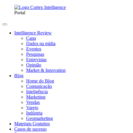
Portal
Intelligence Review
Capa
Dados na mídia
Eventos
Pesquisas
Entrevistas
Opinião
Market & Innovation
Blog
Home do Blog
Comunicação
Inteligência
Marketing
Vendas
Varejo
Indústria
Geomarketing
Materiais Gratuitos
Casos de sucesso