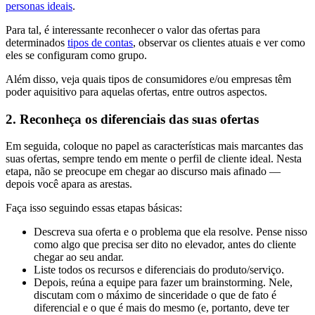
personas ideais
.
Para tal, é interessante reconhecer o valor das ofertas para
determinados
tipos de contas
, observar os clientes atuais e ver como
eles se configuram como grupo.
Além disso, veja quais tipos de consumidores e/ou empresas têm
poder aquisitivo para aquelas ofertas, entre outros aspectos.
2. Reconheça os diferenciais das suas ofertas
Em seguida, coloque no papel as características mais marcantes das
suas ofertas, sempre tendo em mente o perfil de cliente ideal. Nesta
etapa, não se preocupe em chegar ao discurso mais afinado —
depois você apara as arestas.
Faça isso seguindo essas etapas básicas:
Descreva sua oferta e o problema que ela resolve. Pense nisso
como algo que precisa ser dito no elevador, antes do cliente
chegar ao seu andar.
Liste todos os recursos e diferenciais do produto/serviço.
Depois, reúna a equipe para fazer um brainstorming. Nele,
discutam com o máximo de sinceridade o que de fato é
diferencial e o que é mais do mesmo (e, portanto, deve ter