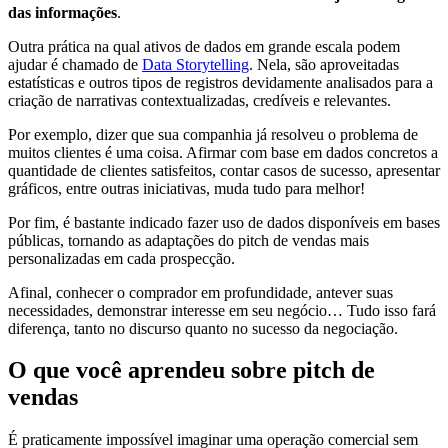
das informações
.
Outra prática na qual ativos de dados em grande escala podem
ajudar é chamado de
Data Storytelling
. Nela, são aproveitadas
estatísticas e outros tipos de registros devidamente analisados para a
criação de narrativas contextualizadas, credíveis e relevantes.
Por exemplo, dizer que sua companhia já resolveu o problema de
muitos clientes é uma coisa. Afirmar com base em dados concretos a
quantidade de clientes satisfeitos, contar casos de sucesso, apresentar
gráficos, entre outras iniciativas, muda tudo para melhor!
Por fim, é bastante indicado fazer uso de dados disponíveis em bases
públicas, tornando as adaptações do pitch de vendas mais
personalizadas em cada prospecção.
Afinal, conhecer o comprador em profundidade, antever suas
necessidades, demonstrar interesse em seu negócio… Tudo isso fará
diferença, tanto no discurso quanto no sucesso da negociação.
O que você aprendeu sobre pitch de
vendas
É praticamente impossível imaginar uma operação comercial sem