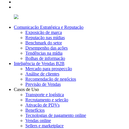
Comunicação Estratégica e Reputação
Exposição de marca
Reputação nas mídias
Benchmark do setor
Desempenho das ações
Tendências na mídia
Bolhas de informação
Inteligência de Vendas B2B
Mercado para prospecção
Análise de clientes
Recomendação de negócios
Previsão de Vendas
Casos de Uso
Transporte e logística
Recrutamento e seleção
Ativação de PDVs
Benefícios
Tecnologias de pagamento online
Vendas online
Sellers e marketplace