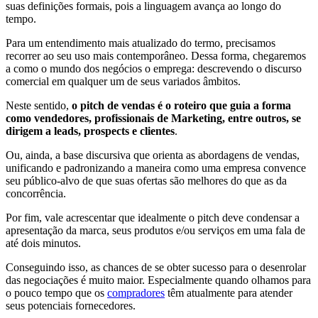
suas definições formais, pois a linguagem avança ao longo do
tempo.
Para um entendimento mais atualizado do termo, precisamos
recorrer ao seu uso mais contemporâneo. Dessa forma, chegaremos
a como o mundo dos negócios o emprega: descrevendo o discurso
comercial em qualquer um de seus variados âmbitos.
Neste sentido,
o pitch de vendas é o roteiro que guia a forma
como vendedores, profissionais de Marketing, entre outros, se
dirigem a leads, prospects e clientes
.
Ou, ainda, a base discursiva que orienta as abordagens de vendas,
unificando e padronizando a maneira como uma empresa convence
seu público-alvo de que suas ofertas são melhores do que as da
concorrência.
Por fim, vale acrescentar que idealmente o pitch deve condensar a
apresentação da marca, seus produtos e/ou serviços em uma fala de
até dois minutos.
Conseguindo isso, as chances de se obter sucesso para o desenrolar
das negociações é muito maior. Especialmente quando olhamos para
o pouco tempo que os
compradores
têm atualmente para atender
seus potenciais fornecedores.