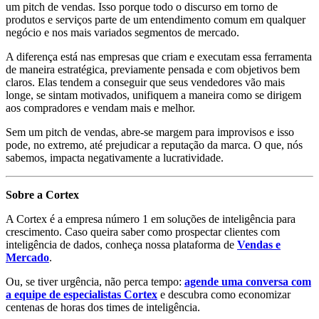
um pitch de vendas. Isso porque todo o discurso em torno de
produtos e serviços parte de um entendimento comum em qualquer
negócio e nos mais variados segmentos de mercado.
A diferença está nas empresas que criam e executam essa ferramenta
de maneira estratégica, previamente pensada e com objetivos bem
claros. Elas tendem a conseguir que seus vendedores vão mais
longe, se sintam motivados, unifiquem a maneira como se dirigem
aos compradores e vendam mais e melhor.
Sem um pitch de vendas, abre-se margem para improvisos e isso
pode, no extremo, até prejudicar a reputação da marca. O que, nós
sabemos, impacta negativamente a lucratividade.
Sobre a Cortex
A Cortex é a empresa número 1 em soluções de inteligência para
crescimento. Caso queira saber como prospectar clientes com
inteligência de dados, conheça nossa plataforma de
Vendas e
Mercado
.
Ou, se tiver urgência, não perca tempo:
agende uma conversa com
a equipe de especialistas Cortex
e descubra como economizar
centenas de horas dos times de inteligência.