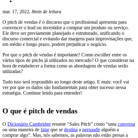
mar. 17, 2022,
8min de leitura
O pitch de vendas é o discurso que o profissional apresenta para
convencer o lead ou investidor a comprar um produto ou serviço.
Ele deve ser previamente planejado e estruturado, unificando o
discurso comercial e evitando dar margens para improvisações que,
em médio e longo prazo, podem prejudicar o negócio.
Por que o pitch de vendas é importante? Como escolher entre os
vários tipos de pitchs já utilizados no mercado? O que considerar na
hora de estabelecer a forma como as abordagens de vendas serão
utilizadas?
Tudo isso será respondido ao longo deste artigo. E mais: você vai
ver por que os dados são fundamentais para obter sucesso nessa
estratégia. Continue lendo para entender!
O que é pitch de vendas
O
Dicionário Cambridge
resume "Sales Pitch” como “uma
conversa
ou uma maneira de
falar
que se
destina
a
persuadir
alguém a
comprar algo”. Mas, nós sabemos, as palavras não estão presas a