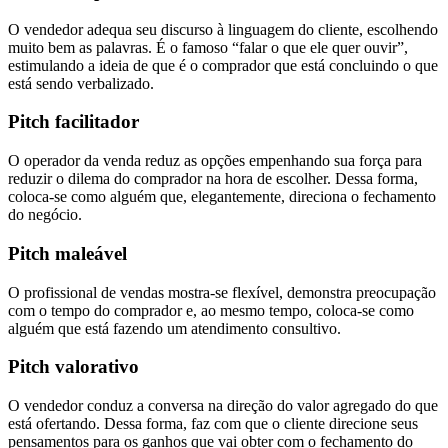
O vendedor adequa seu discurso à linguagem do cliente, escolhendo
muito bem as palavras. É o famoso “falar o que ele quer ouvir”,
estimulando a ideia de que é o comprador que está concluindo o que
está sendo verbalizado.
Pitch facilitador
O operador da venda reduz as opções empenhando sua força para
reduzir o dilema do comprador na hora de escolher. Dessa forma,
coloca-se como alguém que, elegantemente, direciona o fechamento
do negócio.
Pitch maleável
O profissional de vendas mostra-se flexível, demonstra preocupação
com o tempo do comprador e, ao mesmo tempo, coloca-se como
alguém que está fazendo um atendimento consultivo.
Pitch valorativo
O vendedor conduz a conversa na direção do valor agregado do que
está ofertando. Dessa forma, faz com que o cliente direcione seus
pensamentos para os ganhos que vai obter com o fechamento do