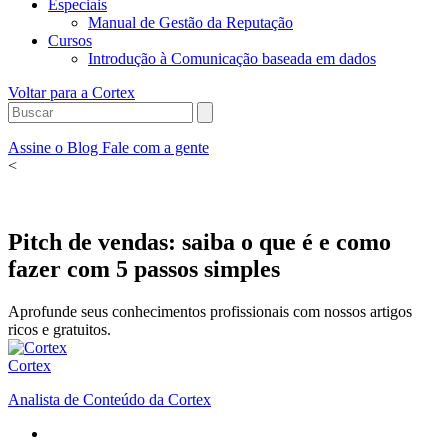
Especiais
Manual de Gestão da Reputação
Cursos
Introdução à Comunicação baseada em dados
Voltar para a Cortex
Assine o Blog
Fale com a gente
<
Pitch de vendas: saiba o que é e como
fazer com 5 passos simples
Aprofunde seus conhecimentos profissionais com nossos artigos
ricos e gratuitos.
Cortex
Analista de Conteúdo da Cortex