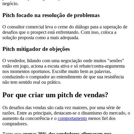
negócio.
Pitch focado na resolução de problemas
O consultor comercial leva o cerne do diálogo para a superação de
desafios que o prospect está enfrentando. Com isso, coloca a
solução proposta como a mais adequada.
Pitch mitigador de objeções
O vendedor, lidando com uma negociação onde muitos "senões"
estão em jogo, aciona a escuta ativa e só rebate/contra-argumenta
nos momentos oportunos. Escolhe muito bem as palavras,
conduzindo o comprador ao entendimento de que sua resistência
não tem sentido real ou prático.
Por que criar um pitch de vendas?
Os desafios das vendas são cada vez maiores, por uma série de
razões. Entre as principais, destacam-se o dinamismo do mercado, o
aumento da concorrência e o
comportamento
menos fiel dos
compradores.
Tanto que
apenas 20% dos vendedores afirmaram que