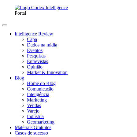
Portal
Intelligence Review
Capa
Dados na mídia
Eventos
Pesquisas
Entrevistas
Opinião
Market & Innovation
Blog
Home do Blog
Comunicação
Inteligência
Marketing
Vendas
Varejo
Indústria
Geomarketing
Materiais Gratuitos
Casos de sucesso