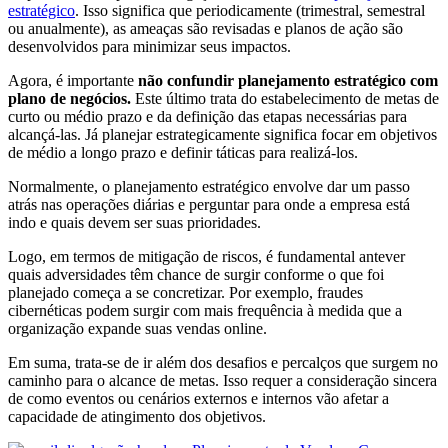
estratégico
. Isso significa que periodicamente (trimestral, semestral
ou anualmente), as ameaças são revisadas e planos de ação são
desenvolvidos para minimizar seus impactos.
Agora, é importante
não confundir planejamento estratégico com
plano de negócios.
Este último trata do estabelecimento de metas de
curto ou médio prazo e da definição das etapas necessárias para
alcançá-las. Já planejar estrategicamente significa focar em objetivos
de médio a longo prazo e definir táticas para realizá-los.
Normalmente, o planejamento estratégico envolve dar um passo
atrás nas operações diárias e perguntar para onde a empresa está
indo e quais devem ser suas prioridades.
Logo, em termos de mitigação de riscos, é fundamental antever
quais adversidades têm chance de surgir conforme o que foi
planejado começa a se concretizar. Por exemplo, fraudes
cibernéticas podem surgir com mais frequência à medida que a
organização expande suas vendas online.
Em suma, trata-se de ir além dos desafios e percalços que surgem no
caminho para o alcance de metas. Isso requer a consideração sincera
de como eventos ou cenários externos e internos vão afetar a
capacidade de atingimento dos objetivos.