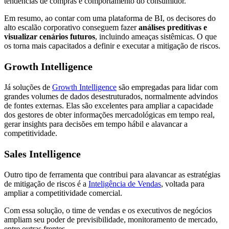
tendências de compras e comportamento do consumidor.
Em resumo, ao contar com uma plataforma de BI, os decisores do
alto escalão corporativo conseguem fazer
análises preditivas e
visualizar cenários futuros
, incluindo ameaças sistêmicas. O que
os torna mais capacitados a definir e executar a mitigação de riscos.
Growth Intelligence
Já soluções de
Growth Intelligence
são empregadas para lidar com
grandes volumes de dados desestruturados, normalmente advindos
de fontes externas. Elas são excelentes para ampliar a capacidade
dos gestores de obter informações mercadológicas em tempo real,
gerar insights para decisões em tempo hábil e alavancar a
competitividade.
Sales Intelligence
Outro tipo de ferramenta que contribui para alavancar as estratégias
de mitigação de riscos é a
Inteligência de Vendas
, voltada para
ampliar a competitividade comercial.
Com essa solução, o time de vendas e os executivos de negócios
ampliam seu poder de previsibilidade, monitoramento de mercado,
entre outras frentes.