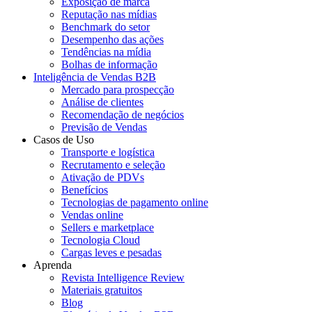
Exposição de marca
Reputação nas mídias
Benchmark do setor
Desempenho das ações
Tendências na mídia
Bolhas de informação
Inteligência de Vendas B2B
Mercado para prospecção
Análise de clientes
Recomendação de negócios
Previsão de Vendas
Casos de Uso
Transporte e logística
Recrutamento e seleção
Ativação de PDVs
Benefícios
Tecnologias de pagamento online
Vendas online
Sellers e marketplace
Tecnologia Cloud
Cargas leves e pesadas
Aprenda
Revista Intelligence Review
Materiais gratuitos
Blog