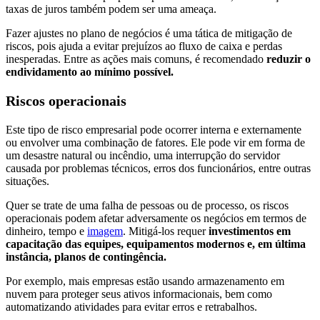
taxas de juros também podem ser uma ameaça.
Fazer ajustes no plano de negócios é uma tática de mitigação de
riscos, pois ajuda a evitar prejuízos ao fluxo de caixa e perdas
inesperadas. Entre as ações mais comuns, é recomendado
reduzir o
endividamento ao mínimo possível.
Riscos operacionais
Este tipo de risco empresarial pode ocorrer interna e externamente
ou envolver uma combinação de fatores. Ele pode vir em forma de
um desastre natural ou incêndio, uma interrupção do servidor
causada por problemas técnicos, erros dos funcionários, entre outras
situações.
Quer se trate de uma falha de pessoas ou de processo, os riscos
operacionais podem afetar adversamente os negócios em termos de
dinheiro, tempo e
imagem
. Mitigá-los requer
investimentos em
capacitação das equipes, equipamentos modernos e, em última
instância, planos de contingência.
Por exemplo, mais empresas estão usando armazenamento em
nuvem para proteger seus ativos informacionais, bem como
automatizando atividades para evitar erros e retrabalhos.