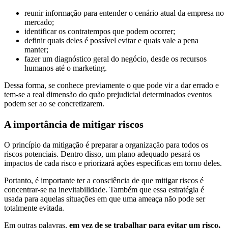
reunir informação para entender o cenário atual da empresa no
mercado;
identificar os contratempos que podem ocorrer;
definir quais deles é possível evitar e quais vale a pena
manter;
fazer um diagnóstico geral do negócio, desde os recursos
humanos até o marketing.
Dessa forma, se conhece previamente o que pode vir a dar errado e
tem-se a real dimensão do quão prejudicial determinados eventos
podem ser ao se concretizarem.
A importância de mitigar riscos
O princípio da mitigação é preparar a organização para todos os
riscos potenciais. Dentro disso, um plano adequado pesará os
impactos de cada risco e priorizará ações específicas em torno deles.
Portanto, é importante ter a consciência de que mitigar riscos é
concentrar-se na inevitabilidade. Também que essa estratégia é
usada para aquelas situações em que uma ameaça não pode ser
totalmente evitada.
Em outras palavras,
em vez de se trabalhar para evitar um risco,