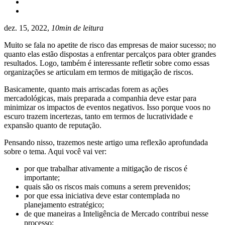
dez. 15, 2022,
10min de leitura
Muito se fala no apetite de risco das empresas de maior sucesso; no
quanto elas estão dispostas a enfrentar percalços para obter grandes
resultados. Logo, também é interessante refletir sobre como essas
organizações se articulam em termos de mitigação de riscos.
Basicamente, quanto mais arriscadas forem as ações
mercadológicas, mais preparada a companhia deve estar para
minimizar os impactos de eventos negativos. Isso porque voos no
escuro trazem incertezas, tanto em termos de lucratividade e
expansão quanto de reputação.
Pensando nisso, trazemos neste artigo uma reflexão aprofundada
sobre o tema. Aqui você vai ver:
por que trabalhar ativamente a mitigação de riscos é
importante;
quais são os riscos mais comuns a serem prevenidos;
por que essa iniciativa deve estar contemplada no
planejamento estratégico;
de que maneiras a Inteligência de Mercado contribui nesse
processo;