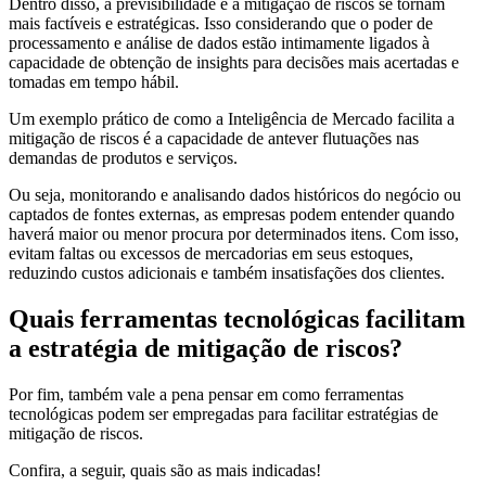
Dentro disso, a previsibilidade e a mitigação de riscos se tornam
mais factíveis e estratégicas. Isso considerando que o poder de
processamento e análise de dados estão intimamente ligados à
capacidade de obtenção de insights para decisões mais acertadas e
tomadas em tempo hábil.
Um exemplo prático de como a Inteligência de Mercado facilita a
mitigação de riscos é a capacidade de antever flutuações nas
demandas de produtos e serviços.
Ou seja, monitorando e analisando dados históricos do negócio ou
captados de fontes externas, as empresas podem entender quando
haverá maior ou menor procura por determinados itens. Com isso,
evitam faltas ou excessos de mercadorias em seus estoques,
reduzindo custos adicionais e também insatisfações dos clientes.
Quais ferramentas tecnológicas facilitam
a estratégia de mitigação de riscos?
Por fim, também vale a pena pensar em como ferramentas
tecnológicas podem ser empregadas para facilitar estratégias de
mitigação de riscos.
Confira, a seguir, quais são as mais indicadas!