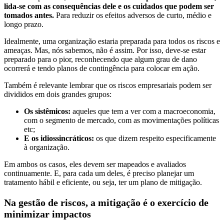
lida-se com as consequências dele e os cuidados que podem ser
tomados antes.
Para reduzir os efeitos adversos de curto, médio e
longo prazo.
Idealmente, uma organização estaria preparada para todos os riscos e
ameaças. Mas, nós sabemos, não é assim. Por isso, deve-se estar
preparado para o pior, reconhecendo que algum grau de dano
ocorrerá e tendo planos de contingência para colocar em ação.
Também é relevante lembrar que os riscos empresariais podem ser
divididos em dois grandes grupos:
Os sistêmicos:
aqueles que tem a ver com a macroeconomia,
com o segmento de mercado, com as movimentações políticas
etc;
E os idiossincráticos:
os que dizem respeito especificamente
à organização.
Em ambos os casos, eles devem ser mapeados e avaliados
continuamente. E, para cada um deles, é preciso planejar um
tratamento hábil e eficiente, ou seja, ter um plano de mitigação.
Na gestão de riscos, a mitigação é o exercício de
minimizar impactos