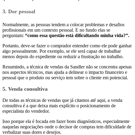
3. Dor pessoal
Normalmente, as pessoas tendem a colocar problemas e desafios
profissionais em um contexto pessoal. E no fundo elas se
perguntam:
“como essa questão está dificultando minha vida?”.
Portanto, deve-se fazer o comprador entender como ele pode ganhar
algo pessoalmente. Por exemplo, se ele será capaz de trabalhar
menos depois do expediente ou reduzir a frustração no trabalho.
Resumindo, a técnica de vendas da Sandler não se concentra apenas
nos aspectos técnicos, mas ajuda a delinear o impacto financeiro e
pessoal que o produto ou serviço tem sobre o cliente em potencial.
5. Venda consultiva
De todas as técnicas de vendas que já citamos até aqui, a venda
consultiva é a que deixa mais explícito o posicionamento de
especialista do vendedor.
Isso porque ela é focada em fazer bons diagnósticos, especialmente
naquelas negociações onde o decisor de compras tem dificuldade de
verbalizar suas dores e desejos.