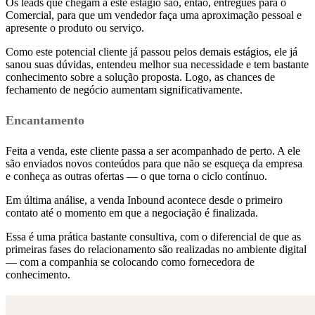
Os leads que chegam a este estágio são, então, entregues para o
Comercial, para que um vendedor faça uma aproximação pessoal e
apresente o produto ou serviço.
Como este potencial cliente já passou pelos demais estágios, ele já
sanou suas dúvidas, entendeu melhor sua necessidade e tem bastante
conhecimento sobre a solução proposta. Logo, as chances de
fechamento de negócio aumentam significativamente.
Encantamento
Feita a venda, este cliente passa a ser acompanhado de perto. A ele
são enviados novos conteúdos para que não se esqueça da empresa
e conheça as outras ofertas — o que torna o ciclo contínuo.
Em última análise, a venda Inbound acontece desde o primeiro
contato até o momento em que a negociação é finalizada.
Essa é uma prática bastante consultiva, com o diferencial de que as
primeiras fases do relacionamento são realizadas no ambiente digital
— com a companhia se colocando como fornecedora de
conhecimento.