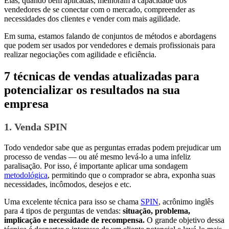
Elas, quando bem aplicadas, melhoram a capacidade dos
vendedores de se conectar com o mercado, compreender as
necessidades dos clientes e vender com mais agilidade.
Em suma, estamos falando de conjuntos de métodos e abordagens
que podem ser usados por vendedores e demais profissionais para
realizar negociações com agilidade e eficiência.
7 técnicas de vendas atualizadas para
potencializar os resultados na sua
empresa
1. Venda SPIN
Todo vendedor sabe que as perguntas erradas podem prejudicar um
processo de vendas — ou até mesmo levá-lo a uma infeliz
paralisação. Por isso, é importante aplicar uma sondagem
metodológica
, permitindo que o comprador se abra, exponha suas
necessidades, incômodos, desejos e etc.
Uma excelente técnica para isso se chama
SPIN
, acrônimo inglês
para 4 tipos de perguntas de vendas:
situação, problema,
implicação e necessidade de recompensa.
O grande objetivo dessa