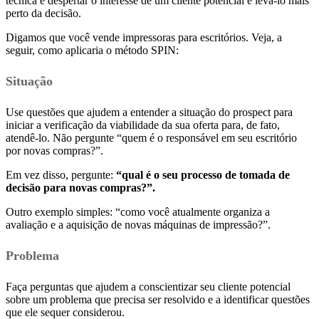
técnica é despertar o interesse de um cliente potencial e levá-lo mais
perto da decisão.
Digamos que você vende impressoras para escritórios. Veja, a
seguir, como aplicaria o método SPIN:
S
ituação
Use questões que ajudem a entender a situação do prospect para
iniciar a verificação da viabilidade da sua oferta para, de fato,
atendê-lo. Não pergunte “quem é o responsável em seu escritório
por novas compras?”.
Em vez disso, pergunte:
“qual é o seu processo de tomada de
decisão para novas compras?”.
Outro exemplo simples: “como você atualmente organiza a
avaliação e a aquisição de novas máquinas de impressão?”.
P
roblema
Faça perguntas que ajudem a conscientizar seu cliente potencial
sobre um problema que precisa ser resolvido e a identificar questões
que ele sequer considerou.