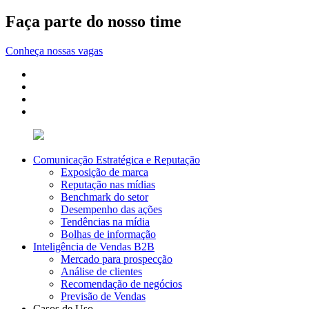
Faça parte do nosso time
Conheça nossas vagas
Comunicação Estratégica e Reputação
Exposição de marca
Reputação nas mídias
Benchmark do setor
Desempenho das ações
Tendências na mídia
Bolhas de informação
Inteligência de Vendas B2B
Mercado para prospecção
Análise de clientes
Recomendação de negócios
Previsão de Vendas
Casos de Uso