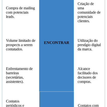
Criação de
Compra de mailing
uma
com potenciais
comunidade de
leads.
potenciais
clientes.
Volume limitado de
Utilização do
ENCONTRAR
prospects a serem
prestígio digital
contatados.
da marca.
Enfrentamento de
Alcance
barreiras
facilitado dos
(secretárias,
decisores de
assistentes).
compras.
Contatos
periódicos e
Contatos com