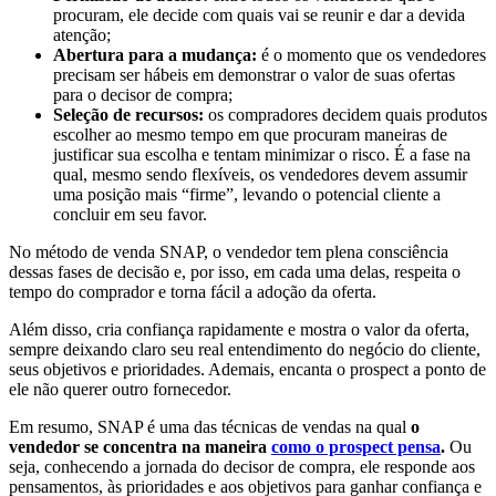
procuram, ele decide com quais vai se reunir e dar a devida
atenção;
Abertura para a mudança:
é o momento que os vendedores
precisam ser hábeis em demonstrar o valor de suas ofertas
para o decisor de compra;
Seleção de recursos:
os compradores decidem quais produtos
escolher ao mesmo tempo em que procuram maneiras de
justificar sua escolha e tentam minimizar o risco. É a fase na
qual, mesmo sendo flexíveis, os vendedores devem assumir
uma posição mais “firme”, levando o potencial cliente a
concluir em seu favor.
No método de venda SNAP, o vendedor tem plena consciência
dessas fases de decisão e, por isso, em cada uma delas, respeita o
tempo do comprador e torna fácil a adoção da oferta.
Além disso, cria confiança rapidamente e mostra o valor da oferta,
sempre deixando claro seu real entendimento do negócio do cliente,
seus objetivos e prioridades. Ademais, encanta o prospect a ponto de
ele não querer outro fornecedor.
Em resumo, SNAP é uma das técnicas de vendas na qual
o
vendedor se concentra na maneira
como o prospect pensa
.
Ou
seja, conhecendo a jornada do decisor de compra, ele responde aos
pensamentos, às prioridades e aos objetivos para ganhar confiança e