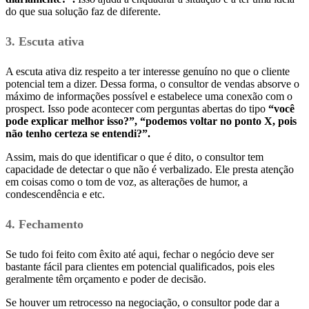
do que sua solução faz de diferente.
3. Escuta ativa
A escuta ativa diz respeito a ter interesse genuíno no que o cliente
potencial tem a dizer. Dessa forma, o consultor de vendas absorve o
máximo de informações possível e estabelece uma conexão com o
prospect. Isso pode acontecer com perguntas abertas do tipo
“você
pode explicar melhor isso?”, “podemos voltar no ponto X, pois
não tenho certeza se entendi?”.
Assim, mais do que identificar o que é dito, o consultor tem
capacidade de detectar o que não é verbalizado. Ele presta atenção
em coisas como o tom de voz, as alterações de humor, a
condescendência e etc.
4. Fechamento
Se tudo foi feito com êxito até aqui, fechar o negócio deve ser
bastante fácil para clientes em potencial qualificados, pois eles
geralmente têm orçamento e poder de decisão.
Se houver um retrocesso na negociação, o consultor pode dar a