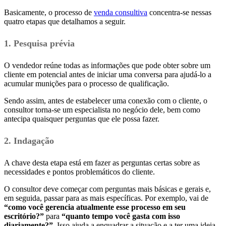
Basicamente, o processo de
venda consultiva
concentra-se nessas
quatro etapas que detalhamos a seguir.
1. Pesquisa prévia
O vendedor reúne todas as informações que pode obter sobre um
cliente em potencial antes de iniciar uma conversa para ajudá-lo a
acumular munições para o processo de qualificação.
Sendo assim, antes de estabelecer uma conexão com o cliente, o
consultor torna-se um especialista no negócio dele, bem como
antecipa quaisquer perguntas que ele possa fazer.
2. Indagação
A chave desta etapa está em fazer as perguntas certas sobre as
necessidades e pontos problemáticos do cliente.
O consultor deve começar com perguntas mais básicas e gerais e,
em seguida, passar para as mais específicas. Por exemplo, vai de
“como você gerencia atualmente esse processo em seu
escritório?”
para
“quanto tempo você gasta com isso
diariamente?”.
Isso ajuda a enquadrar a situação e a ter uma ideia