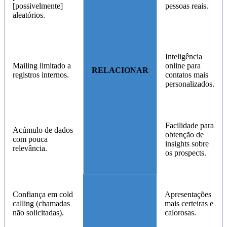
[possivelmente]
pessoas reais.
aleatórios.
Inteligência
Mailing limitado a
online para
RELACIONAR
registros internos.
contatos mais
personalizados.
Facilidade para
Acúmulo de dados
obtenção de
com pouca
insights sobre
relevância.
os prospects.
Confiança em cold
Apresentações
calling (chamadas
mais certeiras e
não solicitadas).
calorosas.