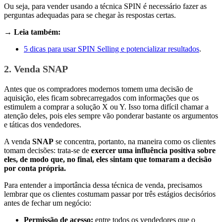
Ou seja, para vender usando a técnica SPIN é necessário fazer as
perguntas adequadas para se chegar às respostas certas.
→ Leia também:
5 dicas para usar SPIN Selling e potencializar resultados
.
2. Venda SNAP
Antes que os compradores modernos tomem uma decisão de
aquisição, eles ficam sobrecarregados com informações que os
estimulem a comprar a solução X ou Y. Isso torna difícil chamar a
atenção deles, pois eles sempre vão ponderar bastante os argumentos
e táticas dos vendedores.
A venda
SNAP
se concentra, portanto, na maneira como os clientes
tomam decisões: trata-se de
exercer uma influência positiva sobre
eles, de modo que, no final, eles sintam que tomaram a decisão
por conta própria.
Para entender a importância dessa técnica de venda, precisamos
lembrar que os clientes costumam passar por três estágios decisórios
antes de fechar um negócio:
Permissão de acesso:
entre todos os vendedores que o