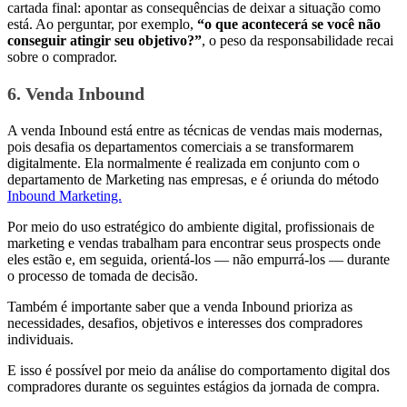
cartada final: apontar as consequências de deixar a situação como
está. Ao perguntar, por exemplo,
“o que acontecerá se você não
conseguir atingir seu objetivo?”
, o peso da responsabilidade recai
sobre o comprador.
6. Venda Inbound
A venda Inbound está entre as técnicas de vendas mais modernas,
pois desafia os departamentos comerciais a se transformarem
digitalmente. Ela normalmente é realizada em conjunto com o
departamento de Marketing nas empresas, e é oriunda do método
Inbound Marketing.
Por meio do uso estratégico do ambiente digital, profissionais de
marketing e vendas trabalham para encontrar seus prospects onde
eles estão e, em seguida, orientá-los — não empurrá-los — durante
o processo de tomada de decisão.
Também é importante saber que a venda Inbound prioriza as
necessidades, desafios, objetivos e interesses dos compradores
individuais.
E isso é possível por meio da análise do comportamento digital dos
compradores durante os seguintes estágios da jornada de compra.