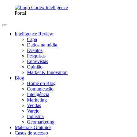
Portal
Intelligence Review
Capa
Dados na mídia
Eventos
Pesquisas
Entrevistas
Opinião
Market & Innovation
Blog
Home do Blog
Comunicação
Inteligência
Marketing
Vendas
Varejo
Indústria
Geomarketing
Materiais Gratuitos
Casos de sucesso