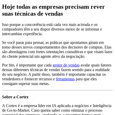
Hoje todas as empresas precisam rever
suas técnicas de vendas
Isso porque a concorrência está cada vez mais acirrada e os
compradores têm a seu dispor diversos meios de se informar e
intercambiar experiência.
Se você parar para pensar, as práticas que apontamos giram em
torno desses novos comportamentos dos decisores de compras. Elas
são abordagens com fortes orientações consultivas e que visam fazer
do cliente potencial um agente ativo da negociação.
Por fim, é importante que cada
gestor de vendas
avalie quais fatores
dessas diferentes técnicas de vendas fazem sentido para a realidade
do seu negócio. A partir disso, também é importante capacitar os
vendedores e fornecer recursos e
ferramentas
para que eles
consigam superar suas metas.
Sobre a Cortex
A Cortex é a empresa líder em IA aplicada a negócios e Inteligência
de Go-to-Market. Caso queira saber como otimizar o processo
comercial das empresas, ajudando-as a encontrar formas mais