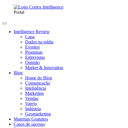
Portal
Intelligence Review
Capa
Dados na mídia
Eventos
Pesquisas
Entrevistas
Opinião
Market & Innovation
Blog
Home do Blog
Comunicação
Inteligência
Marketing
Vendas
Varejo
Indústria
Geomarketing
Materiais Gratuitos
Casos de sucesso