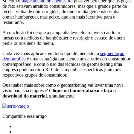
Só com o
mapeamento de clientes
foi possível perceber que as peças
de fato estavam atraindo consumidores, mas que a grande parte da
receita vinha de outras regiões, de onde muita gente não vinha
comer hambúrguer, mas peixe, que era mais lucrativo para o
restaurante.
A conclusão foi de que a campanha teve efeito inverso ao lotar
mesas com pedidos de hambúrguer e restringir o espaço de quem
pedia outros itens do menu.
Cada vez mais aplicada em todo tipo de mercado, a
segmentação
demográfica
é uma estratégia que atende aos anseios do consumidor
contemporâneo, e com o uso das técnicas de geomarketing uma
empresa pode medir o ROI de campanhas específicas junto aos
respectivos grupos de consumidor.
Quer saber mais sobre como o geomarketing vai levar uma nova
visão para sua empresa?
Clique no banner abaixo e faça o
download do material
, gratuitamente.
Compartilhe esse artigo