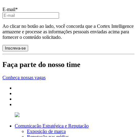
E-mail
*
Ao clicar no botão ao lado, você concorda que a Cortex Intelligence
armazene e processe as informações pessoais enviadas acima para
fornecer o conteúdo solicitado.
Faça parte do nosso time
Conheça nossas vagas
Comunicação Estratégica e Reputação
Exposição de marca
Reputação nas mídias