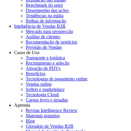
Benchmark do setor
Desempenho das ações
Tendências na mídia
Bolhas de informação
Inteligência de Vendas B2B
Mercado para prospecção
Análise de clientes
Recomendação de negócios
Previsão de Vendas
Casos de Uso
Transporte e logística
Recrutamento e seleção
Ativação de PDVs
Benefícios
Tecnologias de pagamento online
Vendas online
Sellers e marketplace
Tecnologia Cloud
Cargas leves e pesadas
Aprenda
Revista Intelligence Review
Materiais gratuitos
Blog
Glossário de Vendas B2B