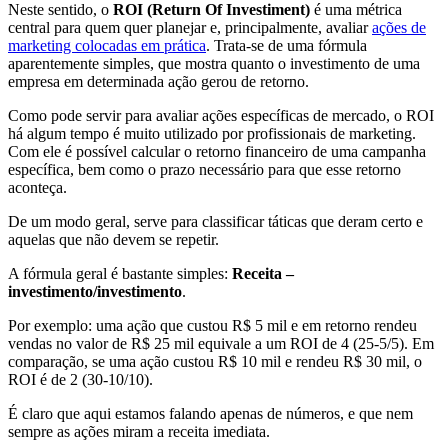
Neste sentido, o
ROI (Return Of Investiment)
é uma métrica
central para quem quer planejar e, principalmente, avaliar
ações de
marketing colocadas em prática
. Trata-se de uma fórmula
aparentemente simples, que mostra quanto o investimento de uma
empresa em determinada ação gerou de retorno.
Como pode servir para avaliar ações específicas de mercado, o ROI
há algum tempo é muito utilizado por profissionais de marketing.
Com ele é possível calcular o retorno financeiro de uma campanha
específica, bem como o prazo necessário para que esse retorno
aconteça.
De um modo geral, serve para classificar táticas que deram certo e
aquelas que não devem se repetir.
A fórmula geral é bastante simples:
Receita –
investimento/investimento
.
Por exemplo: uma ação que custou R$ 5 mil e em retorno rendeu
vendas no valor de R$ 25 mil equivale a um ROI de 4 (25-5/5). Em
comparação, se uma ação custou R$ 10 mil e rendeu R$ 30 mil, o
ROI é de 2 (30-10/10).
É claro que aqui estamos falando apenas de números, e que nem
sempre as ações miram a receita imediata.