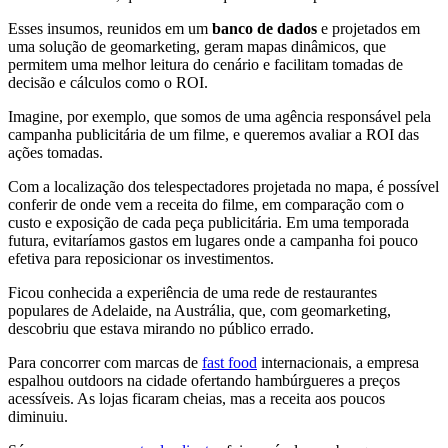
Esses insumos, reunidos em um
banco de dados
e projetados em
uma solução de geomarketing, geram mapas dinâmicos, que
permitem uma melhor leitura do cenário e facilitam tomadas de
decisão e cálculos como o ROI.
Imagine, por exemplo, que somos de uma agência responsável pela
campanha publicitária de um filme, e queremos avaliar a ROI das
ações tomadas.
Com a localização dos telespectadores projetada no mapa, é possível
conferir de onde vem a receita do filme, em comparação com o
custo e exposição de cada peça publicitária. Em uma temporada
futura, evitaríamos gastos em lugares onde a campanha foi pouco
efetiva para reposicionar os investimentos.
Ficou conhecida a experiência de uma rede de restaurantes
populares de Adelaide, na Austrália, que, com geomarketing,
descobriu que estava mirando no público errado.
Para concorrer com marcas de
fast food
internacionais, a empresa
espalhou outdoors na cidade ofertando hambúrgueres a preços
acessíveis. As lojas ficaram cheias, mas a receita aos poucos
diminuiu.