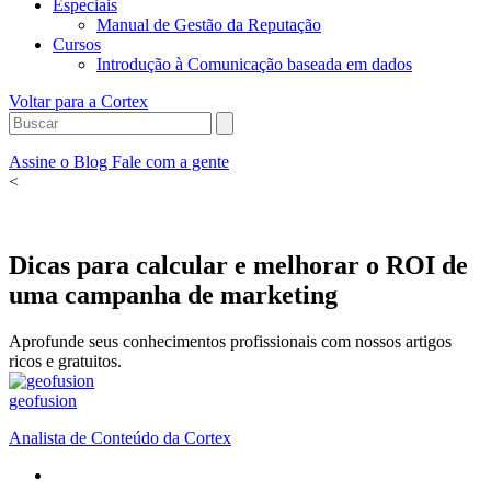
Especiais
Manual de Gestão da Reputação
Cursos
Introdução à Comunicação baseada em dados
Voltar para a Cortex
Assine o Blog
Fale com a gente
<
Dicas para calcular e melhorar o ROI de
uma campanha de marketing
Aprofunde seus conhecimentos profissionais com nossos artigos
ricos e gratuitos.
geofusion
Analista de Conteúdo da Cortex