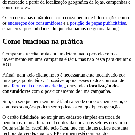
de mercado a partir da localização geográfica de lojas, campanhas e
consumidores.
O uso de mapas dinâmicos, com cruzamento de informações como
os
endereços dos consumidores
e a
posição de peças publicitárias
,
caracteriza possibilidades do que chamamos de geomarketing.
Como funciona na prática
Comparar a receita bruta em um determinado período com o
investimento em uma campanha é fácil, mas não basta para definir o
ROI.
Afinal, nem todo cliente novo é necessariamente incentivado por
uma peça publicitária. É possível apurar esses dados com uso de
uma
ferramenta de geomarketing
, cruzando a
localização dos
consumidores
com o posicionamento de uma campanha.
Sim, eu sei que nem sempre é fácil saber de onde o cliente vem, e
algumas soluções podem ser replicadas em qualquer operação.
O cartão fidelidade, ao exigir um cadastro simples em troca de
benefícios, é uma ferramenta utilizada em vários setores do varejo.
Outra saída foi escolhida pelo Ikea, que em alguns países pergunta,
na hora da venda, qual o CEP de quem está comprando.