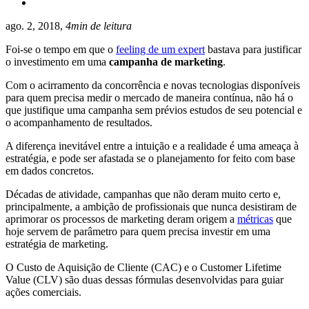
ago. 2, 2018,
4min de leitura
Foi-se o tempo em que o
feeling de um expert
bastava para justificar
o investimento em uma
campanha de marketing
.
Com o acirramento da concorrência e novas tecnologias disponíveis
para quem precisa medir o mercado de maneira contínua, não há o
que justifique uma campanha sem prévios estudos de seu potencial e
o acompanhamento de resultados.
A diferença inevitável entre a intuição e a realidade é uma ameaça à
estratégia, e pode ser afastada se o planejamento for feito com base
em dados concretos.
Décadas de atividade, campanhas que não deram muito certo e,
principalmente, a ambição de profissionais que nunca desistiram de
aprimorar os processos de marketing deram origem a
métricas
que
hoje servem de parâmetro para quem precisa investir em uma
estratégia de marketing.
O Custo de Aquisição de Cliente (CAC) e o Customer Lifetime
Value (CLV) são duas dessas fórmulas desenvolvidas para guiar
ações comerciais.