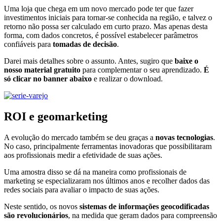
Uma loja que chega em um novo mercado pode ter que fazer
investimentos iniciais para tornar-se conhecida na região, e talvez o
retorno não possa ser calculado em curto prazo. Mas apenas desta
forma, com dados concretos, é possível estabelecer parâmetros
confiáveis para
tomadas de decisão
.
Darei mais detalhes sobre o assunto. Antes, sugiro que
baixe o
nosso material gratuito
para complementar o seu aprendizado.
É
só clicar no banner abaixo
e realizar o download.
ROI e geomarketing
A evolução do mercado também se deu graças a
novas tecnologias
.
No caso, principalmente ferramentas inovadoras que possibilitaram
aos profissionais medir a efetividade de suas ações.
Uma amostra disso se dá na maneira como profissionais de
marketing se especializaram nos últimos anos e recolher dados das
redes sociais para avaliar o impacto de suas ações.
Neste sentido, os novos
sistemas de
informações geocodificadas
são revolucionários
, na medida que geram dados para compreensão