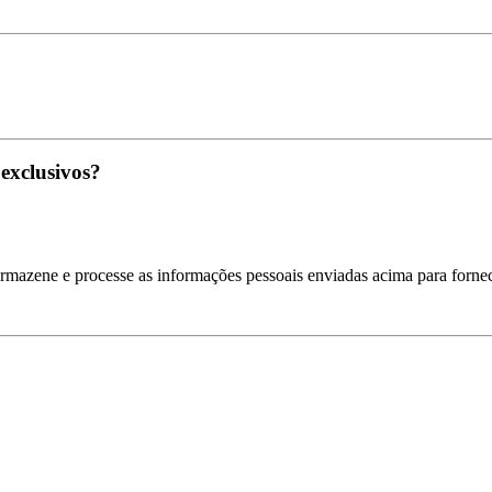
 exclusivos?
armazene e processe as informações pessoais enviadas acima para fornec