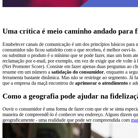
Uma crítica é meio caminho andado para f
Estabelecer canais de comunicação é um dos princípios básicos par
consumidor não ficou satisfeito com o que recebeu, é melhor ouvi-lo.
ou substituir o produto é o mínimo que se pode fazer, mas um bom ate
reclamação por e-mail, por exemplo, em vez de exigir que ele volte à
(Net Promoter Score). Consiste em fazer apenas duas perguntas ao cl
resume em um número a
satisfação do consumidor
, enquanto a segu
ferramenta bastante dinâmica. Mas não se restringe ao segmento. Já 
que a empresa da maçã encontrou de
aprimorar o atendimento
e ad
Como a geografia pode ajudar na fidelizaçã
Ouvir o consumidor é uma forma de fazer com que ele se sinta especia
maneira de compreendê-lo é conhecer seu endereço. Alguns dizem q
geograficamente - uma realidade que pode ser compreendida com
map