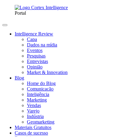
Portal
Intelligence Review
Capa
Dados na mídia
Eventos
Pesquisas
Entrevistas
Opinião
Market & Innovation
Blog
Home do Blog
Comunicação
Inteligência
Marketing
Vendas
Varejo
Indústria
Geomarketing
Materiais Gratuitos
Casos de sucesso