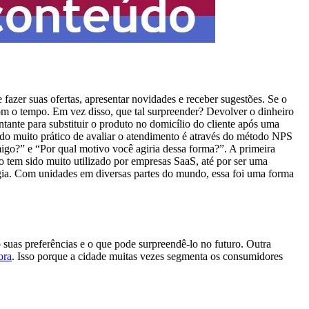
fazer suas ofertas, apresentar novidades e receber sugestões. Se o
com o tempo. Em vez disso, que tal surpreender? Devolver o dinheiro
ante para substituir o produto no domicílio do cliente após uma
odo muito prático de avaliar o atendimento é através do método NPS
igo?” e “Por qual motivo você agiria dessa forma?”. A primeira
 tem sido muito utilizado por empresas SaaS, até por ser uma
ogia. Com unidades em diversas partes do mundo, essa foi uma forma
 suas preferências e o que pode surpreendê-lo no futuro. Outra
ora
. Isso porque a cidade muitas vezes segmenta os consumidores