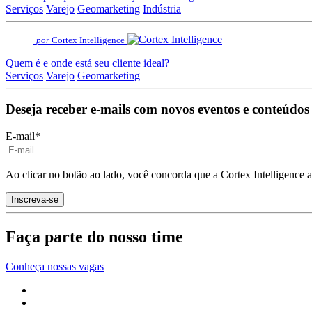
Serviços
Varejo
Geomarketing
Indústria
por
Cortex Intelligence
Quem é e onde está seu cliente ideal?
Serviços
Varejo
Geomarketing
Deseja receber e-mails com novos eventos e conteúdos
E-mail
*
Ao clicar no botão ao lado, você concorda que a Cortex Intelligence 
Faça parte do nosso time
Conheça nossas vagas