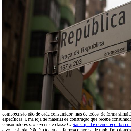
compreensão não de cada consumidor, mas de todos, de forma simult
específicas. Uma loja de material de construção que recebe consumido
consumidores são jovens de classe C.
Saiba qual é o endereço do seu cl
a voltar à loja. Não é à toa que a famosa empresa de mobiliário dom