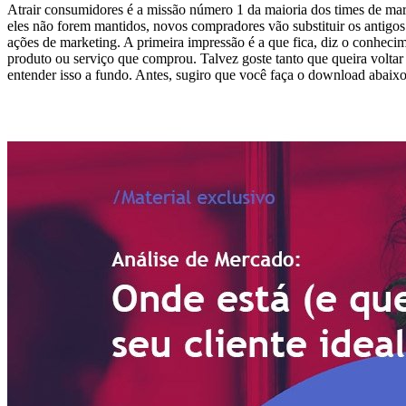
Atrair consumidores é a missão número 1 da maioria dos times de ma
eles não forem mantidos, novos compradores vão substituir os antigos
ações de marketing. A primeira impressão é a que fica, diz o conhecim
produto ou serviço que comprou. Talvez goste tanto que queira voltar 
entender isso a fundo. Antes, sugiro que você faça o download abaixo.