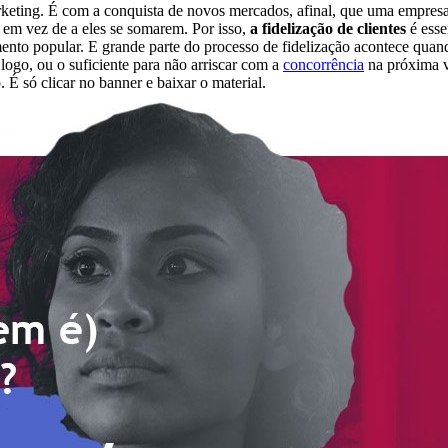
rketing. É com a conquista de novos mercados, afinal, que uma empres
 em vez de a eles se somarem. Por isso,
a
fidelização de clientes
é esse
ento popular. E grande parte do processo de fidelização acontece quando
logo, ou o suficiente para não arriscar com a
concorrência
na próxima ve
 É só clicar no banner e baixar o material.