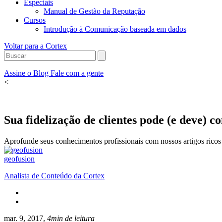
Especiais
Manual de Gestão da Reputação
Cursos
Introdução à Comunicação baseada em dados
Voltar para a Cortex
Assine o Blog
Fale com a gente
<
Sua fidelização de clientes pode (e deve) 
Aprofunde seus conhecimentos profissionais com nossos artigos ricos 
geofusion
Analista de Conteúdo da Cortex
mar. 9, 2017,
4min de leitura