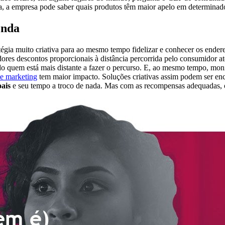
ma, a empresa pode saber quais produtos têm maior apelo em determinado
enda
gia muito criativa para ao mesmo tempo fidelizar e conhecer os endere
es descontos proporcionais à distância percorrida pelo consumidor até
do quem está mais distante a fazer o percurso. E, ao mesmo tempo, moni
de marketing
tem maior impacto. Soluções criativas assim podem ser enc
ais
e seu tempo a troco de nada. Mas com as recompensas adequadas, o