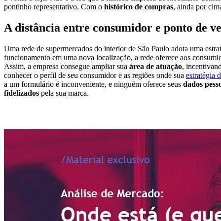
pontinho representativo. Com o
histórico de compras
, ainda por ci
A distância entre consumidor e ponto de v
Uma rede de supermercados do interior de São Paulo adota uma estraté
funcionamento em uma nova localização, a rede oferece aos consumidor
Assim, a empresa consegue ampliar sua
área de atuação
, incentivan
conhecer o perfil de seu consumidor e as regiões onde sua
estratégia 
a um formulário é inconveniente, e ninguém oferece seus
dados pesso
fidelizados
pela sua marca.