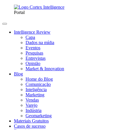
Portal
Intelligence Review
Capa
Dados na mídia
Eventos
Pesquisas
Entrevistas
Opinião
Market & Innovation
Blog
Home do Blog
Comunicação
Inteligência
Marketing
Vendas
Varejo
Indústria
Geomarketing
Materiais Gratuitos
Casos de sucesso