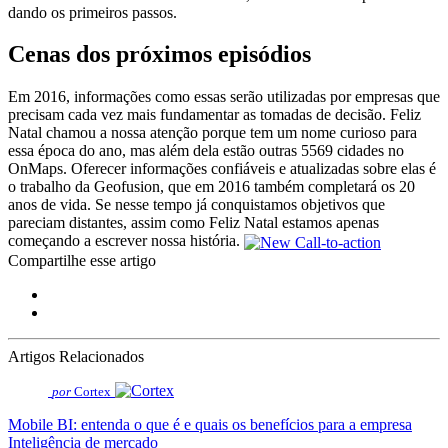
dando os primeiros passos.
Cenas dos próximos episódios
Em 2016, informações como essas serão utilizadas por empresas que
precisam cada vez mais fundamentar as tomadas de decisão. Feliz
Natal chamou a nossa atenção porque tem um nome curioso para
essa época do ano, mas além dela estão outras 5569 cidades no
OnMaps. Oferecer informações confiáveis e atualizadas sobre elas é
o trabalho da Geofusion, que em 2016 também completará os 20
anos de vida. Se nesse tempo já conquistamos objetivos que
pareciam distantes, assim como Feliz Natal estamos apenas
começando a escrever nossa história.
Compartilhe esse artigo
Artigos Relacionados
por
Cortex
Mobile BI: entenda o que é e quais os benefícios para a empresa
Inteligência de mercado