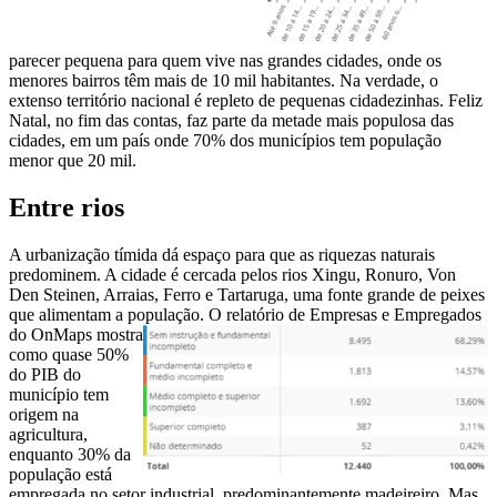
parecer pequena para quem vive nas grandes cidades, onde os
menores bairros têm mais de 10 mil habitantes. Na verdade, o
extenso território nacional é repleto de pequenas cidadezinhas. Feliz
Natal, no fim das contas, faz parte da metade mais populosa das
cidades, em um país onde 70% dos municípios tem população
menor que 20 mil.
Entre rios
A urbanização tímida dá espaço para que as riquezas naturais
predominem. A cidade é cercada pelos rios Xingu, Ronuro, Von
Den Steinen, Arraias, Ferro e Tartaruga, uma fonte grande de peixes
que alimentam a população.
O relatório de Empresas e Empregados
do OnMaps mostra
como quase 50%
do PIB do
município tem
origem na
agricultura,
enquanto 30% da
população está
empregada no setor industrial, predominantemente madeireiro. Mas