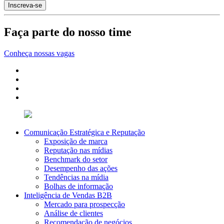
Faça parte do nosso time
Conheça nossas vagas
Comunicação Estratégica e Reputação
Exposição de marca
Reputação nas mídias
Benchmark do setor
Desempenho das ações
Tendências na mídia
Bolhas de informação
Inteligência de Vendas B2B
Mercado para prospecção
Análise de clientes
Recomendação de negócios