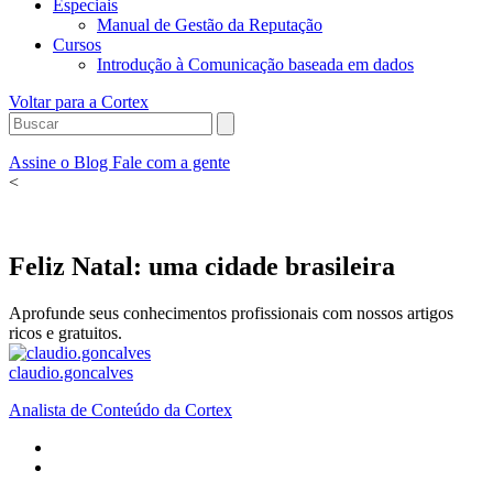
Especiais
Manual de Gestão da Reputação
Cursos
Introdução à Comunicação baseada em dados
Voltar para a Cortex
Assine o Blog
Fale com a gente
<
Feliz Natal: uma cidade brasileira
Aprofunde seus conhecimentos profissionais com nossos artigos
ricos e gratuitos.
claudio.goncalves
Analista de Conteúdo da Cortex