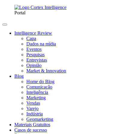
Portal
Intelligence Review
Capa
Dados na mídia
Eventos
Pesquisas
Entrevistas
Opinião
Market & Innovation
Blog
Home do Blog
Comunicação
Inteligência
Marketing
Vendas
Varejo
Indústria
Geomarketing
Materiais Gratuitos
Casos de sucesso