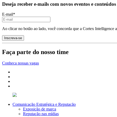
Deseja receber e-mails com novos eventos e conteúdos
E-mail
*
Ao clicar no botão ao lado, você concorda que a Cortex Intelligence 
Faça parte do nosso time
Conheça nossas vagas
Comunicação Estratégica e Reputação
Exposição de marca
Reputação nas mídias