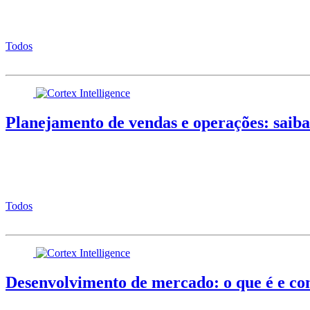
Todos
Planejamento de vendas e operações: saib
Todos
Desenvolvimento de mercado: o que é e co