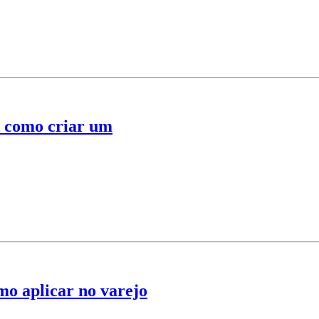
a como criar um
mo aplicar no varejo