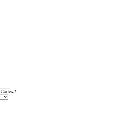
 Cortex:
*