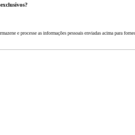
 exclusivos?
armazene e processe as informações pessoais enviadas acima para fornec