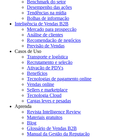
Benchmark do setor
Desempenho das ações
Tendências na mídia
Bolhas de informação
Inteligência de Vendas B2B
Mercado para prospecção
Análise de clientes
Recomendação de negócios
Previsão de Vendas
Casos de Uso
Transporte e logística
Recrutamento e seleção
Ativação de PDVs
Benefícios
Tecnologias de pagamento online
Vendas online
Sellers e marketplace
Tecnologia Cloud
Cargas leves e pesadas
Aprenda
Revista Intelligence Review
Materiais gratuitos
Blog
Glossário de Vendas B2B
Manual da Gestão da Reputação