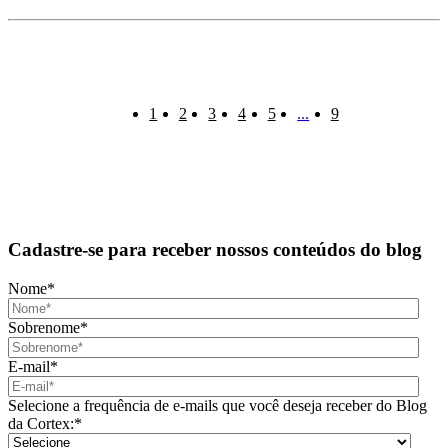
1
2
3
4
5
...
9
Cadastre-se para receber nossos conteúdos do blog
Nome
*
Sobrenome
*
E-mail
*
Selecione a frequência de e-mails que você deseja receber do Blog
da Cortex:
*