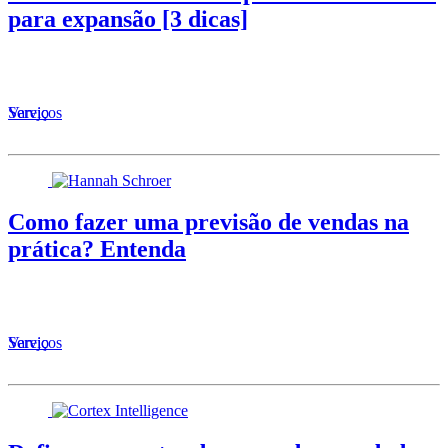
para expansão [3 dicas]
Serviços
Varejo
Como fazer uma previsão de vendas na
prática? Entenda
Serviços
Varejo