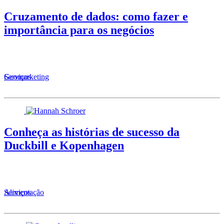
Cruzamento de dados: como fazer e
importância para os negócios
Serviços
Geomarketing
Conheça as histórias de sucesso da
Duckbill e Kopenhagen
Alimentação
Serviços