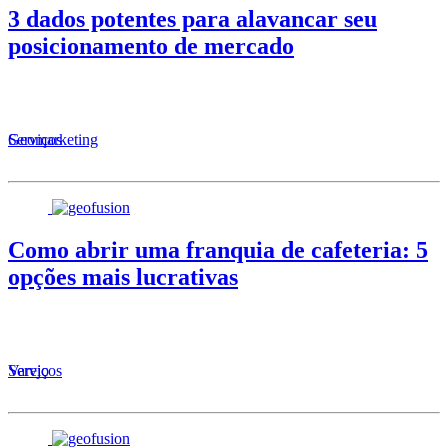
3 dados potentes para alavancar seu
posicionamento de mercado
Serviços
Geomarketing
Como abrir uma franquia de cafeteria: 5
opções mais lucrativas
Serviços
Varejo