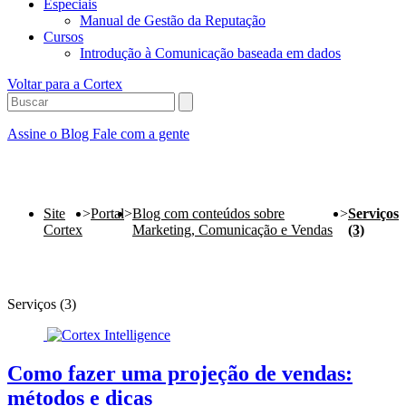
Especiais
Manual de Gestão da Reputação
Cursos
Introdução à Comunicação baseada em dados
Voltar para a Cortex
Assine o Blog
Fale com a gente
Site
>
Portal
>
Blog com conteúdos sobre
>
Serviços
Cortex
Marketing, Comunicação e Vendas
(3)
Serviços (3)
Como fazer uma projeção de vendas:
métodos e dicas