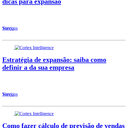
dicas para expansão
Serviços
Varejo
Estratégia de expansão: saiba como
definir a da sua empresa
Serviços
Varejo
Como fazer cálculo de previsão de vendas