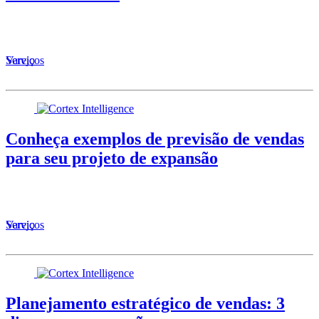
Serviços
Varejo
Conheça exemplos de previsão de vendas
para seu projeto de expansão
Serviços
Varejo
Planejamento estratégico de vendas: 3