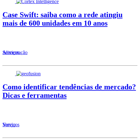
Case Swift: saiba como a rede atingiu
mais de 600 unidades em 10 anos
Alimentação
Serviços
Como identificar tendências de mercado?
Dicas e ferramentas
Serviços
Varejo