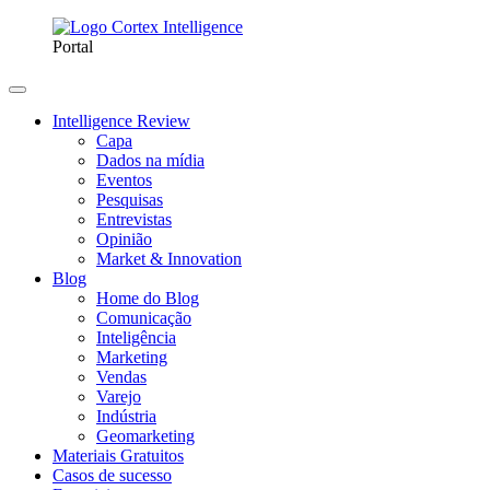
Portal
Intelligence Review
Capa
Dados na mídia
Eventos
Pesquisas
Entrevistas
Opinião
Market & Innovation
Blog
Home do Blog
Comunicação
Inteligência
Marketing
Vendas
Varejo
Indústria
Geomarketing
Materiais Gratuitos
Casos de sucesso