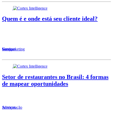
Quem é e onde está seu cliente ideal?
Serviços
Varejo
Geomarketing
Setor de restaurantes no Brasil: 4 formas
de mapear oportunidades
Alimentação
Serviços