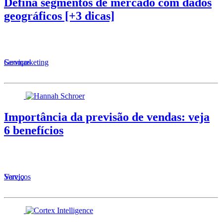
Defina segmentos de mercado com dados
geográficos [+3 dicas]
Serviços
Geomarketing
Importância da previsão de vendas: veja
6 benefícios
Serviços
Varejo