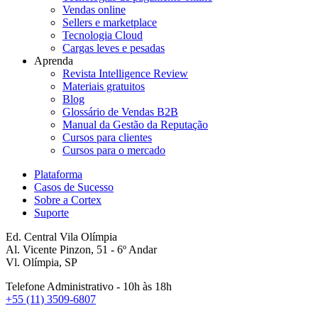
Vendas online
Sellers e marketplace
Tecnologia Cloud
Cargas leves e pesadas
Aprenda
Revista Intelligence Review
Materiais gratuitos
Blog
Glossário de Vendas B2B
Manual da Gestão da Reputação
Cursos para clientes
Cursos para o mercado
Plataforma
Casos de Sucesso
Sobre a Cortex
Suporte
Ed. Central Vila Olímpia
Al. Vicente Pinzon, 51 - 6º Andar
Vl. Olímpia, SP
Telefone Administrativo - 10h às 18h
+55 (11) 3509-6807