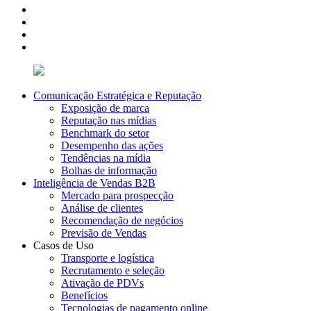
Comunicação Estratégica e Reputação
Exposição de marca
Reputação nas mídias
Benchmark do setor
Desempenho das ações
Tendências na mídia
Bolhas de informação
Inteligência de Vendas B2B
Mercado para prospecção
Análise de clientes
Recomendação de negócios
Previsão de Vendas
Casos de Uso
Transporte e logística
Recrutamento e seleção
Ativação de PDVs
Benefícios
Tecnologias de pagamento online