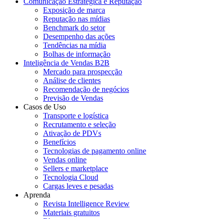
Comunicação Estratégica e Reputação
Exposição de marca
Reputação nas mídias
Benchmark do setor
Desempenho das ações
Tendências na mídia
Bolhas de informação
Inteligência de Vendas B2B
Mercado para prospecção
Análise de clientes
Recomendação de negócios
Previsão de Vendas
Casos de Uso
Transporte e logística
Recrutamento e seleção
Ativação de PDVs
Benefícios
Tecnologias de pagamento online
Vendas online
Sellers e marketplace
Tecnologia Cloud
Cargas leves e pesadas
Aprenda
Revista Intelligence Review
Materiais gratuitos