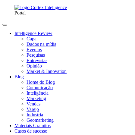
Portal
Intelligence Review
Capa
Dados na mídia
Eventos
Pesquisas
Entrevistas
Opinião
Market & Innovation
Blog
Home do Blog
Comunicação
Inteligência
Marketing
Vendas
Varejo
Indústria
Geomarketing
Materiais Gratuitos
Casos de sucesso