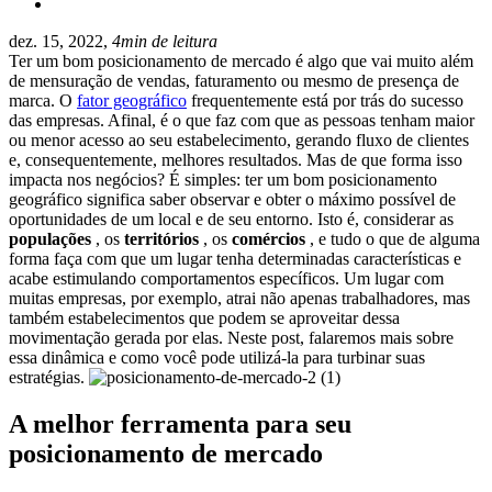
dez. 15, 2022,
4min de leitura
Ter um bom posicionamento de mercado é algo que vai muito além
de mensuração de vendas, faturamento ou mesmo de presença de
marca.
O
fator geográfico
frequentemente está por trás do sucesso
das empresas. Afinal, é o que faz com que as pessoas tenham maior
ou menor acesso ao seu estabelecimento, gerando fluxo de clientes
e, consequentemente, melhores resultados.
Mas de que forma isso
impacta nos negócios?
É simples: ter um bom posicionamento
geográfico significa saber observar e obter o máximo possível de
oportunidades de um local e de seu entorno.
Isto é, considerar as
populações
, os
territórios
, os
comércios
, e tudo o que de alguma
forma faça com que um lugar tenha determinadas características e
acabe estimulando comportamentos específicos.
Um lugar com
muitas empresas, por exemplo, atrai não apenas trabalhadores, mas
também estabelecimentos que podem se aproveitar dessa
movimentação gerada por elas.
Neste post, falaremos mais sobre
essa dinâmica e como você pode utilizá-la para turbinar suas
estratégias.
A melhor ferramenta para seu
posicionamento de mercado