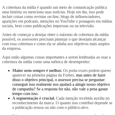
A cobertura da mídia é quando um meio de comunicação publica
uma história ou menciona suas notícias. Hoje em dia, isso pode
incluir coisas como revistas on-line, blogs de influenciadores,
aparições em podcasts, menções no YouTube e postagens em mídias
sociais, bem como publicações impressas ou na televisão.
Antes de começar a desejar obter o máximo de cobertura da mídia
possível, os assessores precisam planejar o que desejam alcançar
com essa cobertura e como ela se alinha aos objetivos mais amplos
da empresa.
Aqui estão algumas coisas importantes a serem lembradas ao usar a
cobertura da mídia como uma métrica de desempenho:
Maior nem sempre é melhor.
Os porta-vozes podem querer
aparecer na primeira página da Forbes,
mas antes de fazer
disso o objetivo principal, o assessor precisa se perguntar:
conseguir isso realmente nos ajudará a atingir nosso objetivo
de campanha? Se a resposta for não, não vale a pena gastar
tempo com isso.
A segmentação é crucial.
Cada menção recebida auxilia no
reconhecimento da marca. O quanto isso contribui depende se
a publicação ressoa ou não com o público-alvo.