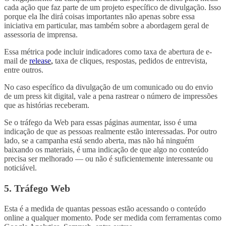
cada ação que faz parte de um projeto específico de divulgação. Isso
porque ela lhe dirá coisas importantes não apenas sobre essa
iniciativa em particular, mas também sobre a abordagem geral de
assessoria de imprensa.
Essa métrica pode incluir indicadores como taxa de abertura de e-
mail de
release
,
taxa de cliques, respostas, pedidos de entrevista,
entre outros.
No caso específico da divulgação de um comunicado ou do envio
de um press kit digital, vale a pena rastrear o número de impressões
que as histórias receberam.
Se o tráfego da Web para essas páginas aumentar, isso é uma
indicação de que as pessoas realmente estão interessadas. Por outro
lado, se a campanha está sendo aberta, mas não há ninguém
baixando os materiais, é uma indicação de que algo no conteúdo
precisa ser melhorado — ou não é suficientemente interessante ou
noticiável.
5. Tráfego Web
Esta é a medida de quantas pessoas estão acessando o conteúdo
online a qualquer momento. Pode ser medida com ferramentas como