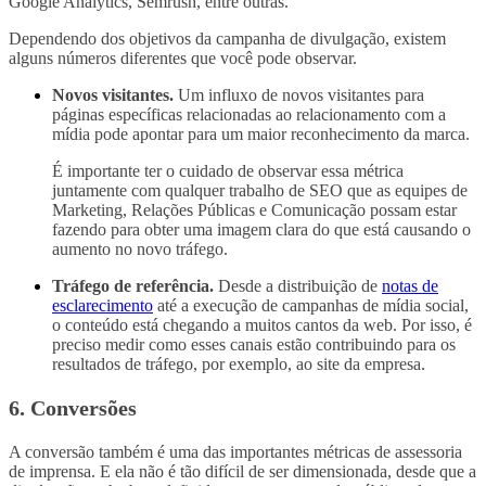
Google Analytics, Semrush, entre outras.
Dependendo dos objetivos da campanha de divulgação, existem
alguns números diferentes que você pode observar.
Novos visitantes.
Um influxo de novos visitantes para
páginas específicas relacionadas ao relacionamento com a
mídia pode apontar para um maior reconhecimento da marca.
É importante ter o cuidado de observar essa métrica
juntamente com qualquer trabalho de SEO que as equipes de
Marketing, Relações Públicas e Comunicação possam estar
fazendo para obter uma imagem clara do que está causando o
aumento no novo tráfego.
Tráfego de referência.
Desde a distribuição de
notas de
esclarecimento
até a execução de campanhas de mídia social,
o conteúdo está chegando a muitos cantos da web. Por isso, é
preciso medir como esses canais estão contribuindo para os
resultados de tráfego, por exemplo, ao site da empresa.
6. Conversões
A conversão também é uma das importantes métricas de assessoria
de imprensa. E ela não é tão difícil de ser dimensionada, desde que a