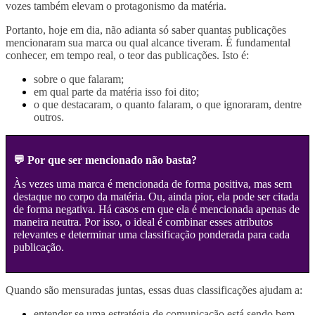
vozes também elevam o protagonismo da matéria.
Portanto, hoje em dia, não adianta só saber quantas publicações
mencionaram sua marca ou qual alcance tiveram. É fundamental
conhecer, em tempo real, o teor das publicações. Isto é:
sobre o que falaram;
em qual parte da matéria isso foi dito;
o que destacaram, o quanto falaram, o que ignoraram, dentre
outros.
💬 Por que ser mencionado não basta?
Às vezes uma marca é mencionada de forma positiva, mas sem
destaque no corpo da matéria. Ou, ainda pior, ela pode ser citada
de forma negativa. Há casos em que ela é mencionada apenas de
maneira neutra. Por isso, o ideal é combinar esses atributos
relevantes e determinar uma classificação ponderada para cada
publicação.
Quando são mensuradas juntas, essas duas classificações ajudam a:
entender se uma estratégia de comunicação está sendo bem-