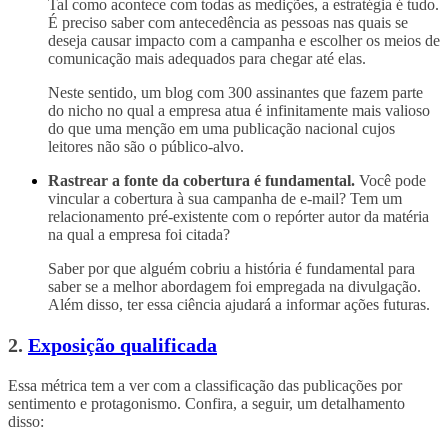
Tal como acontece com todas as medições, a estratégia é tudo.
É preciso saber com antecedência as pessoas nas quais se
deseja causar impacto com a campanha e escolher os meios de
comunicação mais adequados para chegar até elas.
Neste sentido, um blog com 300 assinantes que fazem parte
do nicho no qual a empresa atua é infinitamente mais valioso
do que uma menção em uma publicação nacional cujos
leitores não são o público-alvo.
Rastrear a fonte da cobertura é fundamental.
Você pode
vincular a cobertura à sua campanha de e-mail? Tem um
relacionamento pré-existente com o repórter autor da matéria
na qual a empresa foi citada?
Saber por que alguém cobriu a história é fundamental para
saber se a melhor abordagem foi empregada na divulgação.
Além disso, ter essa ciência ajudará a informar ações futuras.
2.
Exposição qualificada
Essa métrica tem a ver com a classificação das publicações por
sentimento e protagonismo. Confira, a seguir, um detalhamento
disso: