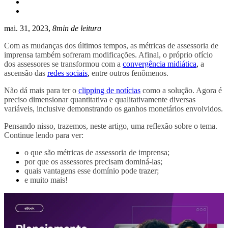
mai. 31, 2023,
8min de leitura
Com as mudanças dos últimos tempos, as métricas de assessoria de
imprensa também sofreram modificações. Afinal, o próprio ofício
dos assessores se transformou com a
convergência midiática
,
a
ascensão das
redes sociais
,
entre outros fenômenos.
Não dá mais para ter o
clipping de notícias
como a solução. Agora é
preciso dimensionar quantitativa e qualitativamente diversas
variáveis, inclusive demonstrando os ganhos monetários envolvidos.
Pensando nisso, trazemos, neste artigo, uma reflexão sobre o tema.
Continue lendo para ver:
o que são métricas de assessoria de imprensa;
por que os assessores precisam dominá-las;
quais vantagens esse domínio pode trazer;
e muito mais!