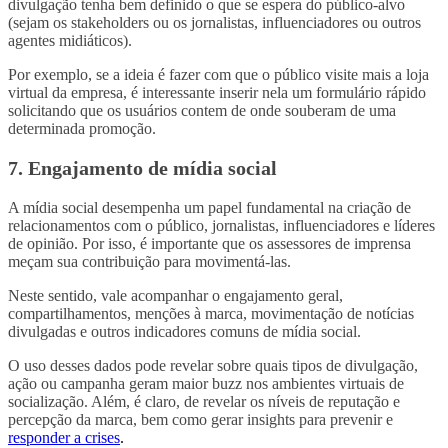
divulgação tenha bem definido o que se espera do público-alvo
(sejam os stakeholders ou os jornalistas, influenciadores ou outros
agentes midiáticos).
Por exemplo, se a ideia é fazer com que o público visite mais a loja
virtual da empresa, é interessante inserir nela um formulário rápido
solicitando que os usuários contem de onde souberam de uma
determinada promoção.
7. Engajamento de mídia social
A mídia social desempenha um papel fundamental na criação de
relacionamentos com o público, jornalistas, influenciadores e líderes
de opinião. Por isso, é importante que os assessores de imprensa
meçam sua contribuição para movimentá-las.
Neste sentido, vale acompanhar o engajamento geral,
compartilhamentos, menções à marca, movimentação de notícias
divulgadas e outros indicadores comuns de mídia social.
O uso desses dados pode revelar sobre quais tipos de divulgação,
ação ou campanha geram maior buzz nos ambientes virtuais de
socialização. Além, é claro, de revelar os níveis de reputação e
percepção da marca, bem como gerar insights para prevenir e
responder a crises
.