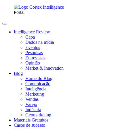
Portal
Intelligence Review
Capa
Dados na mídia
Eventos
Pesquisas
Entrevistas
Opinião
Market & Innovation
Blog
Home do Blog
Comunicação
Inteligência
Marketing
Vendas
Varejo
Indústria
Geomarketing
Materiais Gratuitos
Casos de sucesso