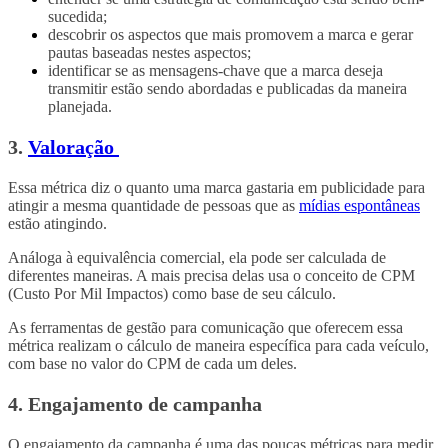
sucedida;
descobrir os aspectos que mais promovem a marca e gerar
pautas baseadas nestes aspectos;
identificar se as mensagens-chave que a marca deseja
transmitir estão sendo abordadas e publicadas da maneira
planejada.
3.
Valoração
Essa métrica diz o quanto uma marca gastaria em publicidade para
atingir a mesma quantidade de pessoas que as
mídias espontâneas
estão atingindo.
Análoga à equivalência comercial, ela pode ser calculada de
diferentes maneiras. A mais precisa delas usa o conceito de CPM
(Custo Por Mil Impactos) como base de seu cálculo.
As ferramentas de gestão para comunicação que oferecem essa
métrica realizam o cálculo de maneira específica para cada veículo,
com base no valor do CPM de cada um deles.
4. Engajamento de campanha
O engajamento da campanha é uma das poucas métricas para medir