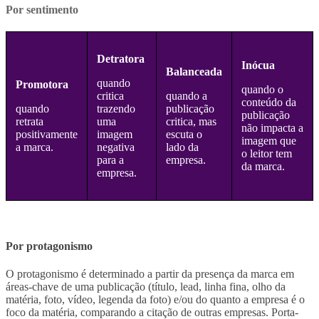
Por sentimento
Detratora
Inócua
Balanceada
quando
Promotora
quando o
critica
quando a
conteúdo da
quando
trazendo
publicação
publicação
retrata
uma
critica, mas
não impacta a
positivamente
imagem
escuta o
imagem que
a marca.
negativa
lado da
o leitor tem
para a
empresa.
da marca.
empresa.
Por protagonismo
O protagonismo é determinado a partir da presença da marca em
áreas-chave de uma publicação (título, lead, linha fina, olho da
matéria, foto, vídeo, legenda da foto) e/ou do quanto a empresa é o
foco da matéria, comparando a citação de outras empresas. Porta-