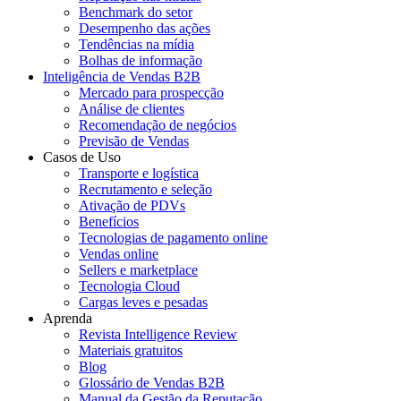
Benchmark do setor
Desempenho das ações
Tendências na mídia
Bolhas de informação
Inteligência de Vendas B2B
Mercado para prospecção
Análise de clientes
Recomendação de negócios
Previsão de Vendas
Casos de Uso
Transporte e logística
Recrutamento e seleção
Ativação de PDVs
Benefícios
Tecnologias de pagamento online
Vendas online
Sellers e marketplace
Tecnologia Cloud
Cargas leves e pesadas
Aprenda
Revista Intelligence Review
Materiais gratuitos
Blog
Glossário de Vendas B2B
Manual da Gestão da Reputação