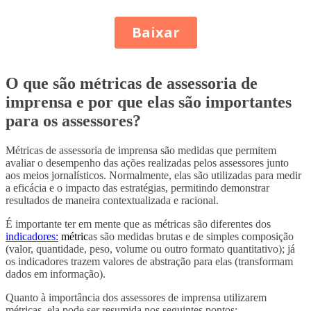
O que são métricas de assessoria de
imprensa e por que elas são importantes
para os assessores?
Métricas de assessoria de imprensa são medidas que permitem
avaliar o desempenho das ações realizadas pelos assessores junto
aos meios jornalísticos. Normalmente, elas são utilizadas para medir
a eficácia e o impacto das estratégias, permitindo demonstrar
resultados de maneira contextualizada e racional.
É importante ter em mente que as métricas são diferentes dos
indicadores:
métric
as são medidas brutas e de simples composição
(valor, quantidade, peso, volume ou outro formato quantitativo); já
os indicadores trazem valores de abstração para elas (transformam
dados em informação).
Quanto à importância dos assessores de imprensa utilizarem
métricas, ela pode ser resumida nos seguintes pontos: