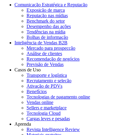
Comunicação Estratégica e Reputação
Exposição de marca
Reputação nas mídias
Benchmark do setor
Desempenho das ações
Tendências na mídia
Bolhas de informação
Inteligência de Vendas B2B
Mercado para prospecção
Análise de clientes
Recomendação de negócios
Previsão de Vendas
Casos de Uso
Transporte e logística
Recrutamento e seleção
Ativação de PDVs
Benefícios
Tecnologias de pagamento online
Vendas online
Sellers e marketplace
Tecnologia Cloud
Cargas leves e pesadas
Aprenda
Revista Intelligence Review
Materiais gratuitos