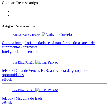
Compartilhe esse artigo
Artigos Relacionados
por
Nathalia Curvelo
Como a inteligência de dados está transformando as áreas de
suprimentos (entrevista)
Inteligência de mercado
por
Elisa Paixão
[eBook] Guia de Vendas B2B: a nova era da geração de
oportunidades
eBook
por
Elisa Paixão
[eBook] Máquina de leads
eBook