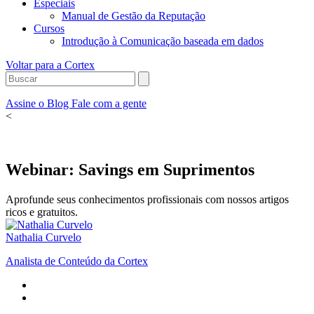
Especiais
Manual de Gestão da Reputação
Cursos
Introdução à Comunicação baseada em dados
Voltar para a Cortex
Assine o Blog
Fale com a gente
<
Webinar: Savings em Suprimentos
Aprofunde seus conhecimentos profissionais com nossos artigos
ricos e gratuitos.
Nathalia Curvelo
Analista de Conteúdo da Cortex