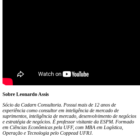
Sobre Leonardo Assis
Sócio da Cadarn Consultoria. Possui mais de 12 anos de
experiência como consultor em inteligência de mercado de
suprimentos, inteligência de mercado, desenvolvimento de negócios
e estratégia de negócios. É professor visitante da ESPM. Formado
em Ciências Econômicas pela UFF, com MBA em Logística,
Operação e Tecnologia pelo Coppead UFRJ.