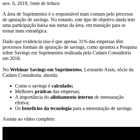
nov. 6, 2019,
1min de leitura
A área de Suprimentos é o responsável mais comum pelo processo
de apuração de savings. No entanto, este tipo de objetivo ainda tem
uma participação baixa nas metas da área, em transição para se
tornar mais estratégica.
Dado que evidencia isso é que apenas 31% das empresas têm
processos formais de apuração de savings, como apontou a Pesquisa
sobre Savings em Suprimentos realizada pela Cadarn Consultoria
em 2018.
No
Webinar Savings em Suprimentos
, Leonardo Assis, sócio da
Cadarn Consultoria, aborda:
Como o savings é
calculado;
Melhores
práticas
das empresas;
A importância do
alinhamento interno
de mensuração
efetiva;
Os
benefícios da tecnologia
para a mensuração de savings.
Assista ao vídeo completo: