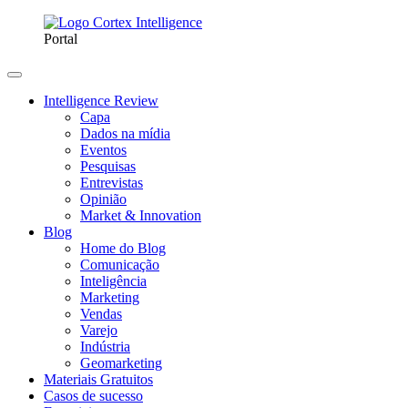
Portal
Intelligence Review
Capa
Dados na mídia
Eventos
Pesquisas
Entrevistas
Opinião
Market & Innovation
Blog
Home do Blog
Comunicação
Inteligência
Marketing
Vendas
Varejo
Indústria
Geomarketing
Materiais Gratuitos
Casos de sucesso