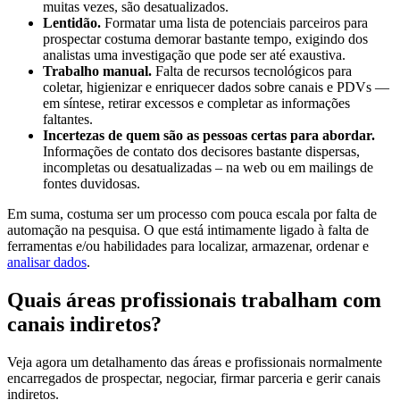
muitas vezes, são desatualizados.
Lentidão.
Formatar uma lista de potenciais parceiros para
prospectar costuma demorar bastante tempo, exigindo dos
analistas uma investigação que pode ser até exaustiva.
Trabalho manual.
Falta de recursos tecnológicos para
coletar, higienizar e enriquecer dados sobre canais e PDVs —
em síntese, retirar excessos e completar as informações
faltantes.
Incertezas de quem são as pessoas certas para abordar.
Informações de contato dos decisores bastante dispersas,
incompletas ou desatualizadas – na web ou em mailings de
fontes duvidosas.
Em suma, costuma ser um processo com pouca escala por falta de
automação na pesquisa. O que está intimamente ligado à falta de
ferramentas e/ou habilidades para localizar, armazenar, ordenar e
analisar dados
.
Quais áreas profissionais trabalham com
canais indiretos?
Veja agora um detalhamento das áreas e profissionais normalmente
encarregados de prospectar, negociar, firmar parceria e gerir canais
indiretos.