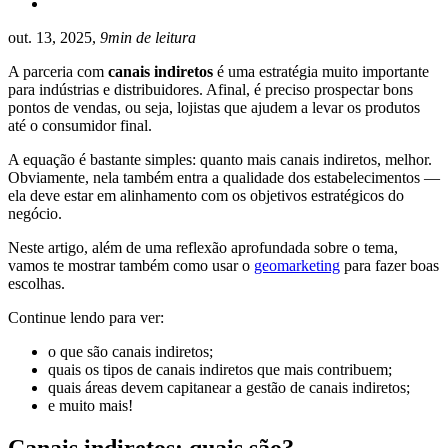
out. 13, 2025,
9min de leitura
A parceria com
canais indiretos
é uma estratégia muito importante
para indústrias e distribuidores. Afinal, é preciso prospectar bons
pontos de vendas, ou seja, lojistas que ajudem a levar os produtos
até o consumidor final.
A equação é bastante simples: quanto mais canais indiretos, melhor.
Obviamente, nela também entra a qualidade dos estabelecimentos —
ela deve estar em alinhamento com os objetivos estratégicos do
negócio.
Neste artigo, além de uma reflexão aprofundada sobre o tema,
vamos te mostrar também como usar o
geomarketing
para fazer boas
escolhas.
Continue lendo para ver:
o que são canais indiretos;
quais os tipos de canais indiretos que mais contribuem;
quais áreas devem capitanear a gestão de canais indiretos;
e muito mais!
Canais indiretos: quais são?