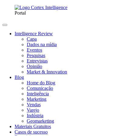
Portal
Intelligence Review
Capa
Dados na mídia
Eventos
Pesquisas
Entrevistas
Opinião
Market & Innovation
Blog
Home do Blog
Comunicação
Inteligência
Marketing
Vendas
Varejo
Indústria
Geomarketing
Materiais Gratuitos
Casos de sucesso