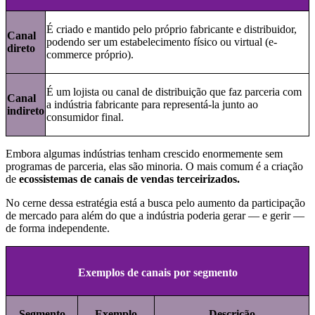
É criado e mantido pelo próprio fabricante e distribuidor,
Canal
podendo ser um estabelecimento físico ou virtual (e-
direto
commerce próprio).
É um lojista ou canal de distribuição que faz parceria com
Canal
a indústria fabricante para representá-la junto ao
indireto
consumidor final.
Embora algumas indústrias tenham crescido enormemente sem
programas de parceria, elas são minoria. O mais comum é a criação
de
ecossistemas de canais de vendas terceirizados.
No cerne dessa estratégia está a busca pelo aumento da participação
de mercado para além do que a indústria poderia gerar — e gerir —
de forma independente.
Exemplos de canais por segmento
Segmento
Exemplo
Descrição