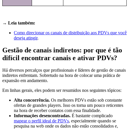
→ Leia também:
Como direcionar os canais de distribuição aos PDVs que você
deseja atingir
.
Gestão de canais indiretos: por que é tão
difícil encontrar canais e ativar PDVs?
Há diversos percalços que profissionais e líderes de gestão de canais
indiretos enfrentam. Sobretudo na hora de colocar uma prática de
expansão em andamento.
Em linhas gerais, eles podem ser resumidos nos seguintes tópicos:
Alta concorrência.
Os melhores PDVs estão sob constante
ofertas de grandes players. Isso os torna um pouco reticentes
na hora de receber contatos com essa finalidade.
Informações desencontradas.
É bastante complicado
mapear o perfil ideal de PDVs
, especialmente quando se
pesquisa na web onde os dados não estão consolidados e,