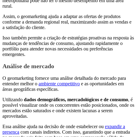
metropolitana pode não ter o mesmo desempenho em uma àrea
rural.
Assim, o geomarketing ajuda a adaptar as ofertas de produtos
conforme a demanda regional real, maximizando assim as vendas e
a satisfação do cliente.
Isso também permite a criação de estratégias proativas na resposta às
mudanças de tendências de consumo, ajustando rapidamente o
portfólio para atender novas necessidades ou preferências
emergentes.
Análise de mercado
O geomarketing fornece uma análise detalhada do mercado para
entender melhor o
ambiente competitivo
e as oportunidades em
áreas geográficas específicas.
Utilizando
dados demográficos, mercadológicos e de consumo
, é
possível visualizar onde os concorrentes estão posicionados, onde os
mercados estão saturados e onde existem lacunas a serem
aproveitadas.
Essa análise ajuda na decisão de onde estabelecer ou
expandir a
presença
com canais indiretos. Com isso, garantindo que a entrada