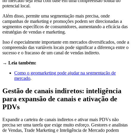
no mercado seja feita com base em uma compreensão sólida do
potencial local.
Além disso, permite uma segmentação mais precisa, onde
campanhas de marketing e promoções podem ser direcionadas a
segmentos específicos de consumidores, aumentando a eficácia das
estratégias de vendas e marketing.
Isso é especialmente importante em mercados diversificados, onde a
compreensão das variáveis locais pode significar a diferença entre o
sucesso e o fracasso de um canal de vendas indireto.
→ Leia também:
Como o geomarketing pode ajudar na segmentação de
mercado
.
Gestão de canais indiretos: inteligência
para expansão de canais e ativação de
PDVs
Expandir a carteira de canais indiretos e ativar mais PDVs não
precisa ser uma tarefa que exige muito esforço. Gestores e analistas
de Vendas, Trade Marketing e Inteligência de Mercado podem