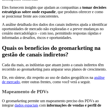
Eles fornecem insights que ajudam as companhias a
tomar decisões
estratégicas sobre onde expandir
, que produtos oferecer e como
se posicionar frente aos concorrentes.
A análise detalhada dos dados dos canais indiretos ajuda a identificar
oportunidades de mercado não exploradas e a prever mudanças no
cenário mercadológico - com isso, permitindo respostas rápidas e
informadas a desafios, riscos e oportunidades.
Quais os benefícios do geomarketing na
gestão de canais indiretos?
Cada dia mais, as indústrias que atuam junto a canais indiretos têm
recorrido ao geomarketing para amparar seus planos de crescimento.
Ele, em síntese, diz respeito ao uso de dados geográficos na
análise
de mercado
, entre outras frentes, como você verá a seguir.
Mapeamento de PDVs
O geomarketing permite um mapeamento preciso dos PDVs ao
integrar
dados espaciais
com
informações de vendas e perfil de