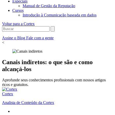
Especiais
Manual de Gestão da Reputação
Cursos
Introdução à Comunicação baseada em dados
Voltar para a Cortex
Assine o Blog
Fale com a gente
<
Canais indiretos: o que são e como
alcançá-los
Aprofunde seus conhecimentos profissionais com nossos artigos
ricos e gratuitos.
Cortex
Analista de Conteúdo da Cortex