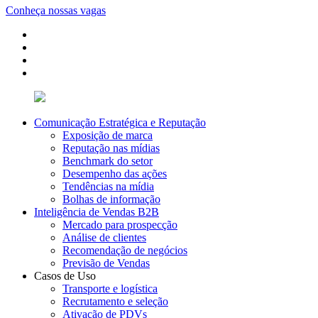
Conheça nossas vagas
Comunicação Estratégica e Reputação
Exposição de marca
Reputação nas mídias
Benchmark do setor
Desempenho das ações
Tendências na mídia
Bolhas de informação
Inteligência de Vendas B2B
Mercado para prospecção
Análise de clientes
Recomendação de negócios
Previsão de Vendas
Casos de Uso
Transporte e logística
Recrutamento e seleção
Ativação de PDVs