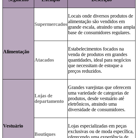
Locais onde diversos produtos de
alimentação são vendidos em
Supermercados
grande escala, atraindo uma ampla
base de consumidores regulares.
Estabelecimentos focados na
Alimentação
venda de produtos em grandes
Atacados
quantidades, ideal para negócios
que necessitam de estoque a
preços reduzidos.
Grandes varejistas que oferecem
uma variedade de categorias de
Lojas de
produtos, desde vestuário até
departamento
eletrônicos, atraindo uma
diversidade de consumidores.
Vestuário
Lojas especializadas em peças
exclusivas ou de moda específica,
Boutiques
oferecendo uma experiência de