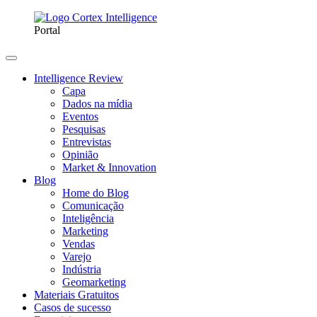
Portal
Intelligence Review
Capa
Dados na mídia
Eventos
Pesquisas
Entrevistas
Opinião
Market & Innovation
Blog
Home do Blog
Comunicação
Inteligência
Marketing
Vendas
Varejo
Indústria
Geomarketing
Materiais Gratuitos
Casos de sucesso