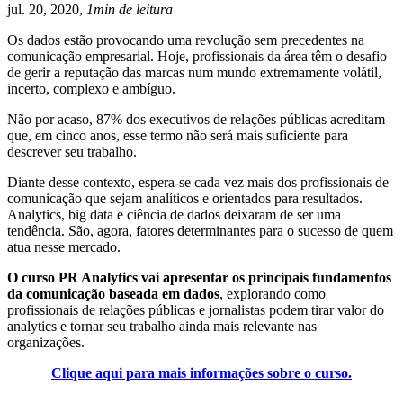
jul. 20, 2020,
1min de leitura
Os dados estão provocando uma revolução sem precedentes na
comunicação empresarial. Hoje, profissionais da área têm o desafio
de gerir a reputação das marcas num mundo extremamente volátil,
incerto, complexo e ambíguo.
Não por acaso, 87% dos executivos de relações públicas acreditam
que, em cinco anos, esse termo não será mais suficiente para
descrever seu trabalho.
Diante desse contexto, espera-se cada vez mais dos profissionais de
comunicação que sejam analíticos e orientados para resultados.
Analytics, big data e ciência de dados deixaram de ser uma
tendência. São, agora, fatores determinantes para o sucesso de quem
atua nesse mercado.
O curso PR Analytics vai apresentar os principais fundamentos
da comunicação baseada em dados
, explorando como
profissionais de relações públicas e jornalistas podem tirar valor do
analytics e tornar seu trabalho ainda mais relevante nas
organizações.
Clique aqui para mais informações sobre o curso.