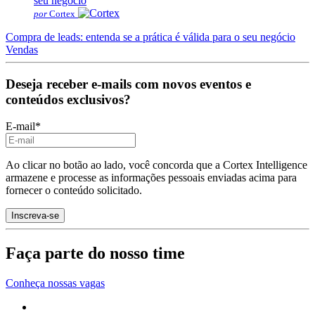
por
Cortex
Compra de leads: entenda se a prática é válida para o seu negócio
Vendas
Deseja receber e-mails com novos eventos e
conteúdos exclusivos?
E-mail
*
Ao clicar no botão ao lado, você concorda que a Cortex Intelligence
armazene e processe as informações pessoais enviadas acima para
fornecer o conteúdo solicitado.
Faça parte do nosso time
Conheça nossas vagas