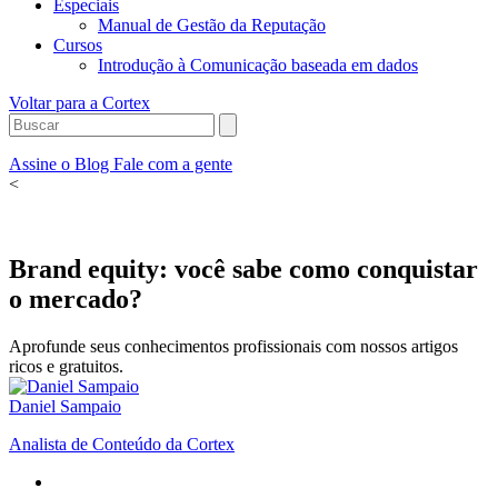
Especiais
Manual de Gestão da Reputação
Cursos
Introdução à Comunicação baseada em dados
Voltar para a Cortex
Assine o Blog
Fale com a gente
<
Brand equity: você sabe como conquistar
o mercado?
Aprofunde seus conhecimentos profissionais com nossos artigos
ricos e gratuitos.
Daniel Sampaio
Analista de Conteúdo da Cortex