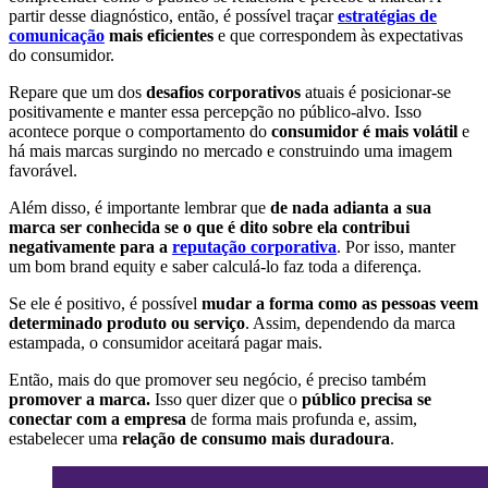
partir desse diagnóstico, então, é possível traçar
estratégias de
comunicação
mais eficientes
e que correspondem às expectativas
do consumidor.
Repare que um dos
desafios corporativos
atuais é posicionar-se
positivamente e manter essa percepção no público-alvo. Isso
acontece porque o comportamento do
consumidor é mais volátil
e
há mais marcas surgindo no mercado e construindo uma imagem
favorável.
Além disso, é importante lembrar que
de nada adianta a sua
marca ser conhecida se o que é dito sobre ela contribui
negativamente para a
reputação corporativa
. Por isso, manter
um bom brand equity e saber calculá-lo faz toda a diferença.
Se ele é positivo, é possível
mudar a forma como as pessoas veem
determinado produto ou serviço
. Assim, dependendo da marca
estampada, o consumidor aceitará pagar mais.
Então, mais do que promover seu negócio, é preciso também
promover a marca.
Isso quer dizer que o
público precisa se
conectar com a empresa
de forma mais profunda e, assim,
estabelecer uma
relação de consumo mais duradoura
.