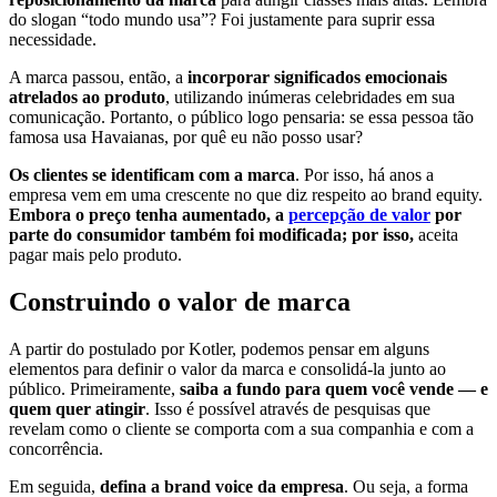
do slogan “todo mundo usa”? Foi justamente para suprir essa
necessidade.
A marca passou, então, a
incorporar significados emocionais
atrelados ao produto
, utilizando inúmeras celebridades em sua
comunicação. Portanto, o público logo pensaria: se essa pessoa tão
famosa usa Havaianas, por quê eu não posso usar?
Os clientes se identificam com a marca
. Por isso, há anos a
empresa vem em uma crescente no que diz respeito ao brand equity.
Embora o preço tenha aumentado, a
percepção de valor
por
parte do consumidor também foi modificada; por isso,
aceita
pagar mais pelo produto.
Construindo o valor de marca
A partir do postulado por Kotler, podemos pensar em alguns
elementos para definir o valor da marca e consolidá-la junto ao
público. Primeiramente,
saiba a fundo para quem você vende — e
quem quer atingir
. Isso é possível através de pesquisas que
revelam como o cliente se comporta com a sua companhia e com a
concorrência.
Em seguida,
defina a brand voice da empresa
. Ou seja, a forma