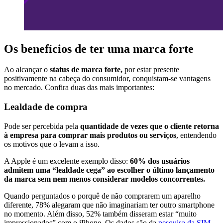
Os benefícios de ter uma marca forte
Ao alcançar o
status de marca forte,
por estar presente
positivamente na cabeça do consumidor, conquistam-se vantagens
no mercado. Confira duas das mais importantes:
Lealdade de compra
Pode ser percebida pela
quantidade de vezes que o cliente retorna
à empresa para comprar mais produtos ou serviços
, entendendo
os motivos que o levam a isso.
A Apple é um excelente exemplo disso:
60% dos usuários
admitem uma “lealdade cega” ao escolher o último lançamento
da marca sem nem menos considerar modelos concorrentes.
Quando perguntados o porquê de não comprarem um aparelho
diferente, 78% alegaram que não imaginariam ter outro smartphone
no momento. Além disso, 52% também disseram estar “muito
impressionados” com o iPhone. Os dados são da
pesquisa da SIM