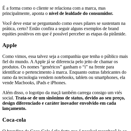
É a forma como o cliente se relaciona com a marca, mas
principalmente, aponta o
nível de lealdade do consumidor.
Você deve estar se perguntando como esses pilares se sustentam na
prática, certo? Então confira a seguir alguns exemplos de brand
equities positivos em que é possível perceber as etapas da pirâmide.
Apple
Como vimos, essa talvez seja a companhia que tenha o público mais
fiel do mundo. A Apple já se diferencia pelo jeito de chamar os
produtos. Os nomes “genéricos” ganham o “i” na frente para
identificar o pertencimento à marca. Enquanto outras fabricantes do
ramo da tecnologia vendem notebooks, tablets ou smartphones, ela
vende Macbooks, iPads e iPhones.
Além disso, o logotipo da maçã também carrega consigo um viés
social.
Trata-se de um sinônimo de status, devido ao seu preço,
design diferenciado e caráter inovador envolvido em cada
lançamento.
Coca-cola