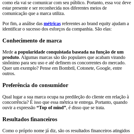
como ela vai se comunicar com seu público. Portanto, essa voz deve
estar presente e ser reconhecida nos diferentes meios de
comunicação que a marca utiliza.
Por fim, a análise das
métricas
referentes ao brand equity ajudam a
identificar o sucesso dos esforços da companhia. São elas:
Conhecimento de marca
Mede
a popularidade conquistada baseada na função de um
produto
. Algumas marcas são tão populares que acabam virando
sinônimo para seu uso e até definem os concorrentes do mercado.
Quer um exemplo? Pense em Bombril, Cotonete, Google, entre
outros.
Preferência do consumidor
Qual lugar a sua marca ocupa na predileção do cliente em relação à
concorrência? É isso que essa métrica te entrega. Portanto, quando
ouvir a expressão
“Top of mind”
, é disso que se trata.
Resultados financeiros
Como o próprio nome já diz, são os resultados financeiros atingidos