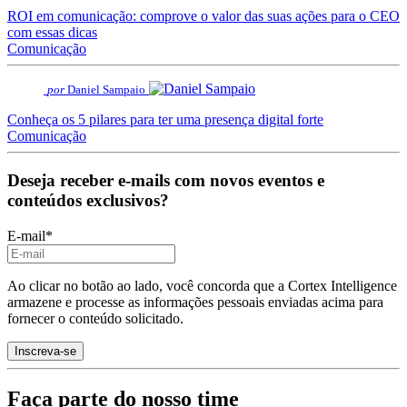
ROI em comunicação: comprove o valor das suas ações para o CEO
com essas dicas
Comunicação
por
Daniel Sampaio
Conheça os 5 pilares para ter uma presença digital forte
Comunicação
Deseja receber e-mails com novos eventos e
conteúdos exclusivos?
E-mail
*
Ao clicar no botão ao lado, você concorda que a Cortex Intelligence
armazene e processe as informações pessoais enviadas acima para
fornecer o conteúdo solicitado.
Faça parte do nosso time