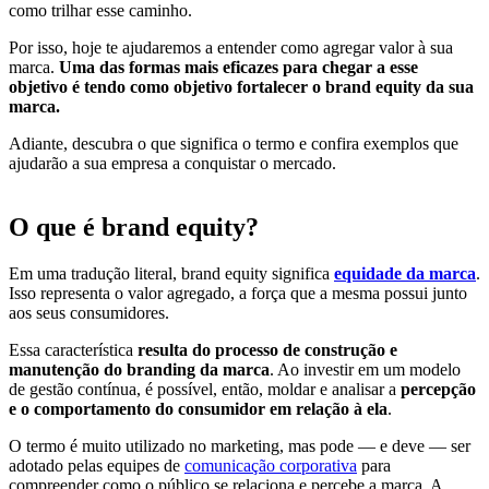
como trilhar esse caminho.
Por isso, hoje te ajudaremos a entender como agregar valor à sua
marca.
Uma das formas mais eficazes para chegar a esse
objetivo é tendo como objetivo fortalecer o brand equity da sua
marca.
Adiante, descubra o que significa o termo e confira exemplos que
ajudarão a sua empresa a conquistar o mercado.
O que é brand equity?
Em uma tradução literal, brand equity significa
equidade da marca
.
Isso representa o valor agregado, a força que a mesma possui junto
aos seus consumidores.
Essa característica
resulta do processo de construção e
manutenção do branding da marca
. Ao investir em um modelo
de gestão contínua, é possível, então, moldar e analisar a
percepção
e o comportamento do consumidor em relação à ela
.
O termo é muito utilizado no marketing, mas pode — e deve — ser
adotado pelas equipes de
comunicação corporativa
para
compreender como o público se relaciona e percebe a marca. A