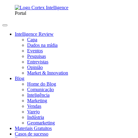
Portal
Intelligence Review
Capa
Dados na mídia
Eventos
Pesquisas
Entrevistas
Opinião
Market & Innovation
Blog
Home do Blog
Comunicação
Inteligência
Marketing
Vendas
Varejo
Indústria
Geomarketing
Materiais Gratuitos
Casos de sucesso