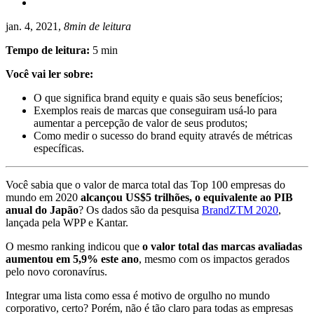
jan. 4, 2021,
8min de leitura
Tempo de leitura:
5 min
Você vai ler sobre:
O que significa brand equity e quais são seus benefícios;
Exemplos reais de marcas que conseguiram usá-lo para
aumentar a percepção de valor de seus produtos;
Como medir o sucesso do brand equity através de métricas
específicas.
Você sabia que o valor de marca total das Top 100 empresas do
mundo em 2020
alcançou US$5 trilhões, o equivalente ao PIB
anual do Japão
? Os dados são da pesquisa
BrandZTM 2020
,
lançada pela WPP e Kantar.
O mesmo ranking indicou que
o valor total das marcas avaliadas
aumentou em 5,9% este ano
, mesmo com os impactos gerados
pelo novo coronavírus.
Integrar uma lista como essa é motivo de orgulho no mundo
corporativo, certo? Porém, não é tão claro para todas as empresas