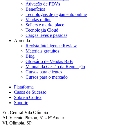
Ativação de PDVs
Benefícios
Tecnologias de pagamento online
Vendas online
Sellers e marketplace
Tecnologia Cloud
Cargas leves e pesadas
Aprenda
Revista Intelligence Review
Materiais gratuitos
Blog
Glossário de Vendas B2B
Manual da Gestão da Reputação
Cursos para clientes
Cursos para o mercado
Plataforma
Casos de Sucesso
Sobre a Cortex
Suporte
Ed. Central Vila Olímpia
Al. Vicente Pinzon, 51 - 6º Andar
Vl. Olímpia, SP