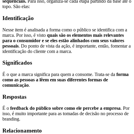
sequenciais.
Para isso, organiza-se cada etapa partindo da base até o
topo. São elas:
Identificação
Nesse item é analisada a forma como o público se identifica com a
marca. Por isso, é visto
quais são os elementos mais relevantes
para o consumidor e se eles estão alinhados com seus valores
pessoais
. Do ponto de vista da ação, é importante, então, fomentar a
identificação do cliente com a marca.
Significados
É o que a marca significa para quem a consome. Trata-se da
forma
como as pessoas a lêem em suas diferentes formas de
comunicação
.
Respostas
É o
feedback do público sobre como ele percebe a empresa
. Por
isso, é muito importante para as tomadas de decisão no processo de
branding.
Relacionamento