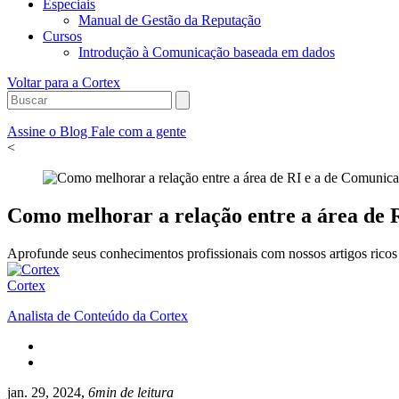
Especiais
Manual de Gestão da Reputação
Cursos
Introdução à Comunicação baseada em dados
Voltar para a Cortex
Assine o Blog
Fale com a gente
<
Como melhorar a relação entre a área de 
Aprofunde seus conhecimentos profissionais com nossos artigos ricos 
Cortex
Analista de Conteúdo da Cortex
jan. 29, 2024,
6min de leitura