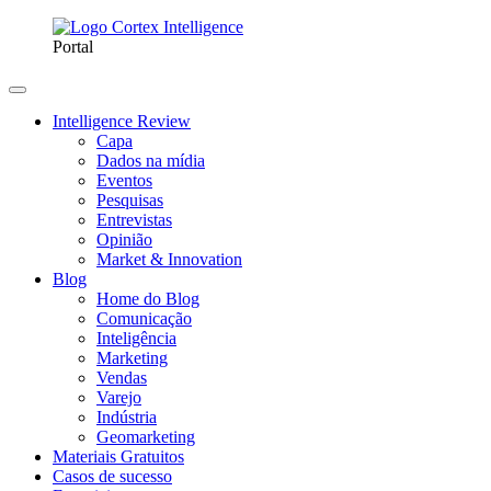
Portal
Intelligence Review
Capa
Dados na mídia
Eventos
Pesquisas
Entrevistas
Opinião
Market & Innovation
Blog
Home do Blog
Comunicação
Inteligência
Marketing
Vendas
Varejo
Indústria
Geomarketing
Materiais Gratuitos
Casos de sucesso