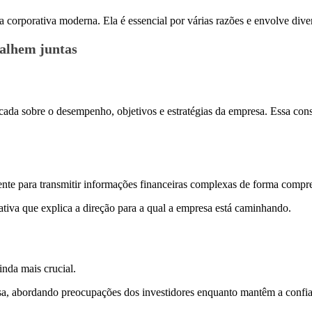
a corporativa moderna. Ela é essencial por várias razões e envolve dive
balhem juntas
 sobre o desempenho, objetivos e estratégias da empresa. Essa consist
ente para transmitir informações financeiras complexas de forma compr
tiva que explica a direção para a qual a empresa está caminhando.
inda mais crucial.
esa, abordando preocupações dos investidores enquanto mantêm a confi