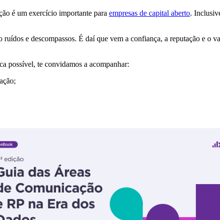
ção é um exercício importante para
empresas de capital aberto
. Inclusi
 ruídos e descompassos. É daí que vem a confiança, a reputação e o val
ica possível, te convidamos a acompanhar:
ação;