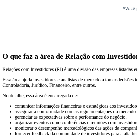
O que faz a área de Relação com Investido
Relações com Investidores (RI) é uma divisão das empresas listadas 
Essa área ajuda investidores e analistas de mercado a tomar decisões
Controladoria, Jurídico, Financeiro, entre outros.
No detalhe, essa área é encarregada de:
comunicar informações financeiras e estratégicas aos investidore
assegurar a conformidade com as regulamentações do mercado d
gerenciar as expectativas sobre a performance do negócio;
organizar eventos como conferências e reuniões com investidor
monitorar o desempenho mercadológicos das ações da companh
fornecer feedback da comunidade de investidores para a alta hie