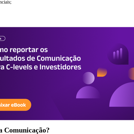
ciais;
m a Comunicação?