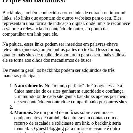
Backlinks, também conhecidos como links de entrada ou inbound
links, são links que apontam de outros websites para o seu. Eles
representam uma forma de indicação digital, onde um site reconhece
o valor e a relevância do conteúdo de outro, ao ponto de
compartilhar um link para ele.
Na prática, esses links podem ser inseridos em palavras-chave
relevantes (âncoras) ou em outras partes do texto. Dessa forma,
quanto mais sites de qualidade apontarem para o seu, mais valioso
ele se torna aos olhos dos mecanismos de busca.
De maneira geral, os backlinks podem ser adquiridos de três
maneiras principais:
Naturalmente.
No "mundo perfeito" do Google, essa é a
única maneira de os sites ganharem autoridade e confiança.
Um mundo onde cada site ganha backlinks apenas por meio
de seu conteúdo encontrado e compartilhado por outros sites.
Manuais.
Se um portal de notícias sobre aventuras e
equipamentos de caminhada entrasse em contato com o
recurso de escalada e solicitasse um link, o backlink seria
manual. O guest blogging para um site relevante é outro