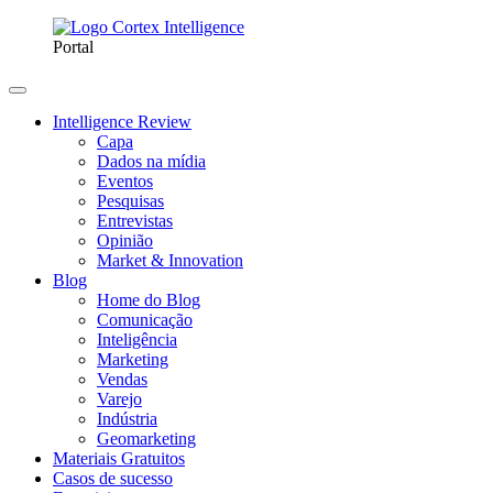
Portal
Intelligence Review
Capa
Dados na mídia
Eventos
Pesquisas
Entrevistas
Opinião
Market & Innovation
Blog
Home do Blog
Comunicação
Inteligência
Marketing
Vendas
Varejo
Indústria
Geomarketing
Materiais Gratuitos
Casos de sucesso