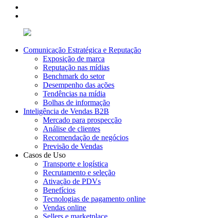
Comunicação Estratégica e Reputação
Exposição de marca
Reputação nas mídias
Benchmark do setor
Desempenho das ações
Tendências na mídia
Bolhas de informação
Inteligência de Vendas B2B
Mercado para prospecção
Análise de clientes
Recomendação de negócios
Previsão de Vendas
Casos de Uso
Transporte e logística
Recrutamento e seleção
Ativação de PDVs
Benefícios
Tecnologias de pagamento online
Vendas online
Sellers e marketplace