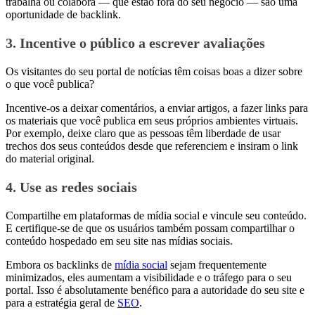
trabalha ou colabora — que estão fora do seu negócio — são uma
oportunidade de backlink.
3. Incentive o público a escrever avaliações
Os visitantes do seu portal de notícias têm coisas boas a dizer sobre
o que você publica?
Incentive-os a deixar comentários, a enviar artigos, a fazer links para
os materiais que você publica em seus próprios ambientes virtuais.
Por exemplo, deixe claro que as pessoas têm liberdade de usar
trechos dos seus conteúdos desde que referenciem e insiram o link
do material original.
4. Use as redes sociais
Compartilhe em plataformas de mídia social e vincule seu conteúdo.
E certifique-se de que os usuários também possam compartilhar o
conteúdo hospedado em seu site nas mídias sociais.
Embora os backlinks de
mídia social
sejam frequentemente
minimizados, eles aumentam a visibilidade e o tráfego para o seu
portal. Isso é absolutamente benéfico para a autoridade do seu site e
para a estratégia geral de
SEO
.