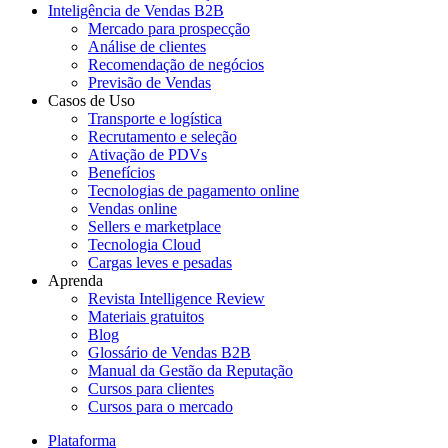
Inteligência de Vendas B2B
Mercado para prospecção
Análise de clientes
Recomendação de negócios
Previsão de Vendas
Casos de Uso
Transporte e logística
Recrutamento e seleção
Ativação de PDVs
Benefícios
Tecnologias de pagamento online
Vendas online
Sellers e marketplace
Tecnologia Cloud
Cargas leves e pesadas
Aprenda
Revista Intelligence Review
Materiais gratuitos
Blog
Glossário de Vendas B2B
Manual da Gestão da Reputação
Cursos para clientes
Cursos para o mercado
Plataforma