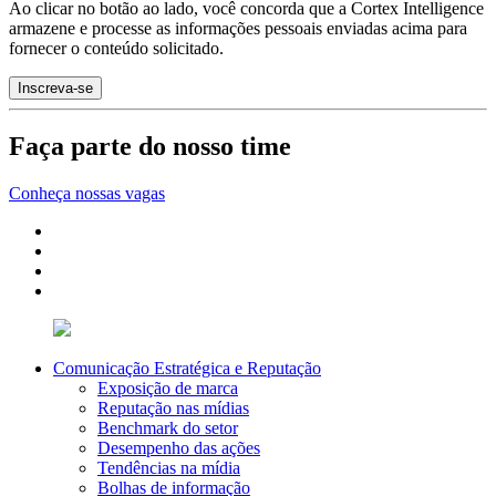
Ao clicar no botão ao lado, você concorda que a Cortex Intelligence
armazene e processe as informações pessoais enviadas acima para
fornecer o conteúdo solicitado.
Faça parte do nosso time
Conheça nossas vagas
Comunicação Estratégica e Reputação
Exposição de marca
Reputação nas mídias
Benchmark do setor
Desempenho das ações
Tendências na mídia
Bolhas de informação