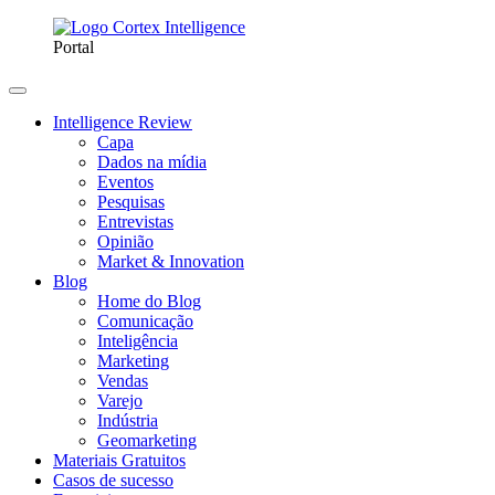
Portal
Intelligence Review
Capa
Dados na mídia
Eventos
Pesquisas
Entrevistas
Opinião
Market & Innovation
Blog
Home do Blog
Comunicação
Inteligência
Marketing
Vendas
Varejo
Indústria
Geomarketing
Materiais Gratuitos
Casos de sucesso