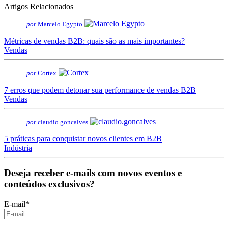
Artigos Relacionados
por
Marcelo Egypto
Métricas de vendas B2B: quais são as mais importantes?
Vendas
por
Cortex
7 erros que podem detonar sua performance de vendas B2B
Vendas
por
claudio.goncalves
5 práticas para conquistar novos clientes em B2B
Indústria
Deseja receber e-mails com novos eventos e
conteúdos exclusivos?
E-mail
*