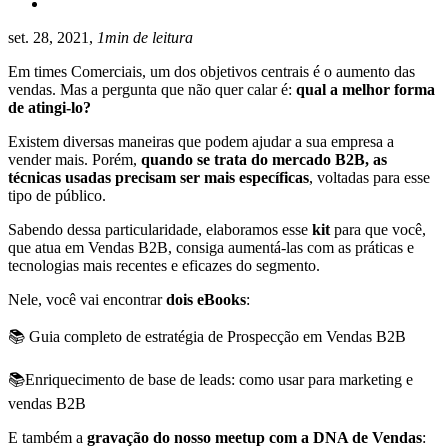
set. 28, 2021,
1min de leitura
Em times Comerciais, um dos objetivos centrais é o aumento das
vendas. Mas a pergunta que não quer calar é:
qual a melhor forma
de atingi-lo?
Existem diversas maneiras que podem ajudar a sua empresa a
vender mais. Porém,
quando se trata do mercado B2B, as
técnicas usadas precisam ser mais específicas
, voltadas para esse
tipo de público.
Sabendo dessa particularidade, elaboramos esse
kit
para que você,
que atua em Vendas B2B, consiga aumentá-las com as práticas e
tecnologias mais recentes e eficazes do segmento.
Nele, você vai encontrar
dois eBooks
:
📚 Guia completo de estratégia de Prospecção em Vendas B2B
📚Enriquecimento de base de leads: como usar para marketing e
vendas B2B
E também a
gravação do nosso meetup com a DNA de Vendas
: