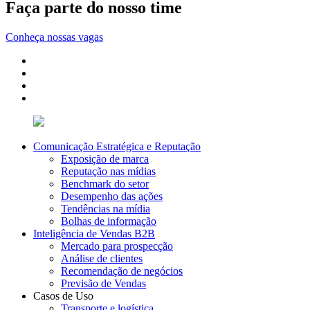
Faça parte do nosso time
Conheça nossas vagas
Comunicação Estratégica e Reputação
Exposição de marca
Reputação nas mídias
Benchmark do setor
Desempenho das ações
Tendências na mídia
Bolhas de informação
Inteligência de Vendas B2B
Mercado para prospecção
Análise de clientes
Recomendação de negócios
Previsão de Vendas
Casos de Uso
Transporte e logística