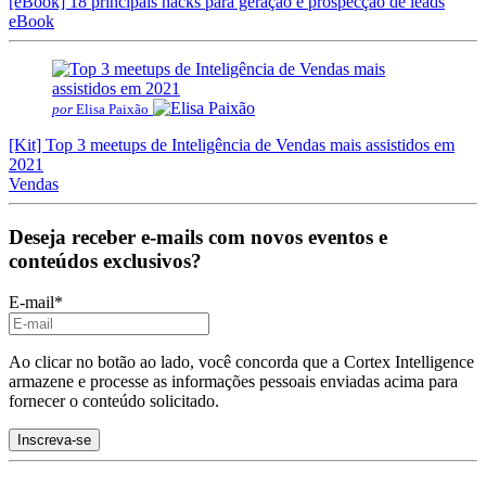
[eBook] 18 principais hacks para geração e prospecção de leads
eBook
por
Elisa Paixão
[Kit] Top 3 meetups de Inteligência de Vendas mais assistidos em
2021
Vendas
Deseja receber e-mails com novos eventos e
conteúdos exclusivos?
E-mail
*
Ao clicar no botão ao lado, você concorda que a Cortex Intelligence
armazene e processe as informações pessoais enviadas acima para
fornecer o conteúdo solicitado.