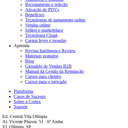
Recrutamento e seleção
Ativação de PDVs
Benefícios
Tecnologias de pagamento online
Vendas online
Sellers e marketplace
Tecnologia Cloud
Cargas leves e pesadas
Aprenda
Revista Intelligence Review
Materiais gratuitos
Blog
Glossário de Vendas B2B
Manual da Gestão da Reputação
Cursos para clientes
Cursos para o mercado
Plataforma
Casos de Sucesso
Sobre a Cortex
Suporte
Ed. Central Vila Olímpia
Al. Vicente Pinzon, 51 - 6º Andar
Vl. Olímpia, SP