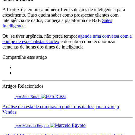
A Cortex é a empresa número 1 em soluções de inteligência para
crescimento. Caso queira saber como prospectar clientes com
inteligência de dados, conheça a plataforma de B2B
Sales
Intelligence
.
Ou, se tiver urgência, não perca tempo:
agende uma conversa com a
equipe de especialistas Cortex
e descubra como economizar
centenas de horas dos times de inteligência.
Compartilhe esse artigo
Artigos Relacionados
por
Jean Russi
Análise de cesta de compras: o poder dos dados para o varejo
Vendas
por
Marcelo Egypto