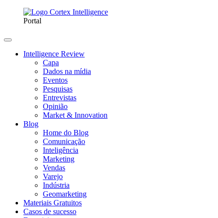
Portal
Intelligence Review
Capa
Dados na mídia
Eventos
Pesquisas
Entrevistas
Opinião
Market & Innovation
Blog
Home do Blog
Comunicação
Inteligência
Marketing
Vendas
Varejo
Indústria
Geomarketing
Materiais Gratuitos
Casos de sucesso