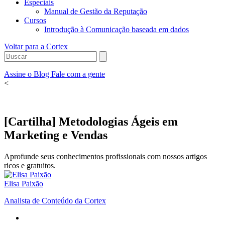
Especiais
Manual de Gestão da Reputação
Cursos
Introdução à Comunicação baseada em dados
Voltar para a Cortex
Assine o Blog
Fale com a gente
<
[Cartilha] Metodologias Ágeis em
Marketing e Vendas
Aprofunde seus conhecimentos profissionais com nossos artigos
ricos e gratuitos.
Elisa Paixão
Analista de Conteúdo da Cortex