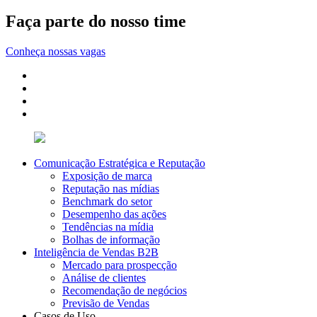
Faça parte do nosso time
Conheça nossas vagas
Comunicação Estratégica e Reputação
Exposição de marca
Reputação nas mídias
Benchmark do setor
Desempenho das ações
Tendências na mídia
Bolhas de informação
Inteligência de Vendas B2B
Mercado para prospecção
Análise de clientes
Recomendação de negócios
Previsão de Vendas
Casos de Uso