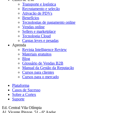
Transporte e logística
Recrutamento e seleção
Ativação de PDVs
Benefícios
Tecnologias de pagamento online
Vendas online
Sellers e marketplace
Tecnologia Cloud
Cargas leves e pesadas
Aprenda
Revista Intelligence Review
Materiais gratuitos
Blog
Glossário de Vendas B2B
Manual da Gestão da Reputação
Cursos para clientes
Cursos para o mercado
Plataforma
Casos de Sucesso
Sobre a Cortex
Suporte
Ed. Central Vila Olímpia
Al. Vicente Pinzon, 51 - 6º Andar