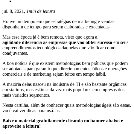
jul. 8, 2021,
1min de leitura
Houve um tempo em que estratégias de marketing e vendas
disponham de tempo para serem elaboradas e executadas.
Mas essa época já é bem remota, visto que agora
a
agilidade diferencia as empresas que vão obter sucesso
em seus
empreendimentos tecnológicos daquelas que vão ficar como
coadjuvantes.
A boa notícia é que existem metodologias bem práticas que podem
ser adotadas para garantir que direcionamentos táticos e operações
comerciais e de marketing sejam feitos em tempo hábil.
A maioria delas nasceu na indústria de TI e são bastante orgânicas
em startups, mas estão cada vez mais populares em empresas dos
mais variados segmentos.
Nesta cartilha, além de conhecer quais metodologias ágeis são essas,
você vai ver dicas para usá-las.
Baixe o material gratuitamente clicando no banner abaixo e
aproveite a leitura!