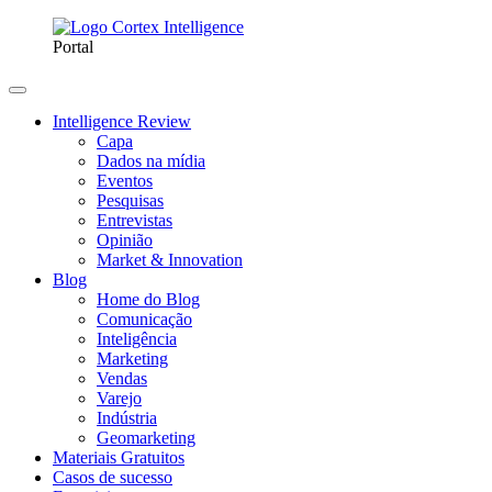
Portal
Intelligence Review
Capa
Dados na mídia
Eventos
Pesquisas
Entrevistas
Opinião
Market & Innovation
Blog
Home do Blog
Comunicação
Inteligência
Marketing
Vendas
Varejo
Indústria
Geomarketing
Materiais Gratuitos
Casos de sucesso