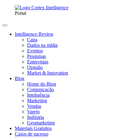
Portal
Intelligence Review
Capa
Dados na mídia
Eventos
Pesquisas
Entrevistas
Opinião
Market & Innovation
Blog
Home do Blog
Comunicação
Inteligência
Marketing
Vendas
Varejo
Indústria
Geomarketing
Materiais Gratuitos
Casos de sucesso