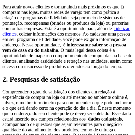
Para atrair novos clientes e tornar ainda mais próximos os que já
compram nas lojas, muitas redes de varejo tem como prática a
criação de programas de fidelidade, seja por meio de sistemas de
pontuação, recompensas (brindes ou produtos da loja) ou parcerias
com outras empresas. Esta é a oportunidade para, além de
fidelizar
clientes
, coletar informações dos mesmos. Ao cadastrar uma pessoa
em seu programa de fidelidade, você pode exigir a informação de
endereço. Nessa oportunidade,
é interessante saber se a pessoa
vem de casa ou do trabalho
. O mais legal dessa coleta é a
oportunidade de mapear o comportamento de compra da sua base de
clientes, analisando assiduidade e retração nas unidades, assim como
sucesso ou insucesso de produtos ofertados ao longo do tempo.
2. Pesquisas de satisfação
Compreender o grau de satisfação dos clientes em relação à
experiência de compra na loja ou até mesmo no ambiente online é,
talvez, o melhor termômetro para compreender o que pode melhorar
e o que está dando certo na operação do dia a dia. É neste momento
que o endereço do seu cliente pode (e deve) ser coletado. Esse dado
estará inserido nos campos relacionados aos
dados cadastrais
,
acompanhado de questões que sejam relevantes para o negócio -
qualidade do atendimento, dos produtos, tempo de entrega e