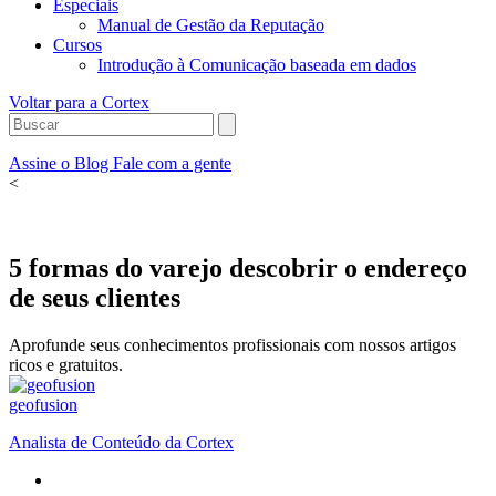
Especiais
Manual de Gestão da Reputação
Cursos
Introdução à Comunicação baseada em dados
Voltar para a Cortex
Assine o Blog
Fale com a gente
<
5 formas do varejo descobrir o endereço
de seus clientes
Aprofunde seus conhecimentos profissionais com nossos artigos
ricos e gratuitos.
geofusion
Analista de Conteúdo da Cortex