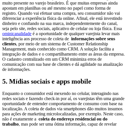
muito presente no varejo brasileiro. É que muitas empresas ainda
apostam em planilhas ou até mesmo no papel como forma de
registro. Quando vai efetuar uma compra, seu consumidor não vai
diferenciar a experiência física da online. Afinal, ele está investindo
dinheiro e confiando na sua marca, independentemente do canal,
seja pelo site, redes sociais, aplicativo de celular ou loja física. Essa
ominicanalidade
é a oportunidade de qualquer varejista levar mais
inteligência aos processo de coleta de
informações sobre seus
clientes
, por meio de um sistema de Customer Relationship
Management, mais conhecido como CRM. A solução facilita a
integração de dados e o compartilhamento entre as áreas da empresa.
O cadastro centralizado em um CRM minimiza erros de
comunicação com sua base de clientes e dá agilidade na atualização
de informações.
5. Mídias sociais e apps mobile
Enquanto o consumidor está mexendo no celular, interagindo nas
redes sociais e fazendo check-in por aí, os varejistas têm uma grande
oportunidade de entender comportamento de consumo com base na
localização. A coleta de dados via smartphones dão muitos insumos
para ações de marketing microlocalizadas, por exemplo. Neste caso,
não é exatamente a
coleta do endereço residencial ou do
trabalho
, mas pode ser uma ótima informação, capaz de revelar