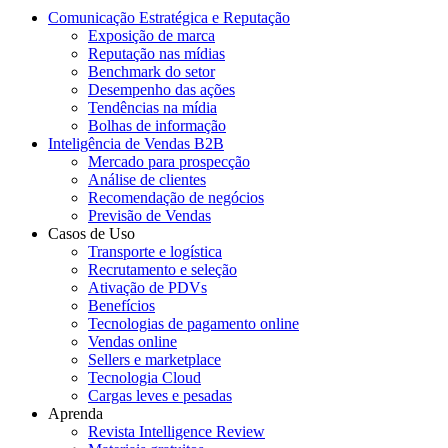
Comunicação Estratégica e Reputação
Exposição de marca
Reputação nas mídias
Benchmark do setor
Desempenho das ações
Tendências na mídia
Bolhas de informação
Inteligência de Vendas B2B
Mercado para prospecção
Análise de clientes
Recomendação de negócios
Previsão de Vendas
Casos de Uso
Transporte e logística
Recrutamento e seleção
Ativação de PDVs
Benefícios
Tecnologias de pagamento online
Vendas online
Sellers e marketplace
Tecnologia Cloud
Cargas leves e pesadas
Aprenda
Revista Intelligence Review