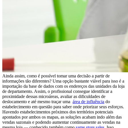
Ainda assim, como é possível tomar uma decisão a partir de
informações tão diferentes? Uma opção bastante viável para isso é a
importação da base de dados com os endereços das unidades da loja
de departamento. Assim, o profissional consegue identificar a
proximidade dessas microáreas, avaliar as dificuldades de
deslocamento e até mesmo traçar uma
área de influência
do
estabelecimento em questão para saber onde priorizar seus esforços.
Havendo estabelecimentos próximos dos territórios potenciais
apontados por ambos os mapas, as soluções acabam indo além das
vendas sazonais e podendo aumentar continuamente as vendas na
mesma loja — conhecido também como
same store sales
. Isso