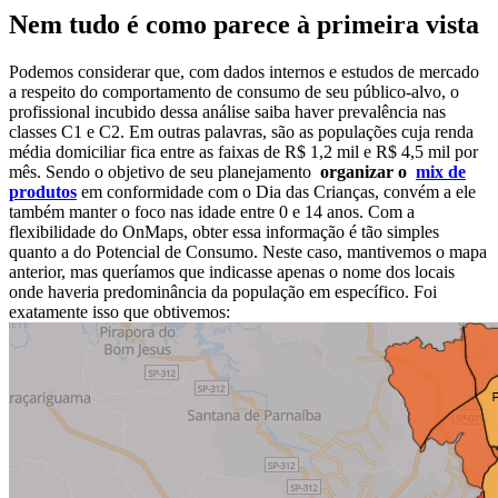
Nem tudo é como parece à primeira vista
Podemos considerar que, com dados internos e estudos de mercado
a respeito do comportamento de consumo de seu público-alvo, o
profissional incubido dessa análise saiba haver prevalência nas
classes C1 e C2. Em outras palavras, são as populações cuja renda
média domiciliar fica entre as faixas de R$ 1,2 mil e R$ 4,5 mil por
mês. Sendo o objetivo de seu planejamento
organizar o
mix de
produtos
em conformidade com o Dia das Crianças, convém a ele
também manter o foco nas idade entre 0 e 14 anos. Com a
flexibilidade do OnMaps, obter essa informação é tão simples
quanto a do Potencial de Consumo. Neste caso, mantivemos o mapa
anterior, mas queríamos que indicasse apenas o nome dos locais
onde haveria predominância da população em específico. Foi
exatamente isso que obtivemos: