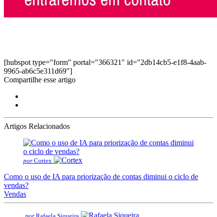
[hubspot type="form" portal="366321" id="2db14cb5-e1f8-4aab-
9965-ab6c5e311d69"]
Compartilhe esse artigo
Artigos Relacionados
por
Cortex
Como o uso de IA para priorização de contas diminui o ciclo de
vendas?
Vendas
por
Rafaela Siqueira