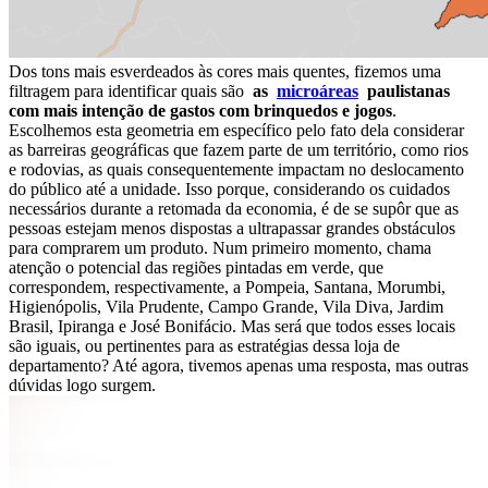
Dos tons mais esverdeados às cores mais quentes, fizemos uma
filtragem para identificar quais são
as
microáreas
paulistanas
com mais intenção de gastos com brinquedos e jogos
.
Escolhemos esta geometria em específico pelo fato dela considerar
as barreiras geográficas que fazem parte de um território, como rios
e rodovias, as quais consequentemente impactam no deslocamento
do público até a unidade. Isso porque, considerando os cuidados
necessários durante a retomada da economia, é de se supôr que as
pessoas estejam menos dispostas a ultrapassar grandes obstáculos
para comprarem um produto. Num primeiro momento, chama
atenção o potencial das regiões pintadas em verde, que
correspondem, respectivamente, a Pompeia, Santana, Morumbi,
Higienópolis, Vila Prudente, Campo Grande, Vila Diva, Jardim
Brasil, Ipiranga e José Bonifácio. Mas será que todos esses locais
são iguais, ou pertinentes para as estratégias dessa loja de
departamento? Até agora, tivemos apenas uma resposta, mas outras
dúvidas logo surgem.