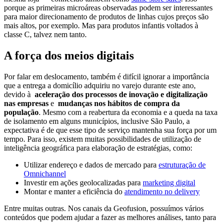
porque as primeiras microáreas observadas podem ser interessantes
para maior direcionamento de produtos de linhas cujos preços são
mais altos, por exemplo. Mas para produtos infantis voltados à
classe C, talvez nem tanto.
A força dos meios digitais
Por falar em deslocamento, também é difícil ignorar a importância
que a entrega a domicílio adquiriu no varejo durante este ano,
devido à
aceleração dos processos de inovação e digitalização
nas empresas
e
mudanças nos hábitos de compra da
população
. Mesmo com a reabertura da economia e a queda na taxa
de isolamento em alguns municípios, inclusive São Paulo, a
expectativa é de que esse tipo de serviço mantenha sua força por um
tempo. Para isso, existem muitas possibilidades de utilização de
inteligência geográfica para elaboração de estratégias, como:
Utilizar endereço e dados de mercado para
estruturação de
Omnichannel
Investir em ações geolocalizadas para
marketing digital
Montar e manter a eficiência do
atendimento no delivery
Entre muitas outras. Nos canais da Geofusion, possuímos vários
conteúdos que podem ajudar a fazer as melhores análises, tanto para