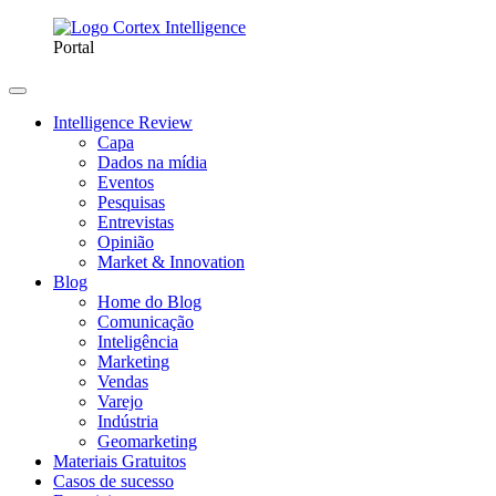
Portal
Intelligence Review
Capa
Dados na mídia
Eventos
Pesquisas
Entrevistas
Opinião
Market & Innovation
Blog
Home do Blog
Comunicação
Inteligência
Marketing
Vendas
Varejo
Indústria
Geomarketing
Materiais Gratuitos
Casos de sucesso