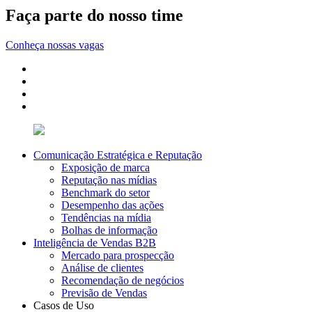
Faça parte do nosso time
Conheça nossas vagas
Comunicação Estratégica e Reputação
Exposição de marca
Reputação nas mídias
Benchmark do setor
Desempenho das ações
Tendências na mídia
Bolhas de informação
Inteligência de Vendas B2B
Mercado para prospecção
Análise de clientes
Recomendação de negócios
Previsão de Vendas
Casos de Uso