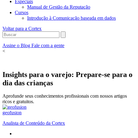
Especiais
Manual de Gestão da Reputação
Cursos
Introdução à Comunicação baseada em dados
Voltar para a Cortex
Assine o Blog
Fale com a gente
<
Insights para o varejo: Prepare-se para o
dia das crianças
Aprofunde seus conhecimentos profissionais com nossos artigos
ricos e gratuitos.
geofusion
Analista de Conteúdo da Cortex