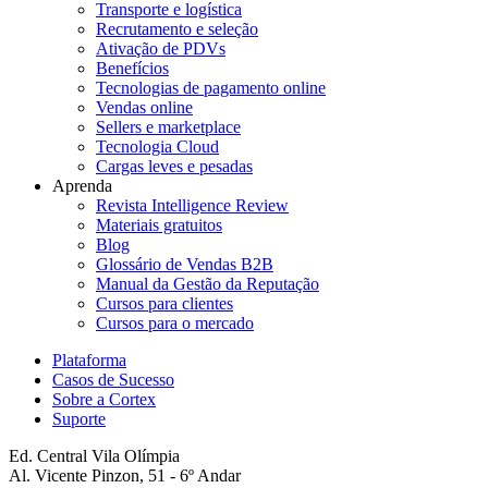
Transporte e logística
Recrutamento e seleção
Ativação de PDVs
Benefícios
Tecnologias de pagamento online
Vendas online
Sellers e marketplace
Tecnologia Cloud
Cargas leves e pesadas
Aprenda
Revista Intelligence Review
Materiais gratuitos
Blog
Glossário de Vendas B2B
Manual da Gestão da Reputação
Cursos para clientes
Cursos para o mercado
Plataforma
Casos de Sucesso
Sobre a Cortex
Suporte
Ed. Central Vila Olímpia
Al. Vicente Pinzon, 51 - 6º Andar