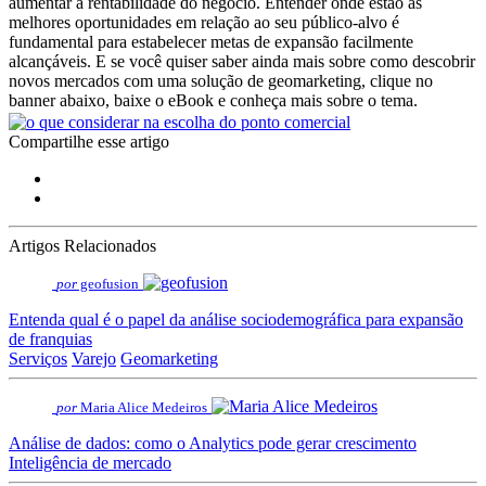
aumentar a rentabilidade do negócio. Entender onde estão as
melhores oportunidades em relação ao seu público-alvo é
fundamental para estabelecer metas de expansão facilmente
alcançáveis. E se você quiser saber ainda mais sobre como descobrir
novos mercados com uma solução de geomarketing, clique no
banner abaixo, baixe o eBook e conheça mais sobre o tema.
Compartilhe esse artigo
Artigos Relacionados
por
geofusion
Entenda qual é o papel da análise sociodemográfica para expansão
de franquias
Serviços
Varejo
Geomarketing
por
Maria Alice Medeiros
Análise de dados: como o Analytics pode gerar crescimento
Inteligência de mercado