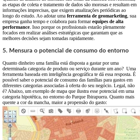
as etapas de coleta e tratamento de dados são morosas e resultam em
informações imprecisas, que exigem atualizações periódicas ao
longo do estudo. Ao adotar uma
ferramenta de geomarketing
, sua
empresa ganha tempo e colabora para formar
equipes de alta
performance
. Isso porque os profissionais estarão plenamente
focados em realizar análises estratégicas que garantam que as
melhores decisões sejam tomadas rapidamente.
5. Mensura o potencial de consumo do entorno
Quanto dinheiro uma família está disposta a gastar por uma
determinada categoria de produto ou serviço durante um ano?
Uma
ferramenta baseada em inteligência geográfica te dá essa resposta.
É
possível saber o potencial de consumo das famílias para gastos em
diferentes categorias associadas à oferta do seu negócio. Legal, não
é? Abaixo, um exemplo de mapa que ilustra esse potencial em uma
categoria hipotética, no entorno do Parque Ibirapuera. Quanto mais
quente a cor da mancha, maior a propensão do gasto: