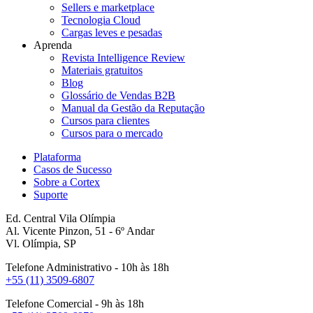
Sellers e marketplace
Tecnologia Cloud
Cargas leves e pesadas
Aprenda
Revista Intelligence Review
Materiais gratuitos
Blog
Glossário de Vendas B2B
Manual da Gestão da Reputação
Cursos para clientes
Cursos para o mercado
Plataforma
Casos de Sucesso
Sobre a Cortex
Suporte
Ed. Central Vila Olímpia
Al. Vicente Pinzon, 51 - 6º Andar
Vl. Olímpia, SP
Telefone Administrativo - 10h às 18h
+55 (11) 3509-6807
Telefone Comercial - 9h às 18h