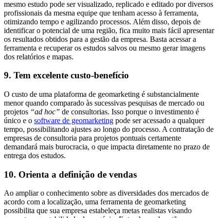
mesmo estudo pode ser visualizado, replicado e editado por diversos
profissionais da mesma equipe que tenham acesso à ferramenta,
otimizando tempo e agilizando processos. Além disso, depois de
identificar o potencial de uma região, fica muito mais fácil apresentar
os resultados obtidos para a gestão da empresa. Basta acessar a
ferramenta e recuperar os estudos salvos ou mesmo gerar imagens
dos relatórios e mapas.
9. Tem excelente custo-benefício
O custo de uma plataforma de geomarketing é substancialmente
menor quando comparado às sucessivas pesquisas de mercado ou
projetos
“ad hoc”
de consultorias. Isso porque o investimento é
único e o
software de geomarketing
pode ser acessado a qualquer
tempo, possibilitando ajustes ao longo do processo. A contratação de
empresas de consultoria para projetos pontuais certamente
demandará mais burocracia, o que impacta diretamente no prazo de
entrega dos estudos.
10. Orienta a definição de vendas
Ao ampliar o conhecimento sobre as diversidades dos mercados de
acordo com a localização, uma ferramenta de geomarketing
possibilita que sua empresa estabeleça metas realistas visando