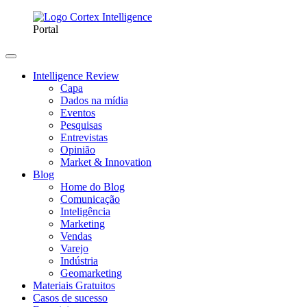
Portal
Intelligence Review
Capa
Dados na mídia
Eventos
Pesquisas
Entrevistas
Opinião
Market & Innovation
Blog
Home do Blog
Comunicação
Inteligência
Marketing
Vendas
Varejo
Indústria
Geomarketing
Materiais Gratuitos
Casos de sucesso