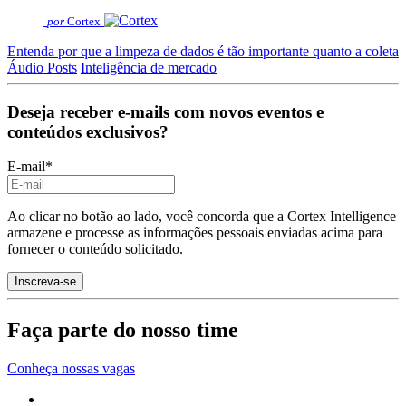
por
Cortex
Entenda por que a limpeza de dados é tão importante quanto a coleta
Áudio Posts
Inteligência de mercado
Deseja receber e-mails com novos eventos e
conteúdos exclusivos?
E-mail
*
Ao clicar no botão ao lado, você concorda que a Cortex Intelligence
armazene e processe as informações pessoais enviadas acima para
fornecer o conteúdo solicitado.
Faça parte do nosso time
Conheça nossas vagas