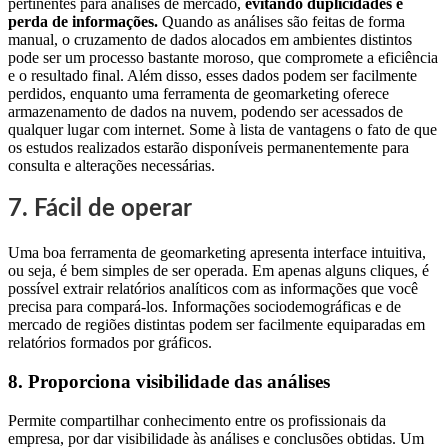
pertinentes para análises de mercado,
evitando duplicidades e
perda de informações.
Quando as análises são feitas de forma
manual, o cruzamento de dados alocados em ambientes distintos
pode ser um processo bastante moroso, que compromete a eficiência
e o resultado final. Além disso, esses dados podem ser facilmente
perdidos, enquanto uma ferramenta de geomarketing oferece
armazenamento de dados na nuvem, podendo ser acessados de
qualquer lugar com internet. Some à lista de vantagens o fato de que
os estudos realizados estarão disponíveis permanentemente para
consulta e alterações necessárias.
7. Fácil de operar
Uma boa ferramenta de geomarketing apresenta interface intuitiva,
ou seja, é bem simples de ser operada. Em apenas alguns cliques, é
possível extrair relatórios analíticos com as informações que você
precisa para compará-los. Informações sociodemográficas e de
mercado de regiões distintas podem ser facilmente equiparadas em
relatórios formados por gráficos.
8. Proporciona visibilidade das análises
Permite compartilhar conhecimento entre os profissionais da
empresa, por dar visibilidade às análises e conclusões obtidas. Um