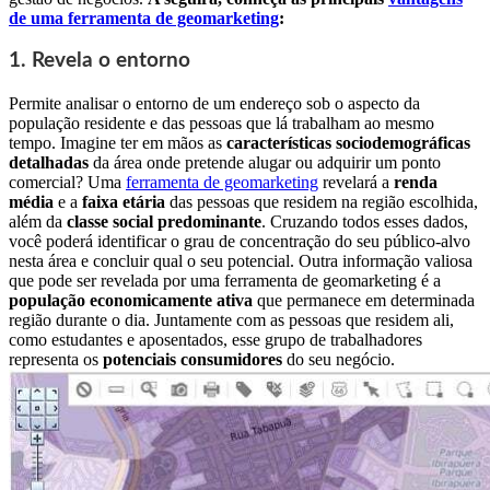
de uma ferramenta de geomarketing
:
1. Revela o entorno
Permite analisar o entorno de um endereço sob o aspecto da
população residente e das pessoas que lá trabalham ao mesmo
tempo. Imagine ter em mãos as
características sociodemográficas
detalhadas
da área onde pretende alugar ou adquirir um ponto
comercial?
Uma
ferramenta de geomarketing
revelará a
renda
média
e a
faixa etária
das pessoas que residem na região escolhida,
além da
classe social predominante
. Cruzando todos esses dados,
você poderá identificar o grau de concentração do seu público-alvo
nesta área e concluir qual o seu potencial. Outra informação valiosa
que pode ser revelada por uma ferramenta de geomarketing é a
população economicamente ativa
que permanece em determinada
região durante o dia. Juntamente com as pessoas que residem ali,
como estudantes e aposentados, esse grupo de trabalhadores
representa os
potenciais consumidores
do seu negócio.