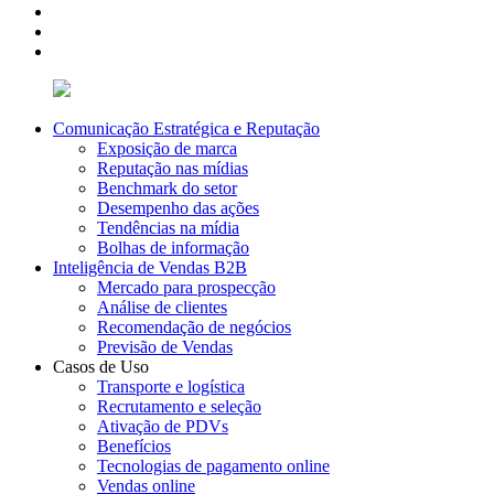
Comunicação Estratégica e Reputação
Exposição de marca
Reputação nas mídias
Benchmark do setor
Desempenho das ações
Tendências na mídia
Bolhas de informação
Inteligência de Vendas B2B
Mercado para prospecção
Análise de clientes
Recomendação de negócios
Previsão de Vendas
Casos de Uso
Transporte e logística
Recrutamento e seleção
Ativação de PDVs
Benefícios
Tecnologias de pagamento online
Vendas online