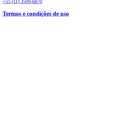
+55 (11) 3509-6870
Termos e condições de uso