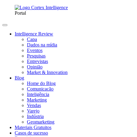
Portal
Intelligence Review
Capa
Dados na mídia
Eventos
Pesquisas
Entrevistas
Opinião
Market & Innovation
Blog
Home do Blog
Comunicação
Inteligência
Marketing
Vendas
Varejo
Indústria
Geomarketing
Materiais Gratuitos
Casos de sucesso