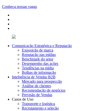
Conheça nossas vagas
Comunicação Estratégica e Reputação
Exposição de marca
Reputação nas mídias
Benchmark do setor
Desempenho das ações
Tendências na mídia
Bolhas de informação
Inteligência de Vendas B2B
Mercado para prospecção
Análise de clientes
Recomendação de negócios
Previsão de Vendas
Casos de Uso
Transporte e logística
Recrutamento e seleção