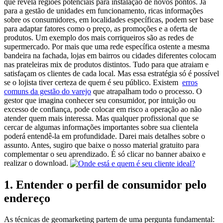
que revela regiões potenciais para instalação de novos pontos. Já
para a gestão de unidades em funcionamento, ricas informações
sobre os consumidores, em localidades específicas, podem ser base
para adaptar fatores como o preço, as promoções e a oferta de
produtos. Um exemplo dos mais corriqueiros são as redes de
supermercado. Por mais que uma rede específica ostente a mesma
bandeira na fachada, lojas em bairros ou cidades diferentes colocam
nas prateleiras mix de produtos distintos. Tudo para que atraiam e
satisfaçam os clientes de cada local. Mas essa estratégia só é possível
se o lojista tiver certeza de quem é seu público. Existem
erros
comuns da gestão do varejo
que atrapalham todo o processo. O
gestor que imagina conhecer seu consumidor, por intuição ou
excesso de confiança, pode colocar em risco a operação ao não
atender quem mais interessa. Mas qualquer profissional que se
cercar de algumas informações importantes sobre sua clientela
poderá entendê-la em profundidade. Darei mais detalhes sobre o
assunto. Antes, sugiro que baixe o nosso material gratuito para
complementar o seu aprendizado. É só clicar no banner abaixo e
realizar o download.
1. Entender o perfil de consumidor pelo
endereço
As técnicas de geomarketing partem de uma pergunta fundamental: