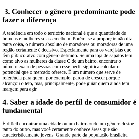
3. Conhecer o gênero predominante pode
fazer a diferença
A tendência em todo o território nacional é que a quantidade de
homens e mulheres se assemelhem. Porém, se a proporção não diz
tanta coisa, o número absoluto de moradores ou moradoras de uma
região certamente é decisivo. Especialmente para os varejistas que
têm público-alvo com gênero definido. Se uma loja de sapatos tem
como alvo as mulheres da classe C de um bairro, encontrar o
número exato de pessoas com esse perfil significa calcular o
potencial que o mercado oferece. É um número que serve de
referência para quem, por exemplo, parou de crescer porque
alcançou o teto, mas, principalmente, pode guiar quem ainda tem
margem para agir.
4. Saber a idade do perfil de consumidor é
fundamental
É difícil encontrar uma cidade ou um bairro onde um gênero destoe
tanto do outro, mas você certamente conhece áreas que são
caracteristicamente jovens. Grande parte da população brasileira