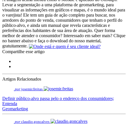
Levar a segmentação a uma plataforma de geomarketing, para
visualizar as informações em gráficos e mapas, é o mundo ideal para
o varejista! Ele tem um guia de ação completo para buscar, nos
arredores do ponto de venda, consumidores que tenham o perfil do
público-alvo, e ainda um manual que revela características e
preferências dos habitantes de sua área de atuação. Quer forma
melhor de atender o consumidor? Interessado em saber mais? Clique
no banner abaixo e faça o download do nosso material,
gratuitamente.
Compartilhe esse artigo
Artigos Relacionados
por
josemir.freitas
Definir público-alvo passa pelo o endereço dos consumidores;
Entenda
Geomarketing
por
claudio.goncalves