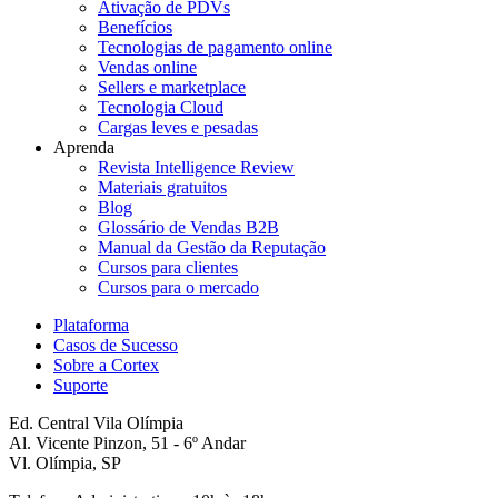
Ativação de PDVs
Benefícios
Tecnologias de pagamento online
Vendas online
Sellers e marketplace
Tecnologia Cloud
Cargas leves e pesadas
Aprenda
Revista Intelligence Review
Materiais gratuitos
Blog
Glossário de Vendas B2B
Manual da Gestão da Reputação
Cursos para clientes
Cursos para o mercado
Plataforma
Casos de Sucesso
Sobre a Cortex
Suporte
Ed. Central Vila Olímpia
Al. Vicente Pinzon, 51 - 6º Andar
Vl. Olímpia, SP