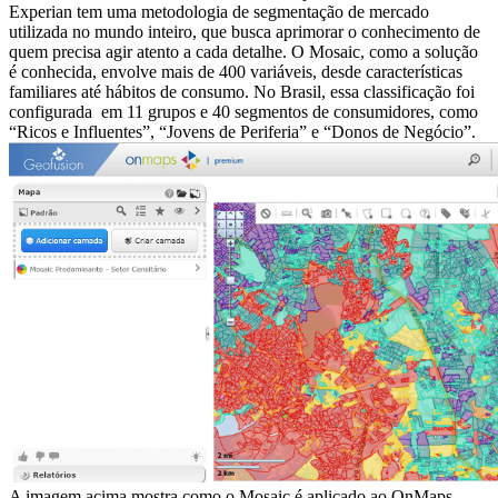
Experian tem uma metodologia de segmentação de mercado
utilizada no mundo inteiro, que busca aprimorar o conhecimento de
quem precisa agir atento a cada detalhe. O Mosaic, como a solução
é conhecida, envolve mais de 400 variáveis, desde características
familiares até hábitos de consumo. No Brasil, essa classificação foi
configurada em 11 grupos e 40 segmentos de consumidores, como
“Ricos e Influentes”, “Jovens de Periferia” e “Donos de Negócio”.
A imagem acima mostra como o Mosaic é aplicado ao OnMaps.