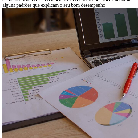
alguns padrões que explicam o seu bom desempenho.