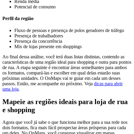
Renda média
Potencial de consumo
Perfil da região
Fluxo de pessoas e presença de polos geradores de tráfego
Presença de trabalhadores
Presença da concorrência
Mix de lojas presente em shoppings
Ao final dessa análise, você terá duas listas distintas, contendo as
características de uma região ideal para shopping e outra para pontos
de rua. A etapa seguinte é encontrar áreas semelhantes para ambos
os formatos, compará-las e escolher em qual delas estarão suas
próximas unidades. O OnMaps vai te guiar em cada um desses
passos. Então, me acompanhe no próximo. Veja
dicas para abrir
uma loja
.
Mapeie as regiões ideais para loja de rua
e shopping
Agora que você já sabe o que funciona melhor para a sua rede nos
dois formatos, fica mais fácil prospectar áreas prósperas para cada
um deles. No OnMaps, você consegue visualizar em mapas