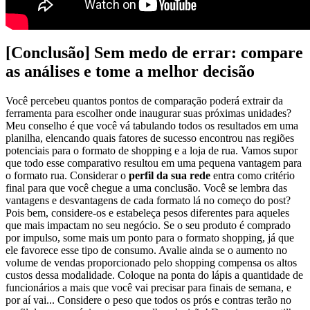
[Conclusão] Sem medo de errar: compare
as análises e tome a melhor decisão
Você percebeu quantos pontos de comparação poderá extrair da
ferramenta para escolher onde inaugurar suas próximas unidades?
Meu conselho é que você vá tabulando todos os resultados em uma
planilha, elencando quais fatores de sucesso encontrou nas regiões
potenciais para o formato de shopping e a loja de rua. Vamos supor
que todo esse comparativo resultou em uma pequena vantagem para
o formato rua. Considerar o
perfil da sua rede
entra como critério
final para que você chegue a uma conclusão. Você se lembra das
vantagens e desvantagens de cada formato lá no começo do post?
Pois bem, considere-os e estabeleça pesos diferentes para aqueles
que mais impactam no seu negócio. Se o seu produto é comprado
por impulso, some mais um ponto para o formato shopping, já que
ele favorece esse tipo de consumo. Avalie ainda se o aumento no
volume de vendas proporcionado pelo shopping compensa os altos
custos dessa modalidade. Coloque na ponta do lápis a quantidade de
funcionários a mais que você vai precisar para finais de semana, e
por aí vai... Considere o peso que todos os prós e contras terão no