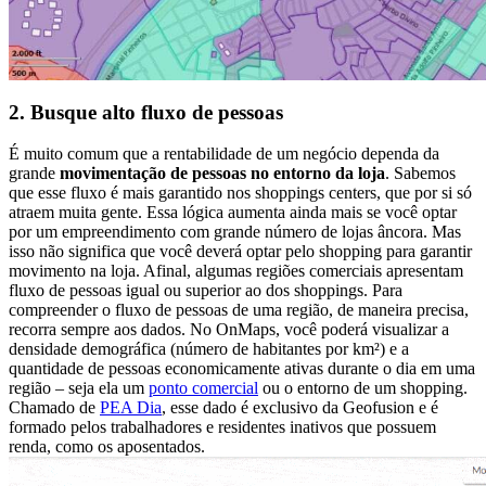
2. Busque alto fluxo de pessoas
É muito comum que a rentabilidade de um negócio dependa da
grande
movimentação de pessoas no entorno da loja
. Sabemos
que esse fluxo é mais garantido nos shoppings centers, que por si só
atraem muita gente. Essa lógica aumenta ainda mais se você optar
por um empreendimento com grande número de lojas âncora. Mas
isso não significa que você deverá optar pelo shopping para garantir
movimento na loja. Afinal, algumas regiões comerciais apresentam
fluxo de pessoas igual ou superior ao dos shoppings. Para
compreender o fluxo de pessoas de uma região, de maneira precisa,
recorra sempre aos dados. No OnMaps, você poderá visualizar a
densidade demográfica (número de habitantes por km²) e a
quantidade de pessoas economicamente ativas durante o dia em uma
região – seja ela um
ponto comercial
ou o entorno de um shopping.
Chamado de
PEA Dia
, esse dado é exclusivo da Geofusion e é
formado pelos trabalhadores e residentes inativos que possuem
renda, como os aposentados.