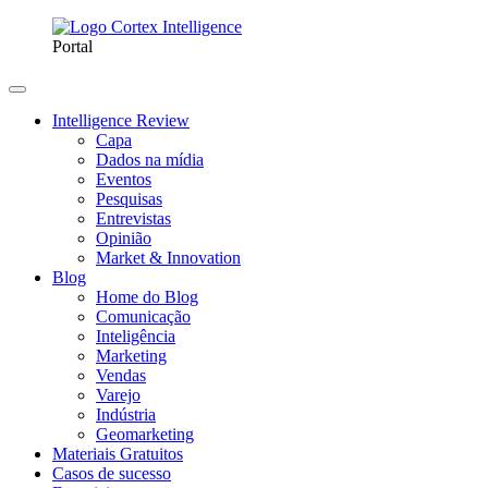
Portal
Intelligence Review
Capa
Dados na mídia
Eventos
Pesquisas
Entrevistas
Opinião
Market & Innovation
Blog
Home do Blog
Comunicação
Inteligência
Marketing
Vendas
Varejo
Indústria
Geomarketing
Materiais Gratuitos
Casos de sucesso