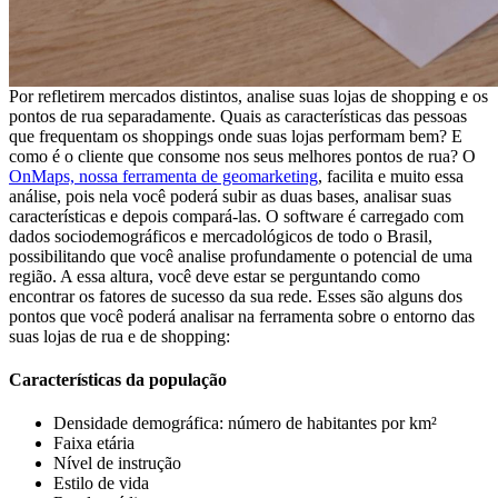
Por refletirem mercados distintos, analise suas lojas de shopping e os
pontos de rua separadamente. Quais as características das pessoas
que frequentam os shoppings onde suas lojas performam bem? E
como é o cliente que consome nos seus melhores pontos de rua?
O
OnMaps, nossa ferramenta de geomarketing
, facilita e muito essa
análise, pois nela você poderá subir as duas bases, analisar suas
características e depois compará-las. O software é carregado com
dados sociodemográficos e mercadológicos de todo o Brasil,
possibilitando que você analise profundamente o potencial de uma
região. A essa altura, você deve estar se perguntando como
encontrar os fatores de sucesso da sua rede. Esses são alguns dos
pontos que você poderá analisar na ferramenta sobre o entorno das
suas lojas de rua e de shopping:
Características da população
Densidade demográfica: número de habitantes por km²
Faixa etária
Nível de instrução
Estilo de vida