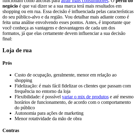
funcionam como âncoras para
atrair mais consumidores
. O
perfil do
negócio
é que vai dizer se a sua marca terá mais resultados em
shopping ou em rua. Essa decisão é influenciada pelas características
do seu público-alvo e da região. Vou detalhar mais adiante como é
feita uma análise envolvendo esses pontos. Antes, é importante que
você conheça as vantagens e desvantagens de cada um dos
formatos, já que elas certamente devem influenciar a sua decisão
final:
Loja de rua
Prós
Custo de ocupação, geralmente, menor em relação ao
shopping
Fidelização: é mais fácil fidelizar os clientes que passam com
frequência no entorno da loja
Flexibilidade: é possível
variar o mix de produtos
e até mesmo
horários de funcionamento, de acordo com o comportamento
do público
Autonomia para ações de marketing
Menor rotatividade da mão de obra
Contras