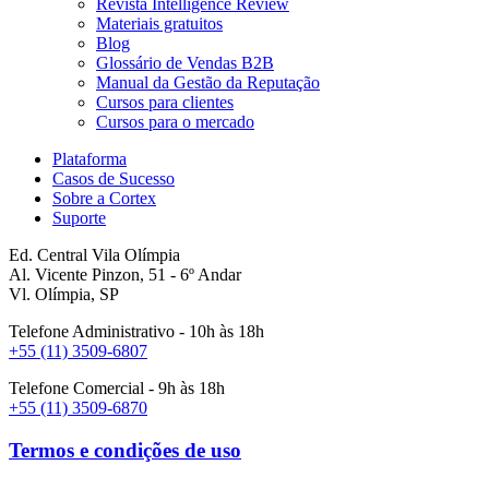
Revista Intelligence Review
Materiais gratuitos
Blog
Glossário de Vendas B2B
Manual da Gestão da Reputação
Cursos para clientes
Cursos para o mercado
Plataforma
Casos de Sucesso
Sobre a Cortex
Suporte
Ed. Central Vila Olímpia
Al. Vicente Pinzon, 51 - 6º Andar
Vl. Olímpia, SP
Telefone Administrativo - 10h às 18h
+55 (11) 3509-6807
Telefone Comercial - 9h às 18h
+55 (11) 3509-6870
Termos e condições de uso