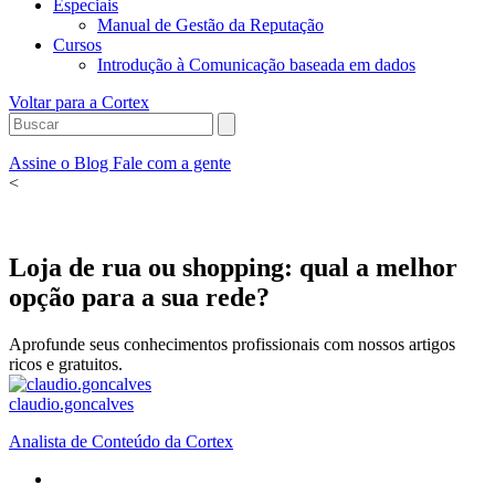
Especiais
Manual de Gestão da Reputação
Cursos
Introdução à Comunicação baseada em dados
Voltar para a Cortex
Assine o Blog
Fale com a gente
<
Loja de rua ou shopping: qual a melhor
opção para a sua rede?
Aprofunde seus conhecimentos profissionais com nossos artigos
ricos e gratuitos.
claudio.goncalves
Analista de Conteúdo da Cortex