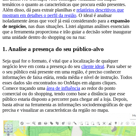
temáticos o quanto as características que procura estão presentes.
Além disso, dá para extrair planilhas e
relatórios descritivos que
mostram em detalhes o perfil da região
. O ideal é analisar
isoladamente áreas que você já está considerando para a
expansão
de negócios
, nas duas situações. Listei algumas análises essenciais
que a ferramenta proporciona e irão guiar a decisão sobre inaugurar
uma unidade dentro do shopping ou na rua:
1. Analise a presença do seu público-alvo
Seja qual for o formato, é vital que a localização de qualquer
negócio leve em conta a presença do seu
cliente ideal
. Para saber se
o seu público está presente em uma região, é preciso conhecer
informações de faixa etária, renda média e nível de instrução. Todos
esses dados são encontrados no OnMaps em alguns cliques.
Comece traçando uma
área de influência
ao redor do ponto
comercial ou do shopping, tendo como base a distância que esse
público estaria disposto a percorrer para chegar até a loja. Depois,
basta ativar na ferramenta as informações sociodemográficas de que
precisa e visualizar as características da região no mapa.