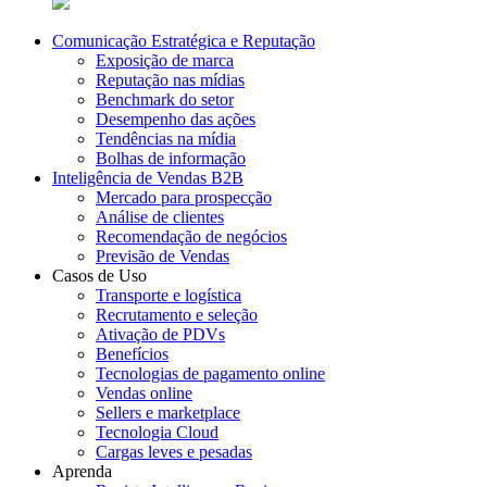
Comunicação Estratégica e Reputação
Exposição de marca
Reputação nas mídias
Benchmark do setor
Desempenho das ações
Tendências na mídia
Bolhas de informação
Inteligência de Vendas B2B
Mercado para prospecção
Análise de clientes
Recomendação de negócios
Previsão de Vendas
Casos de Uso
Transporte e logística
Recrutamento e seleção
Ativação de PDVs
Benefícios
Tecnologias de pagamento online
Vendas online
Sellers e marketplace
Tecnologia Cloud
Cargas leves e pesadas
Aprenda