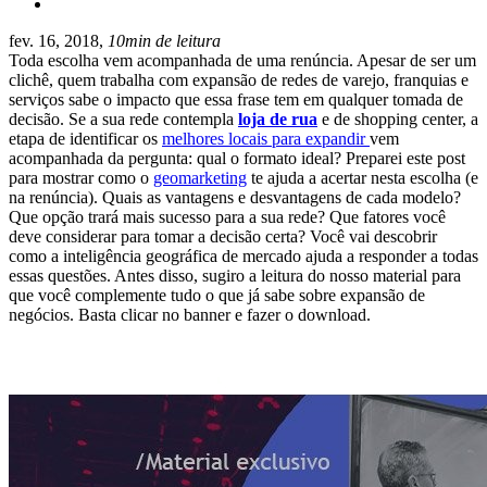
fev. 16, 2018,
10min de leitura
Toda escolha vem acompanhada de uma renúncia. Apesar de ser um
clichê, quem trabalha com expansão de redes de varejo, franquias e
serviços sabe o impacto que essa frase tem em qualquer tomada de
decisão.
Se a sua rede contempla
loja de rua
e de shopping center, a
etapa de identificar os
melhores locais para expandir
vem
acompanhada da pergunta: qual o formato ideal?
Preparei este post
para mostrar como o
geomarketing
te ajuda a acertar nesta escolha (e
na renúncia). Quais as vantagens e desvantagens de cada modelo?
Que opção trará mais sucesso para a sua rede? Que fatores você
deve considerar para tomar a decisão certa? Você vai descobrir
como a inteligência geográfica de mercado ajuda a responder a todas
essas questões. Antes disso, sugiro a leitura do nosso material para
que você complemente tudo o que já sabe sobre expansão de
negócios. Basta clicar no banner e fazer o download.