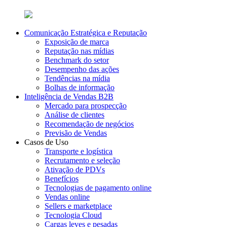
Comunicação Estratégica e Reputação
Exposição de marca
Reputação nas mídias
Benchmark do setor
Desempenho das ações
Tendências na mídia
Bolhas de informação
Inteligência de Vendas B2B
Mercado para prospecção
Análise de clientes
Recomendação de negócios
Previsão de Vendas
Casos de Uso
Transporte e logística
Recrutamento e seleção
Ativação de PDVs
Benefícios
Tecnologias de pagamento online
Vendas online
Sellers e marketplace
Tecnologia Cloud
Cargas leves e pesadas