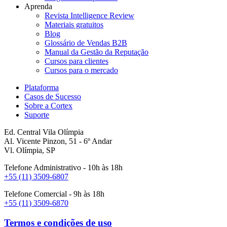
Aprenda
Revista Intelligence Review
Materiais gratuitos
Blog
Glossário de Vendas B2B
Manual da Gestão da Reputação
Cursos para clientes
Cursos para o mercado
Plataforma
Casos de Sucesso
Sobre a Cortex
Suporte
Ed. Central Vila Olímpia
Al. Vicente Pinzon, 51 - 6º Andar
Vl. Olímpia, SP
Telefone Administrativo - 10h às 18h
+55 (11) 3509-6807
Telefone Comercial - 9h às 18h
+55 (11) 3509-6870
Termos e condições de uso