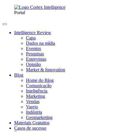
Portal
Intelligence Review
Capa
Dados na mídia
Eventos
Pesquisas
Entrevistas
Opinião
Market & Innovation
Blog
Home do Blog
Comunicação
Inteligência
Marketing
Vendas
Varejo
Indústria
Geomarketing
Materiais Gratuitos
Casos de sucesso