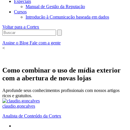
Especiais
Manual de Gestão da Reputação
Cursos
Introdução à Comunicação baseada em dados
Voltar para a Cortex
Assine o Blog
Fale com a gente
<
Como combinar o uso de mídia exterior
com a abertura de novas lojas
Aprofunde seus conhecimentos profissionais com nossos artigos
ricos e gratuitos.
claudio.goncalves
Analista de Conteúdo da Cortex