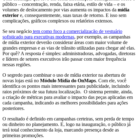
público – concentração, renda, faixa etária, estilo de vida – e os
volumes de deslocamento por vias aumenta os impactos da
mídia
exterior
e, consequentemente, suas taxas de retorno. E isso sem
complicações, gráficos complexos ou relatórios extensos.
Se seu negócio
tem como foco a comercialização de vestuário
sofisticado para executivas modernas
, por exemplo, as campanhas
de mídia exterior deverão considerar áreas com maior volume de
grandes empresas e as vias de trânsito utilizadas para chegar até elas.
Por quê? A resposta é simples: administradoras, advogadas, diretoras
e líderes de setores executivos irão passar com maior frequência
nessas regiões.
O segredo para combinar o uso de mídia exterior na abertura de
novas lojas está no
Módulo Mídia do OnMaps
. Com ele, você
identifica os pontos mais interessantes para publicidade, incluindo
raios próximos de sua futura localização. O sistema permite, ainda,
a criação de métricas para avaliar o impacto das peças aplicadas em
cada campanha, indicando as melhores possibilidades para ações
posteriores.
O resultado é definido em campanhas certeiras, sem perda de tempo
ou dinheiro no planejamento. E, logo na inauguração, o público já
terá total conhecimento da loja, marcando presença desde as
primeiras promoções.