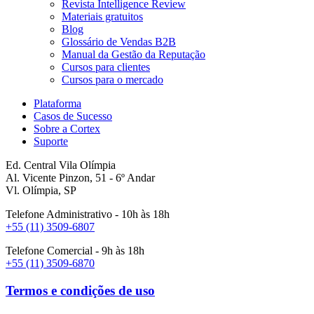
Revista Intelligence Review
Materiais gratuitos
Blog
Glossário de Vendas B2B
Manual da Gestão da Reputação
Cursos para clientes
Cursos para o mercado
Plataforma
Casos de Sucesso
Sobre a Cortex
Suporte
Ed. Central Vila Olímpia
Al. Vicente Pinzon, 51 - 6º Andar
Vl. Olímpia, SP
Telefone Administrativo - 10h às 18h
+55 (11) 3509-6807
Telefone Comercial - 9h às 18h
+55 (11) 3509-6870
Termos e condições de uso