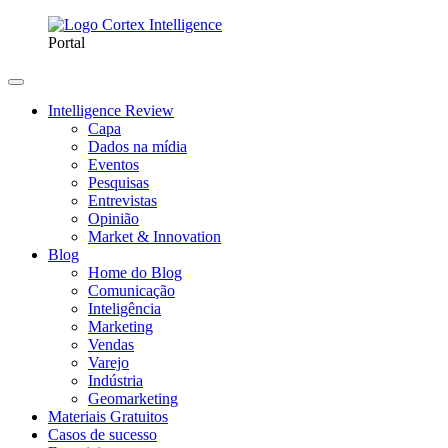
Portal
Intelligence Review
Capa
Dados na mídia
Eventos
Pesquisas
Entrevistas
Opinião
Market & Innovation
Blog
Home do Blog
Comunicação
Inteligência
Marketing
Vendas
Varejo
Indústria
Geomarketing
Materiais Gratuitos
Casos de sucesso