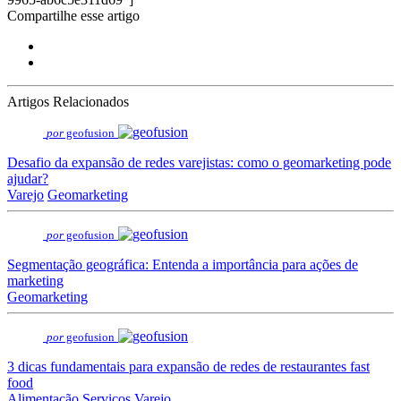
Compartilhe esse artigo
Artigos Relacionados
por
geofusion
Desafio da expansão de redes varejistas: como o geomarketing pode
ajudar?
Varejo
Geomarketing
por
geofusion
Segmentação geográfica: Entenda a importância para ações de
marketing
Geomarketing
por
geofusion
3 dicas fundamentais para expansão de redes de restaurantes fast
food
Alimentação
Serviços
Varejo