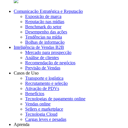
Comunicação Estratégica e Reputação
Exposição de marca
Reputação nas mídias
Benchmark do setor
Desempenho das ações
Tendências na mídia
Bolhas de informação
Inteligência de Vendas B2B
Mercado para prospecção
Análise de clientes
Recomendação de negócios
Previsão de Vendas
Casos de Uso
Transporte e logística
Recrutamento e seleção
Ativação de PDVs
Benefícios
Tecnologias de pagamento online
Vendas online
Sellers e marketplace
Tecnologia Cloud
Cargas leves e pesadas
Aprenda