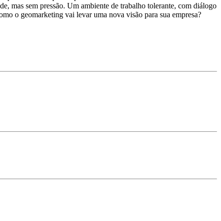
dade, mas sem pressão. Um ambiente de trabalho tolerante, com diálogo
como o geomarketing vai levar uma nova visão para sua empresa?