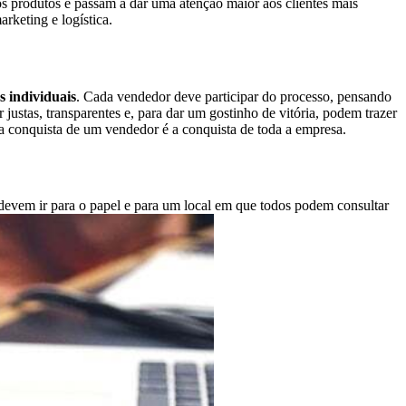
s produtos e passam a dar uma atenção maior aos clientes mais
rketing e logística.
s individuais
. Cada vendedor deve participar do processo, pensando
ustas, transparentes e, para dar um gostinho de vitória, podem trazer
 conquista de um vendedor é a conquista de toda a empresa.
devem ir para o papel e para um local em que todos podem consultar