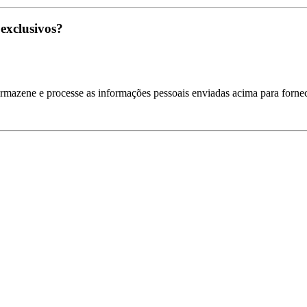
 exclusivos?
armazene e processe as informações pessoais enviadas acima para fornec