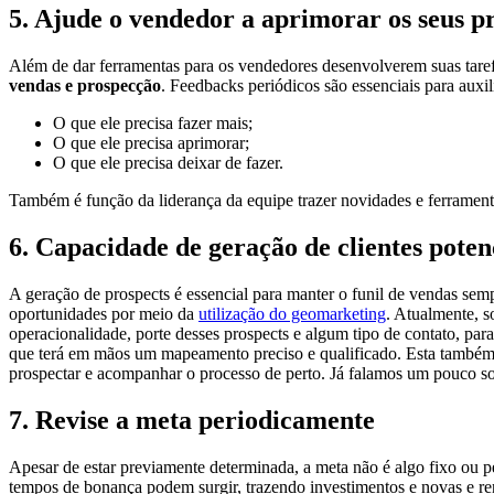
5. Ajude o vendedor a aprimorar os seus p
Além de dar ferramentas para os vendedores desenvolverem suas taref
vendas e prospecção
. Feedbacks periódicos são essenciais para auxil
O que ele precisa fazer mais;
O que ele precisa aprimorar;
O que ele precisa deixar de fazer.
Também é função da liderança da equipe trazer novidades e ferrament
6. Capacidade de geração de clientes poten
A geração de prospects é essencial para manter o funil de vendas sem
oportunidades por meio da
utilização do geomarketing
. Atualmente, s
operacionalidade, porte desses prospects e algum tipo de contato, par
que terá em mãos um mapeamento preciso e qualificado. Esta também
prospectar e acompanhar o processo de perto. Já falamos um pouco 
7. Revise a meta periodicamente
Apesar de estar previamente determinada, a meta não é algo fixo ou p
tempos de bonança podem surgir, trazendo investimentos e novas e ren