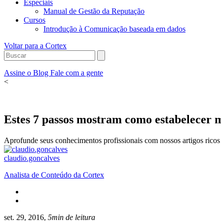
Especiais
Manual de Gestão da Reputação
Cursos
Introdução à Comunicação baseada em dados
Voltar para a Cortex
Assine o Blog
Fale com a gente
<
Estes 7 passos mostram como estabelecer m
Aprofunde seus conhecimentos profissionais com nossos artigos ricos 
claudio.goncalves
Analista de Conteúdo da Cortex
set. 29, 2016,
5min de leitura