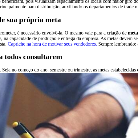
 beneficiam, pois visualizam espacialmente os locais com maior giro do
rincipalmente para distribuição, auxiliando os departamentos de trade ma
de sua própria meta
prometer, é necessário envolvê-la. O mesmo vale para a criação de
meta
, na capacidade de produção e entrega da empresa. As metas devem ser j
sta.
Capriche na hora de motivar seus vendedores.
Sempre lembrando: a
ra todos consultarem
eja no começo do ano, semestre ou trimestre, as metas estabelecidas 