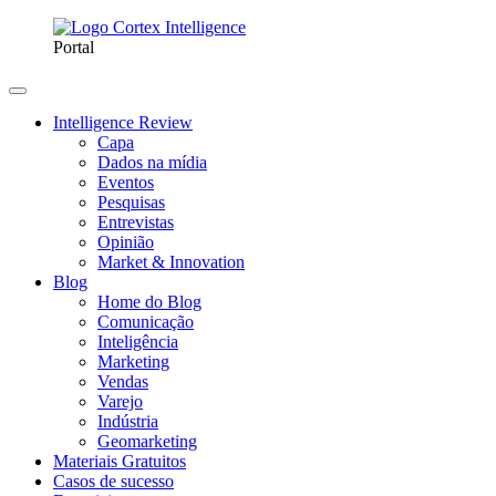
Portal
Intelligence Review
Capa
Dados na mídia
Eventos
Pesquisas
Entrevistas
Opinião
Market & Innovation
Blog
Home do Blog
Comunicação
Inteligência
Marketing
Vendas
Varejo
Indústria
Geomarketing
Materiais Gratuitos
Casos de sucesso