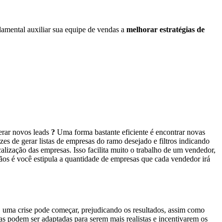
damental auxiliar sua equipe de vendas a
melhorar estratégias de
gerar novos leads
?
Uma forma bastante eficiente é encontrar novas
es de gerar listas de empresas do ramo desejado e filtros indicando
alização das empresas. Isso facilita muito o trabalho de um vendedor,
ãos é você estipula a quantidade de empresas que cada vendedor irá
r, uma crise pode começar, prejudicando os resultados, assim como
as podem ser adaptadas para serem mais realistas e incentivarem os