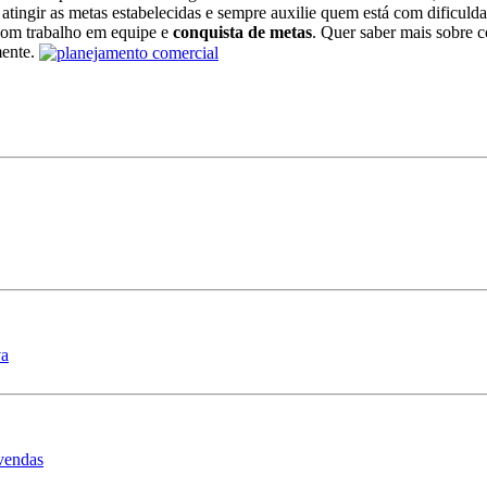
 atingir as metas estabelecidas e sempre auxilie quem está com dificul
bom trabalho em equipe e
conquista de metas
. Quer saber mais sobre 
mente.
va
 vendas