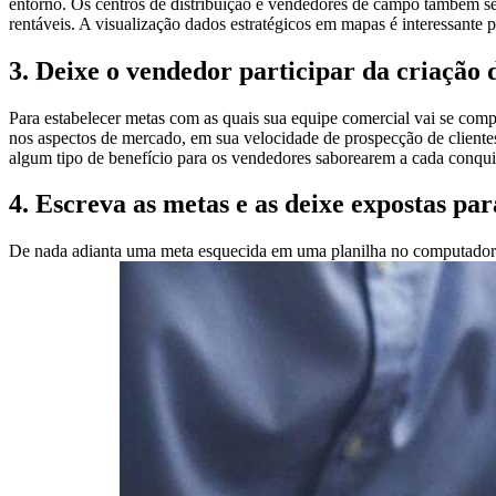
entorno. Os centros de distribuição e vendedores de campo também se
rentáveis. A visualização dados estratégicos em mapas é interessante p
3. Deixe o vendedor participar da criação 
Para estabelecer metas com as quais sua equipe comercial vai se com
nos aspectos de mercado, em sua velocidade de prospecção de clientes
algum tipo de benefício para os vendedores saborearem a cada conqui
4. Escreva as metas e as deixe expostas pa
De nada adianta uma meta esquecida em uma planilha no computador. S