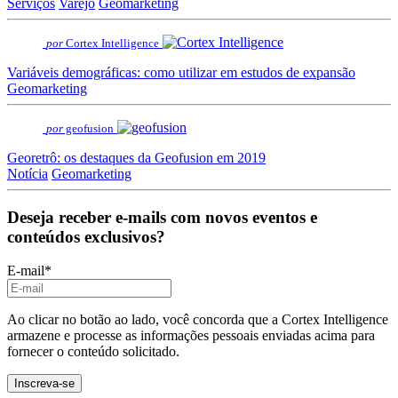
Serviços
Varejo
Geomarketing
por
Cortex Intelligence
Variáveis demográficas: como utilizar em estudos de expansão
Geomarketing
por
geofusion
Georetrô: os destaques da Geofusion em 2019
Notícia
Geomarketing
Deseja receber e-mails com novos eventos e
conteúdos exclusivos?
E-mail
*
Ao clicar no botão ao lado, você concorda que a Cortex Intelligence
armazene e processe as informações pessoais enviadas acima para
fornecer o conteúdo solicitado.