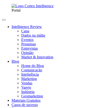
Portal
Intelligence Review
Capa
Dados na mídia
Eventos
Pesquisas
Entrevistas
Opinião
Market & Innovation
Blog
Home do Blog
Comunicação
Inteligência
Marketing
Vendas
Varejo
Indústria
Geomarketing
Materiais Gratuitos
Casos de sucesso