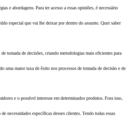
gias e abordagens. Para ter acesso a essas opiniões, é necessário
údo especial que vai lhe deixar por dentro do assunto. Quer saber
o de tomada de decisões, criando metodologias mais eficientes para
ando uma maior taxa de êxito nos processos de tomada de decisão e de
midores e o possível interesse em determinados produtos. Fora isso,
 de necessidades específicas desses clientes. Tendo todas essas