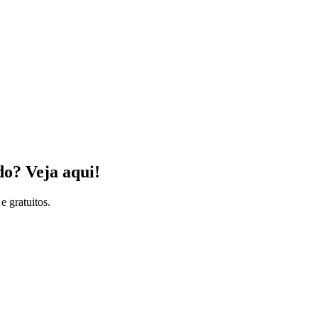
do? Veja aqui!
e gratuitos.