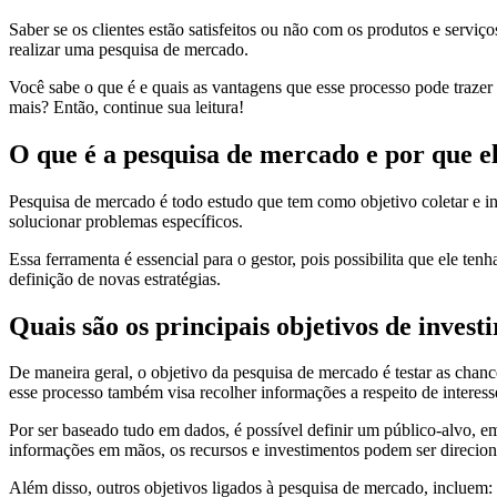
Saber se os clientes estão satisfeitos ou não com os produtos e serviç
realizar uma pesquisa de mercado.
Você sabe o que é e quais as vantagens que esse processo pode trazer
mais? Então, continue sua leitura!
O que é a pesquisa de mercado e por que e
Pesquisa de mercado é todo estudo que tem como objetivo coletar e in
solucionar problemas específicos.
Essa ferramenta é essencial para o gestor, pois possibilita que ele t
definição de novas estratégias.
Quais são os principais objetivos de investi
De maneira geral, o objetivo da pesquisa de mercado é testar as chanc
esse processo também visa recolher informações a respeito de interesses
Por ser baseado tudo em dados, é possível definir um público-alvo, em
informações em mãos, os recursos e investimentos podem ser direcion
Além disso, outros objetivos ligados à pesquisa de mercado, incluem: