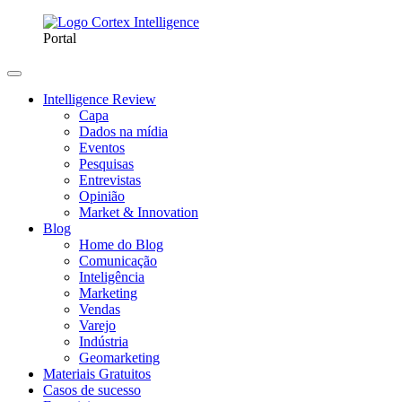
Portal
Intelligence Review
Capa
Dados na mídia
Eventos
Pesquisas
Entrevistas
Opinião
Market & Innovation
Blog
Home do Blog
Comunicação
Inteligência
Marketing
Vendas
Varejo
Indústria
Geomarketing
Materiais Gratuitos
Casos de sucesso