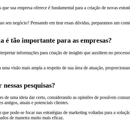
os que sua empresa oferece é fundamental para a criação de novas estraté
 ao seu negócio? Pensando em tirar essas dúvidas, preparamos um conte
la é tão importante para as empresas?
terpretar informações para criação de insights que auxiliem no process
enha uma visão mais ampla a respeito de sua área de atuação, proporcion
r nessas pesquisas?
es de uma ideia dar certo, considerando as opiniões de possíveis consu
 antigos, atuais e potenciais clientes.
 que pode-se focar nas estratégias de marketing voltadas para a solução
ados de maneira muito mais eficaz.