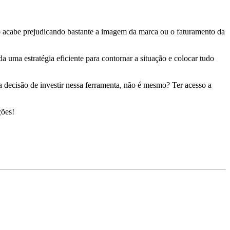
 acabe prejudicando bastante a imagem da marca ou o faturamento da
a uma estratégia eficiente para contornar a situação e colocar tudo
a decisão de investir nessa ferramenta, não é mesmo? Ter acesso a
ções!