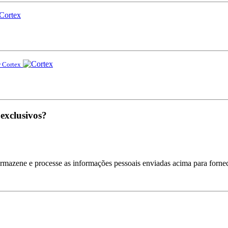
r
Cortex
 exclusivos?
armazene e processe as informações pessoais enviadas acima para fornec