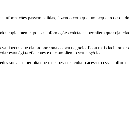
mas informações passem batidas, fazendo com que um pequeno descuido
ados rapidamente, pois as informações coletadas permitem que seja criad
vantagens que ela proporciona ao seu negócio, ficou mais fácil tomar 
criar estratégias eficientes e que ampliem o seu negócio.
des sociais e permita que mais pessoas tenham acesso a essas informa