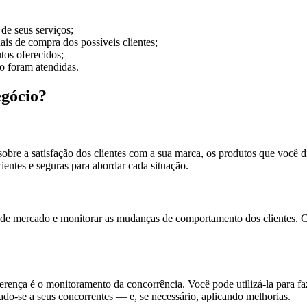
de seus serviços;
ais de compra dos possíveis clientes;
tos oferecidos;
ão foram atendidas.
egócio?
re a satisfação dos clientes com a sua marca, os produtos que você dis
cientes e seguras para abordar cada situação.
 de mercado e monitorar as mudanças de comportamento dos clientes. Com
iferença é o monitoramento da concorrência. Você pode utilizá-la para
ado-se a seus concorrentes — e, se necessário, aplicando melhorias.