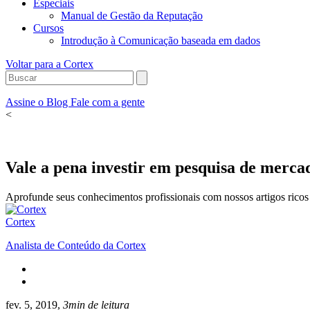
Especiais
Manual de Gestão da Reputação
Cursos
Introdução à Comunicação baseada em dados
Voltar para a Cortex
Assine o Blog
Fale com a gente
<
Vale a pena investir em pesquisa de merca
Aprofunde seus conhecimentos profissionais com nossos artigos ricos 
Cortex
Analista de Conteúdo da Cortex
fev. 5, 2019,
3min de leitura