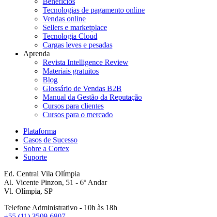
Benefícios
Tecnologias de pagamento online
Vendas online
Sellers e marketplace
Tecnologia Cloud
Cargas leves e pesadas
Aprenda
Revista Intelligence Review
Materiais gratuitos
Blog
Glossário de Vendas B2B
Manual da Gestão da Reputação
Cursos para clientes
Cursos para o mercado
Plataforma
Casos de Sucesso
Sobre a Cortex
Suporte
Ed. Central Vila Olímpia
Al. Vicente Pinzon, 51 - 6º Andar
Vl. Olímpia, SP
Telefone Administrativo - 10h às 18h
+55 (11) 3509-6807