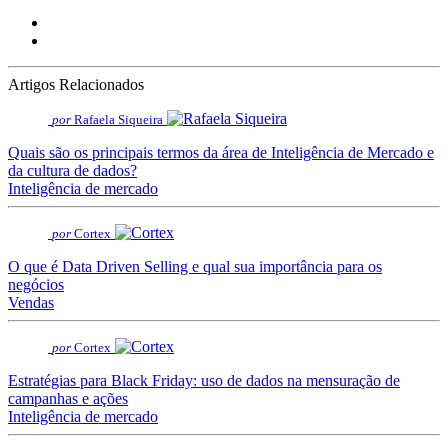
Artigos Relacionados
por
Rafaela Siqueira
Quais são os principais termos da área de Inteligência de Mercado e
da cultura de dados?
Inteligência de mercado
por
Cortex
O que é Data Driven Selling e qual sua importância para os
negócios
Vendas
por
Cortex
Estratégias para Black Friday: uso de dados na mensuração de
campanhas e ações
Inteligência de mercado