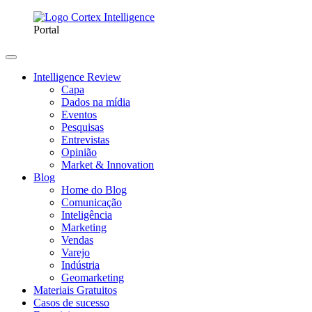
Portal
Intelligence Review
Capa
Dados na mídia
Eventos
Pesquisas
Entrevistas
Opinião
Market & Innovation
Blog
Home do Blog
Comunicação
Inteligência
Marketing
Vendas
Varejo
Indústria
Geomarketing
Materiais Gratuitos
Casos de sucesso