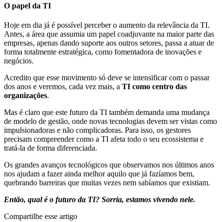
O papel da TI
Hoje em dia já é possível perceber o aumento da relevância da TI.
Antes, a área que assumia um papel coadjuvante na maior parte das
empresas, apenas dando suporte aos outros setores, passa a atuar de
forma totalmente estratégica, como fomentadora de inovações e
negócios.
Acredito que esse movimento só deve se intensificar com o passar
dos anos e veremos, cada vez mais, a
TI como centro das
organizações
.
Mas é claro que este futuro da TI também demanda uma mudança
de modelo de gestão, onde novas tecnologias devem ser vistas como
impulsionadoras e não complicadoras. Para isso, os gestores
precisam compreender como a TI afeta todo o seu ecossistema e
tratá-la de forma diferenciada.
Os grandes avanços tecnológicos que observamos nos últimos anos
nos ajudam a fazer ainda melhor aquilo que já fazíamos bem,
quebrando barreiras que muitas vezes nem sabíamos que existiam.
Então, qual é o futuro da TI? Sorria, estamos vivendo nele.
Compartilhe esse artigo