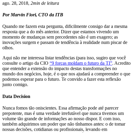
ago. 28, 2018,
2min de leitura
Por Marvin Fiori, CTO da ITB
Quando me fazem esta pergunta, dificilmente consigo dar a mesma
resposta que a do mês anterior. Dizer que estamos vivendo um
momento de mudanças sem precedentes não é um exagero; as
inovações surgem e passam de tendência à realidade num piscar de
olhos.
Aqui não me interessa listar tendências (para isso, sugiro que você
consulte o artigo da CIO
“9 forças moldam o futuro da TI”
. Acredito
que entender a extensão do impacto destas transformações no
mundo dos negócios, hoje, é o que nos ajudará a compreender o que
podemos esperar para o futuro. Te convido a fazer esta reflexão
junto comigo.
Data Decision
Nunca fomos tão oniscientes. Essa afirmação pode até parecer
prepotente, mas é uma verdade irrefutável que nunca tivemos um
volume tão grande de informações ao nosso dispor. E com isso,
também adquirimos um poder que não tínhamos antes: o de tomar
nossas decisões, cotidianas ou profissionais, levando em