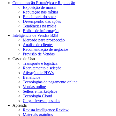
Comunicação Estratégica e Reputação
Exposição de marca
Reputação nas mídias
Benchmark do setor
Desempenho das ações
Tendências na mídia
Bolhas de informação
Inteligência de Vendas B2B
Mercado para prospecção
Análise de clientes
Recomendação de negócios
Previsão de Vendas
Casos de Uso
Transporte e logística
Recrutamento e seleção
Ativação de PDVs
Benefícios
Tecnologias de pagamento online
Vendas online
Sellers e marketplace
Tecnologia Cloud
Cargas leves e pesadas
Aprenda
Revista Intelligence Review
Materiais gratuitos