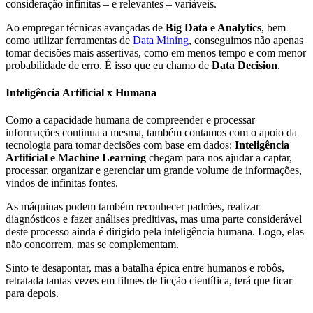
consideração infinitas – e relevantes – variáveis.
Ao empregar técnicas avançadas de
Big Data e Analytics
, bem
como utilizar ferramentas de
Data Mining
, conseguimos não apenas
tomar decisões mais assertivas, como em menos tempo e com menor
probabilidade de erro. É isso que eu chamo de
Data Decision
.
Inteligência Artificial x Humana
Como a capacidade humana de compreender e processar
informações continua a mesma, também contamos com o apoio da
tecnologia para tomar decisões com base em dados:
Inteligência
Artificial e Machine Learning
chegam para nos ajudar a captar,
processar, organizar e gerenciar um grande volume de informações,
vindos de infinitas fontes.
As máquinas podem também reconhecer padrões, realizar
diagnósticos e fazer análises preditivas, mas uma parte considerável
deste processo ainda é dirigido pela inteligência humana. Logo, elas
não concorrem, mas se complementam.
Sinto te desapontar, mas a batalha épica entre humanos e robôs,
retratada tantas vezes em filmes de ficção científica, terá que ficar
para depois.