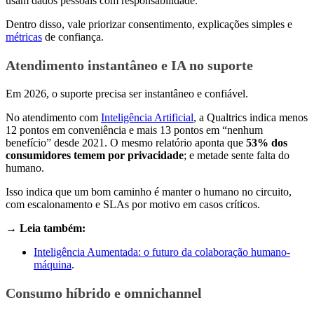
usam dados pessoais com responsabilidade.
Dentro disso, vale priorizar consentimento, explicações simples e
métricas
de confiança.
Atendimento instantâneo e IA no suporte
Em 2026, o suporte precisa ser instantâneo e confiável.
No atendimento com
Inteligência Artificial
, a Qualtrics indica menos
12 pontos em conveniência e mais 13 pontos em “nenhum
benefício” desde 2021. O mesmo relatório aponta que
53% dos
consumidores temem por privacidade
; e metade sente falta do
humano.
Isso indica que um bom caminho é manter o humano no circuito,
com escalonamento e SLAs por motivo em casos críticos.
→ Leia também:
Inteligência Aumentada: o futuro da colaboração humano-
máquina
.
Consumo híbrido e omnichannel