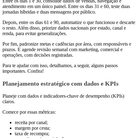
Entre os dias 1 e 30, consolide dados de vendas, navegação e
atendimento em um único painel. Entre os dias 31 e 60, teste duas
jornadas híbridas e duas mensagens por público.
Depois, entre os dias 61 e 90, automatize o que funcionou e descarte
o resto. Além disso, priorize dados nacionais por estado, canal e
renda, para evitar generalizações.
Por fim, padronize metas e cadências por área, com responsáveis e
prazos. E agende revisão semanal com marketing, comercial e
operações, com decisões registradas.
Para te ajudar com isso, detalhamos, a seguir, alguns passos
importantes. Confira!
Planejamento estratégico com dados e KPIs
Planeje com dados e indicadores-chave de desempenho (KPIs)
claros.
Comece por essas métricas:
receita por canal;
margem por cesta;
taxa de recompra;