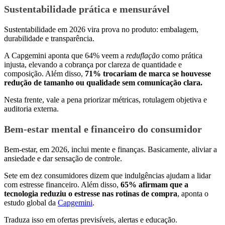
Sustentabilidade prática e mensurável
Sustentabilidade em 2026 vira prova no produto: embalagem,
durabilidade e transparência.
A Capgemini aponta que 64% veem a
reduflação
como prática
injusta, elevando a cobrança por clareza de quantidade e
composição. Além disso,
71% trocariam de marca se houvesse
redução de tamanho ou qualidade sem comunicação clara.
Nesta frente, vale a pena priorizar métricas, rotulagem objetiva e
auditoria externa.
Bem-estar mental e financeiro do consumidor
Bem-estar, em 2026, inclui mente e finanças. Basicamente, aliviar a
ansiedade e dar sensação de controle.
Sete em dez consumidores dizem que indulgências ajudam a lidar
com estresse financeiro. Além disso,
65% afirmam que a
tecnologia reduziu o estresse nas rotinas de compra
, aponta o
estudo global da
Capgemini
.
Traduza isso em ofertas previsíveis, alertas e educação.