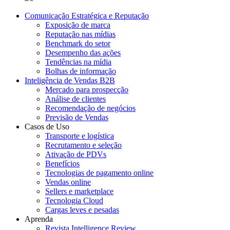
Comunicação Estratégica e Reputação
Exposição de marca
Reputação nas mídias
Benchmark do setor
Desempenho das ações
Tendências na mídia
Bolhas de informação
Inteligência de Vendas B2B
Mercado para prospecção
Análise de clientes
Recomendação de negócios
Previsão de Vendas
Casos de Uso
Transporte e logística
Recrutamento e seleção
Ativação de PDVs
Benefícios
Tecnologias de pagamento online
Vendas online
Sellers e marketplace
Tecnologia Cloud
Cargas leves e pesadas
Aprenda
Revista Intelligence Review