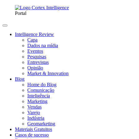
Portal
Intelligence Review
Capa
Dados na mídia
Eventos
Pesquisas
Entrevistas
Opinião
Market & Innovation
Blog
Home do Blog
Comunicação
Inteligência
Marketing
Vendas
Varejo
Indústria
Geomarketing
Materiais Gratuitos
Casos de sucesso