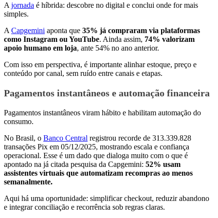
A
jornada
é híbrida: descobre no digital e conclui onde for mais
simples.
A
Capgemini
aponta que
35% já compraram via plataformas
como Instagram ou YouTube
. Ainda assim,
74% valorizam
apoio humano em loja
, ante 54% no ano anterior.
Com isso em perspectiva, é importante alinhar estoque, preço e
conteúdo por canal, sem ruído entre canais e etapas.
Pagamentos instantâneos e automação financeira
Pagamentos instantâneos viram hábito e habilitam automação do
consumo.
No Brasil, o
Banco Central
registrou recorde de 313.339.828
transações Pix em 05/12/2025, mostrando escala e confiança
operacional. Esse é um dado que dialoga muito com o que é
apontado na já citada pesquisa da Capgemini:
52% usam
assistentes virtuais que automatizam recompras ao menos
semanalmente.
Aqui há uma oportunidade: simplificar checkout, reduzir abandono
e integrar conciliação e recorrência sob regras claras.