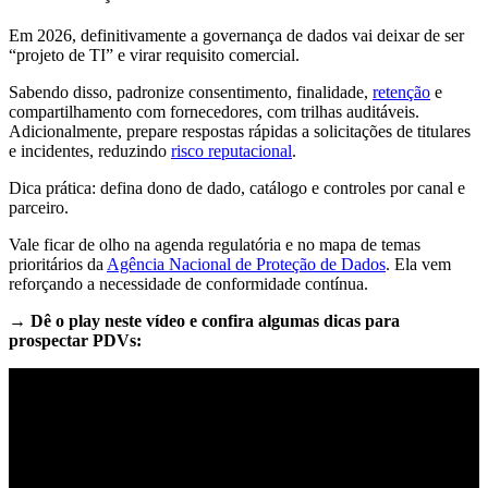
Em 2026, definitivamente a governança de dados vai deixar de ser
“projeto de TI” e virar requisito comercial.
Sabendo disso, padronize consentimento, finalidade,
retenção
e
compartilhamento com fornecedores, com trilhas auditáveis.
Adicionalmente, prepare respostas rápidas a solicitações de titulares
e incidentes, reduzindo
risco reputacional
.
Dica prática: defina dono de dado, catálogo e controles por canal e
parceiro.
Vale ficar de olho na agenda regulatória e no mapa de temas
prioritários da
Agência Nacional de Proteção de Dados
. Ela vem
reforçando a necessidade de conformidade contínua.
→ Dê o play neste vídeo e confira algumas dicas para
prospectar PDVs: