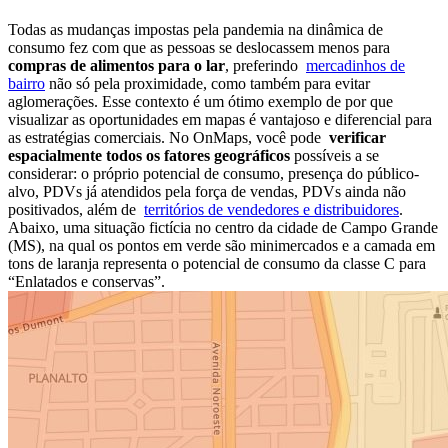
Todas as mudanças impostas pela pandemia na dinâmica de
consumo fez com que as pessoas se deslocassem menos para
compras de alimentos para o lar
, preferindo
mercadinhos de
bairro
não só pela proximidade, como também para evitar
aglomerações. Esse contexto é um ótimo exemplo de por que
visualizar as oportunidades em mapas é vantajoso e diferencial para
as estratégias comerciais. No OnMaps, você pode
verificar
espacialmente todos os fatores geográficos
possíveis a se
considerar: o próprio potencial de consumo, presença do público-
alvo, PDVs já atendidos pela força de vendas, PDVs ainda não
positivados, além de
territórios de vendedores e distribuidores
.
Abaixo, uma situação fictícia no centro da cidade de Campo Grande
(MS), na qual os pontos em verde são minimercados e a camada em
tons de laranja representa o potencial de consumo da classe C para
“Enlatados e conservas”.