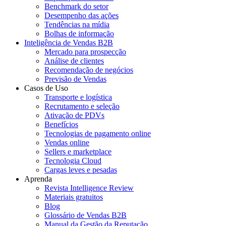
Benchmark do setor
Desempenho das ações
Tendências na mídia
Bolhas de informação
Inteligência de Vendas B2B
Mercado para prospecção
Análise de clientes
Recomendação de negócios
Previsão de Vendas
Casos de Uso
Transporte e logística
Recrutamento e seleção
Ativação de PDVs
Benefícios
Tecnologias de pagamento online
Vendas online
Sellers e marketplace
Tecnologia Cloud
Cargas leves e pesadas
Aprenda
Revista Intelligence Review
Materiais gratuitos
Blog
Glossário de Vendas B2B
Manual da Gestão da Reputação