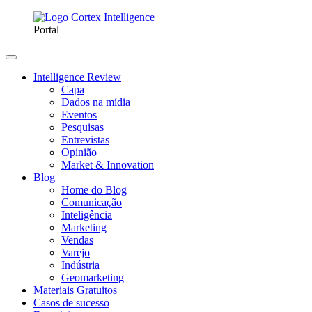
Portal
Intelligence Review
Capa
Dados na mídia
Eventos
Pesquisas
Entrevistas
Opinião
Market & Innovation
Blog
Home do Blog
Comunicação
Inteligência
Marketing
Vendas
Varejo
Indústria
Geomarketing
Materiais Gratuitos
Casos de sucesso