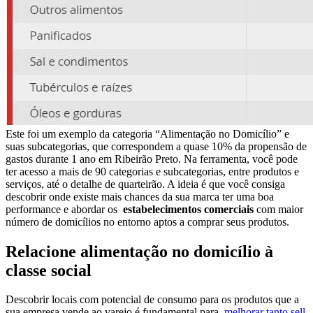
Este foi um exemplo da categoria “Alimentação no Domicílio” e
suas subcategorias, que correspondem a quase 10% da propensão de
gastos durante 1 ano em Ribeirão Preto. Na ferramenta, você pode
ter acesso a mais de 90 categorias e subcategorias, entre produtos e
serviços, até o detalhe de quarteirão. A ideia é que você consiga
descobrir onde existe mais chances da sua marca ter uma boa
performance e abordar os
estabelecimentos comerciais
com maior
número de domicílios no entorno aptos a comprar seus produtos.
Relacione alimentação no domicílio à
classe social
Descobrir locais com potencial de consumo para os produtos que a
sua empresa vende ao varejo é fundamental para
melhorar tanto sell