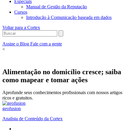
Especiais
Manual de Gestão da Reputação
Cursos
Introdução à Comunicação baseada em dados
Voltar para a Cortex
Assine o Blog
Fale com a gente
<
Alimentação no domicílio cresce; saiba
como mapear e tomar ações
Aprofunde seus conhecimentos profissionais com nossos artigos
ricos e gratuitos.
geofusion
Analista de Conteúdo da Cortex