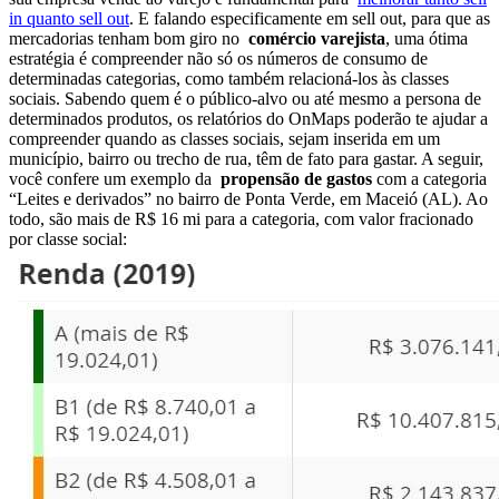
in quanto sell out
. E falando especificamente em sell out, para que as
mercadorias tenham bom giro no
comércio varejista
, uma ótima
estratégia é compreender não só os números de consumo de
determinadas categorias, como também relacioná-los às classes
sociais. Sabendo quem é o público-alvo ou até mesmo a persona de
determinados produtos, os relatórios do OnMaps poderão te ajudar a
compreender quando as classes sociais, sejam inserida em um
município, bairro ou trecho de rua, têm de fato para gastar. A seguir,
você confere um exemplo da
propensão de gastos
com a categoria
“Leites e derivados” no bairro de Ponta Verde, em Maceió (AL). Ao
todo, são mais de R$ 16 mi para a categoria, com valor fracionado
por classe social: