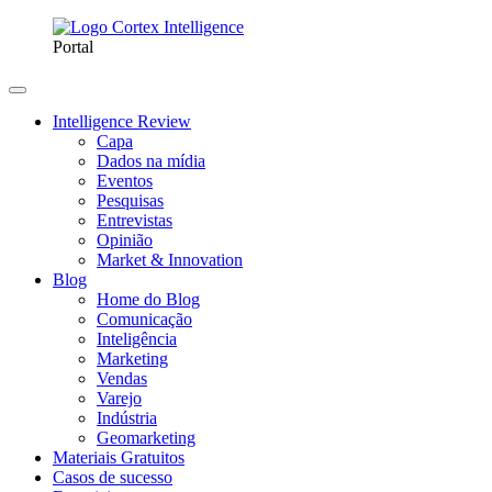
Portal
Intelligence Review
Capa
Dados na mídia
Eventos
Pesquisas
Entrevistas
Opinião
Market & Innovation
Blog
Home do Blog
Comunicação
Inteligência
Marketing
Vendas
Varejo
Indústria
Geomarketing
Materiais Gratuitos
Casos de sucesso