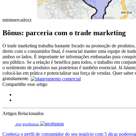
minimercados):
Bônus: parceria com o trade marketing
O trade marketing trabalha bastante focado na promoção de produtos, 
direto com o consumidor final, é essencial manter uma equipe de trade 
ambos os lados. É importante ter informações embasadas para conquis
seu público. Se a relação é benéfica para todos, o trabalho em conju
o sortimento de produtos nas prateleiras é também essencial. Já fala
colocá-las em prática e potencializar sua força de vendas. Quer sab
gratuitamente.
Compartilhe esse artigo
Artigos Relacionados
por
geofusion
Conheça o perfil de consumidor do seu negócio com 5 dicas poderos