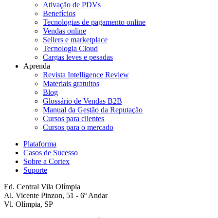
Ativação de PDVs
Benefícios
Tecnologias de pagamento online
Vendas online
Sellers e marketplace
Tecnologia Cloud
Cargas leves e pesadas
Aprenda
Revista Intelligence Review
Materiais gratuitos
Blog
Glossário de Vendas B2B
Manual da Gestão da Reputação
Cursos para clientes
Cursos para o mercado
Plataforma
Casos de Sucesso
Sobre a Cortex
Suporte
Ed. Central Vila Olímpia
Al. Vicente Pinzon, 51 - 6º Andar
Vl. Olímpia, SP