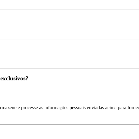
 exclusivos?
armazene e processe as informações pessoais enviadas acima para fornec