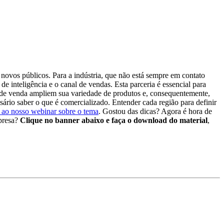
novos públicos. Para a indústria, que não está sempre em contato
de inteligência e o canal de vendas. Esta parceria é essencial para
s de venda ampliem sua variedade de produtos e, consequentemente,
ário saber o que é comercializado. Entender cada região para definir
ir ao nosso webinar sobre o tema
. Gostou das dicas? Agora é hora de
mpresa?
Clique no banner abaixo e faça o download do material
,