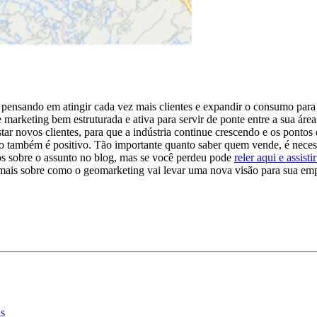
pensando em atingir cada vez mais clientes e expandir o consumo para 
marketing bem estruturada e ativa para servir de ponte entre a sua área 
tar novos clientes, para que a indústria continue crescendo e os ponto
nto também é positivo. Tão importante quanto saber quem vende, é necess
mos sobre o assunto no blog, mas se você perdeu pode
reler aqui e assist
er mais sobre como o geomarketing vai levar uma nova visão para sua e
as