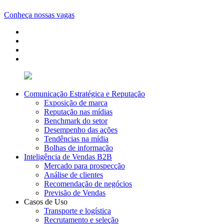
Conheça nossas vagas
Comunicação Estratégica e Reputação
Exposição de marca
Reputação nas mídias
Benchmark do setor
Desempenho das ações
Tendências na mídia
Bolhas de informação
Inteligência de Vendas B2B
Mercado para prospecção
Análise de clientes
Recomendação de negócios
Previsão de Vendas
Casos de Uso
Transporte e logística
Recrutamento e seleção