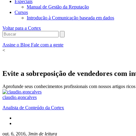
Especiais
Manual de Gestão da Reputação
Cursos
Introdução à Comunicação baseada em dados
Voltar para a Cortex
Assine o Blog
Fale com a gente
<
Evite a sobreposição de vendedores com in
Aprofunde seus conhecimentos profissionais com nossos artigos ricos 
claudio.goncalves
Analista de Conteúdo da Cortex
out. 6, 2016,
3min de leitura