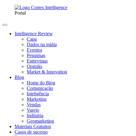
Portal
Intelligence Review
Capa
Dados na mídia
Eventos
Pesquisas
Entrevistas
Opinião
Market & Innovation
Blog
Home do Blog
Comunicação
Inteligência
Marketing
Vendas
Varejo
Indústria
Geomarketing
Materiais Gratuitos
Casos de sucesso