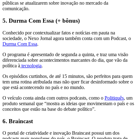
públicas se atualizarem sobre inovação no mercado da
comunicação.
5. Durma Com Essa (+ bônus)
Conhecido por contextualizar fatos e notícias em pauta na
sociedade, o Nexo Jornal agora também conta com um Podcast, o
Durma Com Essa
.
O programa é apresentado de segunda a quinta, e traz uma visão
diferenciada sobre acontecimentos marcantes do dia, que vão da
política à
tecnologia
.
Os episódios curtinhos, de até 15 minutos, são perfeitos para quem
tem uma rotina atribulada mas não quer ficar desinformado sobre o
que está acontecendo no país e no mundo.
O veículo conta ainda com outros podcasts, como o
Politiquês
, um
produto semanal que “mostra as ideias que movimentam o país e os
conceitos que estão na base do debate político”.
6. Braincast
O portal de criatividade e inovação Braincast possui um dos
podcasts mais populares do país, o Braincast. O produto trata de