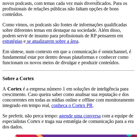
novos podcasts, com temas cada vez mais diversificados. Para os
profissionais de relações públicas não faltam opções de bons
conteúdos.
Como vimos, os podcasts são fontes de informações qualificadas
sobre diferentes temas em destaque na sociedade. Além disso,
podem servir de insumo para profissionais de RP pensarem em
estratégias
e
se atualizarem sobre a área
.
Em síntese, num contexto em que a comunicação é omnichannel, é
fundamental estar por dentro dessas plataformas e conhecer como
funcionam os novos meios de divulgar e produzir conteúdos.
Sobre a Cortex
A
Cortex
é a empresa número 1 em soluções de inteligência para
crescimento. Caso queira saber como analisar sua reputação e dos
concorrentes em todas as mídias online e offline com monitoramento
integrado em tempo real,
conheça o Cortex PR
.
Se preferir, não perca tempo:
agende uma conversa
com a equipe de
especialistas Cortex e traga sua estratégia de comunicação para a era
dos dados.