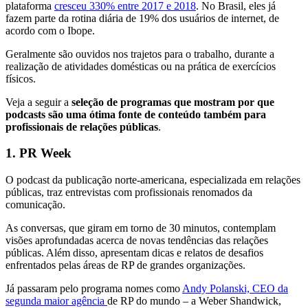
plataforma
cresceu 330% entre 2017 e 2018
. No Brasil, eles já
fazem parte da rotina diária de 19% dos usuários de internet, de
acordo com o Ibope.
Geralmente são ouvidos nos trajetos para o trabalho, durante a
realização de atividades domésticas ou na prática de exercícios
físicos.
Veja a seguir a
seleção de programas que mostram por que
podcasts são uma ótima fonte de conteúdo também para
profissionais de relações públicas
.
1. PR Week
O podcast da publicação norte-americana, especializada em relações
públicas, traz entrevistas com profissionais renomados da
comunicação.
As conversas, que giram em torno de 30 minutos, contemplam
visões aprofundadas acerca de novas tendências das relações
públicas. Além disso, apresentam dicas e relatos de desafios
enfrentados pelas áreas de RP de grandes organizações.
Já passaram pelo programa nomes como
Andy Polanski, CEO da
segunda maior agência
de RP do mundo – a Weber Shandwick,