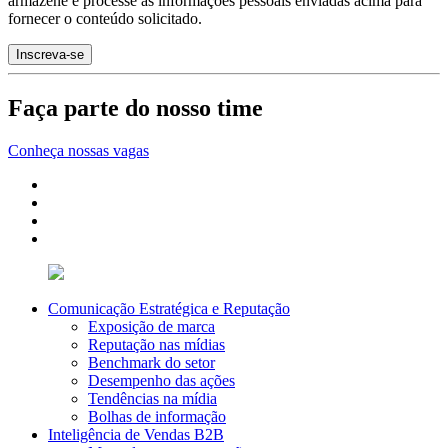
armazene e processe as informações pessoais enviadas acima para
fornecer o conteúdo solicitado.
Faça parte do nosso time
Conheça nossas vagas
Comunicação Estratégica e Reputação
Exposição de marca
Reputação nas mídias
Benchmark do setor
Desempenho das ações
Tendências na mídia
Bolhas de informação
Inteligência de Vendas B2B