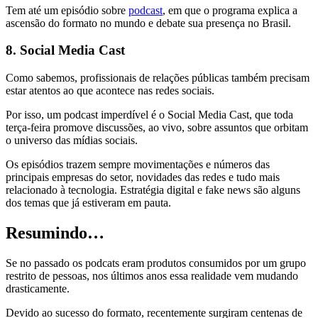
Tem até um episódio sobre
podcast
, em que o programa explica a
ascensão do formato no mundo e debate sua presença no Brasil.
8. Social Media Cast
Como sabemos, profissionais de relações públicas também precisam
estar atentos ao que acontece nas redes sociais.
Por isso, um podcast imperdível é o Social Media Cast, que toda
terça-feira promove discussões, ao vivo, sobre assuntos que orbitam
o universo das mídias sociais.
Os episódios trazem sempre movimentações e números das
principais empresas do setor, novidades das redes e tudo mais
relacionado à tecnologia. Estratégia digital e fake news são alguns
dos temas que já estiveram em pauta.
Resumindo…
Se no passado os podcats eram produtos consumidos por um grupo
restrito de pessoas, nos últimos anos essa realidade vem mudando
drasticamente.
Devido ao sucesso do formato, recentemente surgiram centenas de