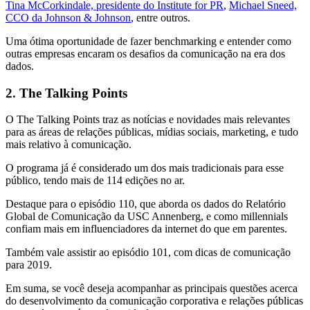
Tina McCorkindale, presidente do Institute for PR
,
Michael Sneed,
CCO da Johnson & Johnson
, entre outros.
Uma ótima oportunidade de fazer benchmarking e entender como
outras empresas encaram os desafios da comunicação na era dos
dados.
2. The Talking Points
O The Talking Points traz as notícias e novidades mais relevantes
para as áreas de relações públicas, mídias sociais, marketing, e tudo
mais relativo à comunicação.
O programa já é considerado um dos mais tradicionais para esse
público, tendo mais de 114 edições no ar.
Destaque para o episódio 110, que aborda os dados do Relatório
Global de Comunicação da USC Annenberg, e como millennials
confiam mais em influenciadores da internet do que em parentes.
Também vale assistir ao episódio 101, com dicas de comunicação
para 2019.
Em suma, se você deseja acompanhar as principais questões acerca
do desenvolvimento da comunicação corporativa e relações públicas