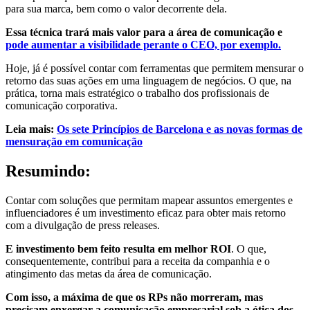
para sua marca, bem como o valor decorrente dela.
Essa técnica trará mais valor para a área de comunicação e
pode aumentar a visibilidade perante o CEO, por exemplo.
Hoje, já é possível contar com ferramentas que permitem mensurar o
retorno das suas ações em uma linguagem de negócios. O que, na
prática, torna mais estratégico o trabalho dos profissionais de
comunicação corporativa.
Leia mais:
Os sete Princípios de Barcelona e as novas formas de
mensuração em comunicação
Resumindo:
Contar com soluções que permitam mapear assuntos emergentes e
influenciadores é um investimento eficaz para obter mais retorno
com a divulgação de press releases.
E investimento bem feito resulta em melhor ROI
. O que,
consequentemente, contribui para a receita da companhia e o
atingimento das metas da área de comunicação.
Com isso, a máxima de que os RPs não morreram, mas
precisam enxergar a comunicação empresarial sob a ótica dos