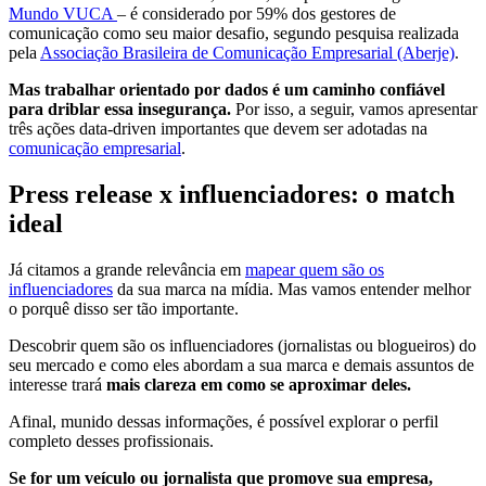
Mundo VUCA
– é considerado por 59% dos gestores de
comunicação como seu maior desafio, segundo pesquisa realizada
pela
Associação Brasileira de Comunicação Empresarial (Aberje)
.
Mas trabalhar orientado por dados é um caminho confiável
para driblar essa insegurança.
Por isso, a seguir, vamos apresentar
três ações data-driven importantes que devem ser adotadas na
comunicação empresarial
.
Press release x influenciadores: o match
ideal
Já citamos a grande relevância em
mapear quem são os
influenciadores
da sua marca na mídia. Mas vamos entender melhor
o porquê disso ser tão importante.
Descobrir quem são os influenciadores (jornalistas ou blogueiros) do
seu mercado e como eles abordam a sua marca e demais assuntos de
interesse trará
mais clareza em como se aproximar deles.
Afinal, munido dessas informações, é possível explorar o perfil
completo desses profissionais.
Se for um veículo ou jornalista que promove sua empresa,