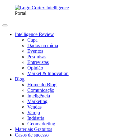
Portal
Intelligence Review
Capa
Dados na mídia
Eventos
Pesquisas
Entrevistas
Opinião
Market & Innovation
Blog
Home do Blog
Comunicação
Inteligência
Marketing
Vendas
Varejo
Indústria
Geomarketing
Materiais Gratuitos
Casos de sucesso