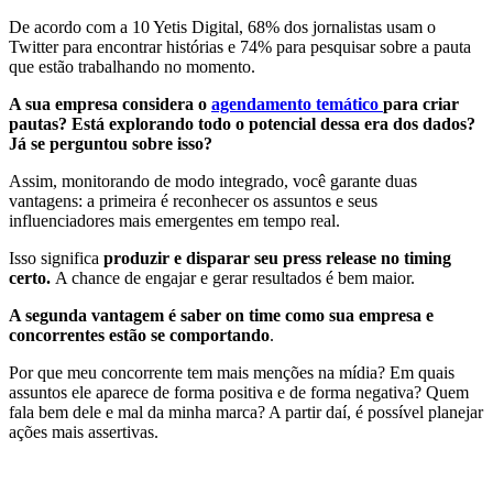
De acordo com a 10 Yetis Digital, 68% dos jornalistas usam o
Twitter para encontrar histórias e 74% para pesquisar sobre a pauta
que estão trabalhando no momento.
A sua empresa considera o
agendamento temático
para criar
pautas? Está explorando todo o potencial dessa era dos dados?
Já se perguntou sobre isso?
Assim, monitorando de modo integrado, você garante duas
vantagens: a primeira é reconhecer os assuntos e seus
influenciadores mais emergentes em tempo real.
Isso significa
produzir e disparar seu press release no timing
certo.
A chance de engajar e gerar resultados é bem maior.
A segunda vantagem é saber on time como sua empresa e
concorrentes estão se comportando
.
Por que meu concorrente tem mais menções na mídia? Em quais
assuntos ele aparece de forma positiva e de forma negativa? Quem
fala bem dele e mal da minha marca? A partir daí, é possível planejar
ações mais assertivas.