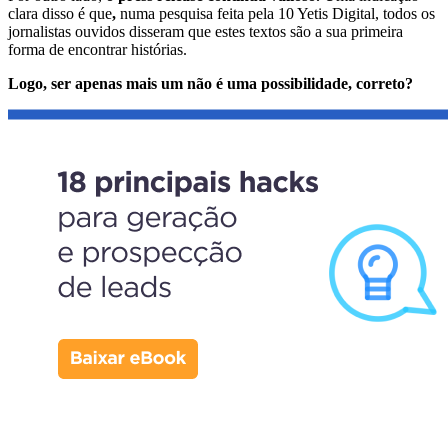
clara disso é que
,
numa pesquisa feita pela 10 Yetis Digital, todos os
jornalistas ouvidos disseram que estes textos são a sua primeira
forma de encontrar histórias.
Logo, ser apenas mais um não é uma possibilidade, correto?