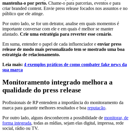
mantenha-o por perto.
Chame-o para parcerias, eventos e para
criar branded content. Envie press release focados nos assuntos e no
público que ele atinge.
Por outro lado, se for um detrator, analise em quais momentos é
importante conversar com ele e em quais é melhor se manter
afastado.
Crie uma estratégia para reverter esse cenário
.
Em suma, entender o papel de cada influenciador e
enviar press
release de modo mais personalizado tem se mostrado uma boa
estratégia de relacionamento.
Leia mais:
4 exemplos práticos de como combater fake news da
sua marca
Monitoramento integrado melhora a
qualidade do press release
Profissionais de RP entendem a importância do monitoramento da
marca para garantir melhores resultados e boa
reputação
.
Por outro lado, alguns desconhecem a possibilidade de
monitorar, de
forma integrada
, todas as mídias, sejam elas digital, impressa, rede
social, rádio ou TV.