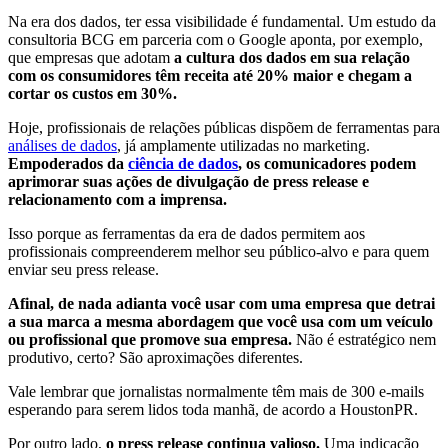
Na era dos dados, ter essa visibilidade é fundamental. Um estudo da
consultoria BCG em parceria com o Google aponta, por exemplo,
que empresas que adotam
a cultura dos dados em sua relação
com os consumidores têm receita até 20% maior e chegam a
cortar os custos em 30%.
Hoje, profissionais de relações públicas dispõem de ferramentas para
análises de dados
, já amplamente utilizadas no marketing.
Empoderados da
ciência de dados
, os comunicadores podem
aprimorar suas ações de divulgação de press release e
relacionamento com a imprensa.
Isso porque as ferramentas da era de dados permitem aos
profissionais compreenderem melhor seu público-alvo e para quem
enviar seu press release.
Afinal, de nada adianta você usar com uma empresa que detrai
a sua marca a mesma abordagem que você usa com um veículo
ou profissional que promove sua empresa.
Não é estratégico nem
produtivo, certo? São aproximações diferentes.
Vale lembrar que jornalistas normalmente têm mais de 300 e-mails
esperando para serem lidos toda manhã, de acordo a HoustonPR.
Por outro lado,
o press release continua valioso.
Uma indicação