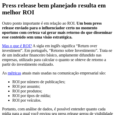
Press release bem planejado resulta em
melhor ROI
Outro ponto importante é em relação ao ROI.
Um bom press
release enviado para o influenciador certo no momento
oportuno com certeza vai gerar mais retorno do que disseminar
esse conteúdo sem uma visão estratégica.
Mas o que é ROI?
A sigla em inglês significa “Return over
investiment”. Em português, “Retorno sobre Investimento”. Trata-se
de um indicador financeiro básico, amplamente difundido nas
empresas, utilizado para calcular o quanto se obteve de retorno a
partir do investimento realizado.
As
métricas
atuais mais usadas na comunicação empresarial são:
ROI por número de publicações;
ROI por assunto;
ROI por produtos;
ROI por tipos de mídia;
ROI por veículos.
Portanto, com análise de dados, é possível entender quanto cada
mídia para a qual você enviou seu press release gerou de visibilidade