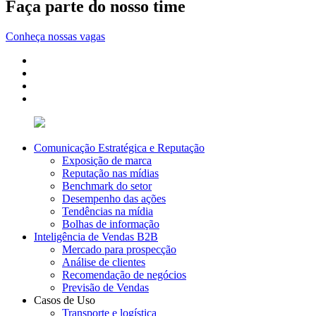
Faça parte do nosso time
Conheça nossas vagas
Comunicação Estratégica e Reputação
Exposição de marca
Reputação nas mídias
Benchmark do setor
Desempenho das ações
Tendências na mídia
Bolhas de informação
Inteligência de Vendas B2B
Mercado para prospecção
Análise de clientes
Recomendação de negócios
Previsão de Vendas
Casos de Uso
Transporte e logística