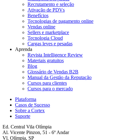
Recrutamento e seleção
Ativação de PDVs
Benefícios
Tecnologias de pagamento online
Vendas online
Sellers e marketplace
Tecnologia Cloud
Cargas leves e pesadas
Aprenda
Revista Intelligence Review
Materiais gratuitos
Blog
Glossário de Vendas B2B
Manual da Gestão da Reputação
Cursos para clientes
Cursos para o mercado
Plataforma
Casos de Sucesso
Sobre a Cortex
Suporte
Ed. Central Vila Olímpia
Al. Vicente Pinzon, 51 - 6º Andar
Vl. Olímpia, SP