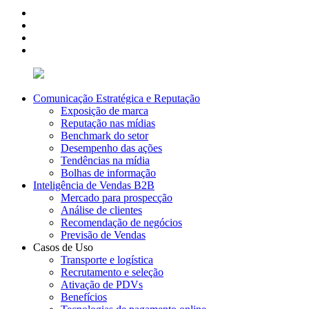
Comunicação Estratégica e Reputação
Exposição de marca
Reputação nas mídias
Benchmark do setor
Desempenho das ações
Tendências na mídia
Bolhas de informação
Inteligência de Vendas B2B
Mercado para prospecção
Análise de clientes
Recomendação de negócios
Previsão de Vendas
Casos de Uso
Transporte e logística
Recrutamento e seleção
Ativação de PDVs
Benefícios