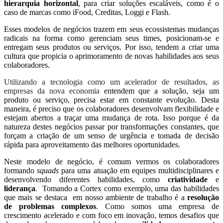
hierarquia horizontal
, para criar soluções escaláveis, como é o
caso de marcas como iFood, Creditas, Loggi e Flash.
Esses modelos de negócios trazem em seus ecossistemas mudanças
radicais na forma como gerenciam seus times, posicionam-se e
entregam seus produtos ou serviços. Por isso, tendem a criar uma
cultura que propicia o aprimoramento de novas habilidades aos seus
colaboradores.
Utilizando a tecnologia como um acelerador de resultados, as
empresas da nova economia
entendem que a solução, seja um
produto ou serviço, precisa estar em constante evolução. Desta
maneira, é preciso que os colaboradores desenvolvam flexibilidade e
estejam abertos a traçar uma mudança de rota. Isso porque é da
natureza destes negócios passar por transformações constantes, que
forçam a criação de um senso de urgência e tomada de decisão
rápida para aproveitamento das melhores oportunidades.
Neste modelo de negócio, é comum vermos os colaboradores
formando
squads
para uma atuação em equipes multidisciplinares e
desenvolvendo diferentes habilidades, como
criatividade
e
liderança
. Tomando a Cortex como exemplo, uma das habilidades
que mais se destaca em nosso ambiente de trabalho é a
resolução
de problemas complexos
. Como somos uma empresa de
crescimento acelerado e com foco em inovação, temos desafios que