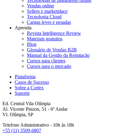
Tecnologias de pagamento online
Vendas online
Sellers e marketplace
Tecnologia Cloud
Cargas leves e pesadas
Aprenda
Revista Intelligence Review
Materiais gratuitos
Blog
Glossário de Vendas B2B
Manual da Gestão da Reputação
Cursos para clientes
Cursos para o mercado
Plataforma
Casos de Sucesso
Sobre a Cortex
Suporte
Ed. Central Vila Olímpia
Al. Vicente Pinzon, 51 - 6º Andar
Vl. Olímpia, SP
Telefone Administrativo - 10h às 18h
+55 (11) 3509-6807