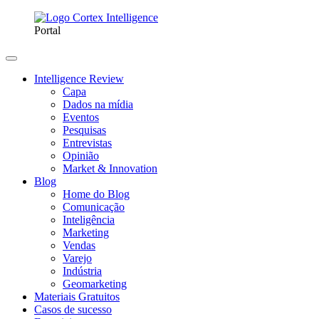
Portal
Intelligence Review
Capa
Dados na mídia
Eventos
Pesquisas
Entrevistas
Opinião
Market & Innovation
Blog
Home do Blog
Comunicação
Inteligência
Marketing
Vendas
Varejo
Indústria
Geomarketing
Materiais Gratuitos
Casos de sucesso