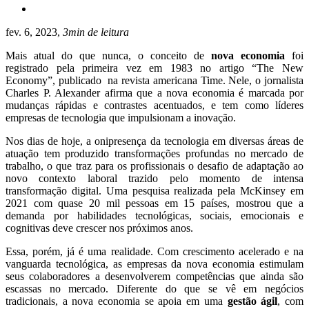
fev. 6, 2023,
3min de leitura
Mais atual do que nunca, o conceito de
nova economia
foi
registrado pela primeira vez em 1983 no artigo “The New
Economy”, publicado na revista americana Time. Nele, o jornalista
Charles P. Alexander afirma que a nova economia é marcada por
mudanças rápidas e contrastes acentuados, e tem como líderes
empresas de tecnologia que impulsionam a inovação.
Nos dias de hoje, a onipresença da tecnologia em diversas áreas de
atuação tem produzido transformações profundas no mercado de
trabalho, o que traz para os profissionais o desafio de adaptação ao
novo contexto laboral trazido pelo momento de intensa
transformação digital. Uma pesquisa realizada pela McKinsey em
2021 com quase 20 mil pessoas em 15 países, mostrou que a
demanda por habilidades tecnológicas, sociais, emocionais e
cognitivas deve crescer nos próximos anos.
Essa, porém, já é uma realidade. Com crescimento acelerado e na
vanguarda tecnológica, as empresas da nova economia estimulam
seus colaboradores a desenvolverem competências que ainda são
escassas no mercado. Diferente do que se vê em negócios
tradicionais, a nova economia se apoia em uma
gestão ágil
, com