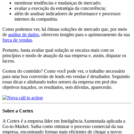
monitorar tendências e mudanças de mercado;
avaliar a execução da estratégia da concorrência;
além de analisar indicadores de performance e processos
internos da companhia.
Como podemos ver, há ótimas soluções de mercado que, por meio
de
análise de dados
, oferecem insights para o aprimoramento da sua
força de vendas
.
Portanto, basta avaliar qual solução se encaixa mais com os
princípios e modo de atuação da sua empresa e, assim, disparar os
lucros.
Gostou do conteúdo? Como você pode ver, o trabalho necessário
para uma boa conversão de leads em vendas é desafiador. Seguindo
essas dicas e alinhando todos setores da empresa em prol dos
objetivos traçados, os resultados, sem dúvidas, aparecerão.
Sobre a Cortex
A Cortex é a empresa líder em Inteligência Aumentada aplicada a
Go-to-Market. Saiba como otimizar o processo comercial da sua
empresa, encontrando formas mais eficientes de chegar a novos