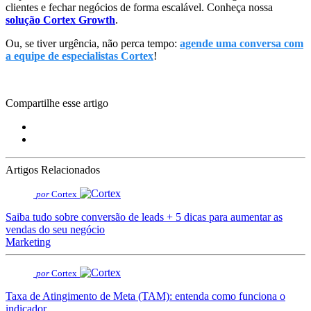
clientes e fechar negócios de forma escalável. Conheça nossa
solução Cortex Growth
.
Ou, se tiver urgência, não perca tempo:
agende uma conversa com
a equipe de especialistas Cortex
!
Compartilhe esse artigo
Artigos Relacionados
por
Cortex
Saiba tudo sobre conversão de leads + 5 dicas para aumentar as
vendas do seu negócio
Marketing
por
Cortex
Taxa de Atingimento de Meta (TAM): entenda como funciona o
indicador