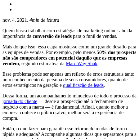
nov. 4, 2021,
4min de leitura
Quem busca trabalhar com estratégias de marketing online sabe da
importância da
conversão de leads
para o funil de vendas.
Mais do que isso, essa etapa mostra-se como um grande desafio para
as equipes de vendas. Por exemplo, pelo menos
50% dos prospects
não são compradores em potencial daquilo que as empresas
vendem
, segundo estimativa da
Marc Way Shak
.
Esse problema pode ser apenas um reflexo de erros estruturais tanto
no reconhecimento da persona de seus consumidores, quanto de
erros estratégicos na geração e
qualificação de leads
.
Dessa forma, um acompanhamento minucioso de todo o processo da
jornada do cliente
— desde a prospecção até o fechamento de
negócio com a marca — é fundamental. Afinal, quanto melhor a
empresa conhece o público-alvo, melhor será a experiência de
compra.
Então, o que fazer para garantir esse retorno de rendas de forma
rápida e adequada? Acompanhe algumas dicas que separamos para a