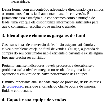
necessidade.
Dessa forma, com um conteúdo adequado e direcionado para ambos
os momentos, é mais fácil aumentar a taxa de conversão. É
justamente essa estratégia que conhecemos como a nutrição de
leads, uma vez que ela disponibiliza informações suficientes para
que o consumidor escolha o que melhor o atende.
3. Identifique e elimine os gargalos do funil
Caso suas taxas de conversão de lead não estejam satisfatórias,
talvez o problema esteja no funil de vendas. Ou seja, a jornada de
compra do seu consumidor não é eficiente o bastante e existe algum
furo que precisa ser corrigido.
Portanto, analise indicadores, reveja processos e descubra se o
problema está a nível estratégico ou resulta de alguma falha
operacional em virtude da baixa performance das equipes.
É muito importante analisar cada etapa do processo, desde as fases
de
prospecção
, para que a jornada do cliente ocorra de maneira
fluida e coordenada.
4. Capacite sua equipe de vendas