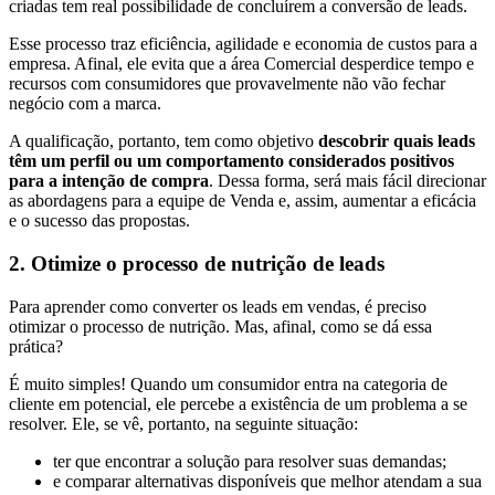
criadas tem real possibilidade de concluírem a conversão de leads.
Esse processo traz eficiência, agilidade e economia de custos para a
empresa. Afinal, ele evita que a área Comercial desperdice tempo e
recursos com consumidores que provavelmente não vão fechar
negócio com a marca.
A qualificação, portanto, tem como objetivo
descobrir quais leads
têm um perfil ou um comportamento considerados positivos
para a intenção de compra
. Dessa forma, será mais fácil direcionar
as abordagens para a equipe de Venda e, assim, aumentar a eficácia
e o sucesso das propostas.
2. Otimize o processo de nutrição de leads
Para aprender como converter os leads em vendas, é preciso
otimizar o processo de nutrição. Mas, afinal, como se dá essa
prática?
É muito simples! Quando um consumidor entra na categoria de
cliente em potencial, ele percebe a existência de um problema a se
resolver. Ele, se vê, portanto, na seguinte situação:
ter que encontrar a solução para resolver suas demandas;
e comparar alternativas disponíveis que melhor atendam a sua