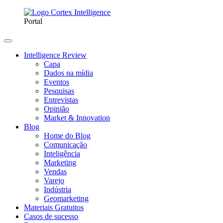
Portal
Intelligence Review
Capa
Dados na mídia
Eventos
Pesquisas
Entrevistas
Opinião
Market & Innovation
Blog
Home do Blog
Comunicação
Inteligência
Marketing
Vendas
Varejo
Indústria
Geomarketing
Materiais Gratuitos
Casos de sucesso