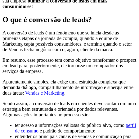
sua empresa
otimizar a conversão de leads em mais
consumidores
!
O que é conversão de leads?
A conversão de leads é um fenômeno que se inicia desde as
primeiras etapas da jornada de compra, quando a equipe de
Marketing capta possíveis consumidores, e termina quando o setor
de Vendas fecha negócio com o, agora, cliente da marca.
Em resumo, esse processo tem como objetivo transformar o prospect
em lead para, posteriormente, ele tornar-se um comprador dos
serviços da empresa.
Aparentemente simples, ela exige uma estratégia complexa que
demanda diálogo, compartilhamento de informação e sinergia entre
duas áreas:
Vendas e Marketing
.
Sendo assim, a conversão de leads em clientes deve contar com uma
estratégia bem estruturada e orientada por dados relevantes.
Algumas ações importantes no processo são:
ter acesso a informações valiosas do público-alvo, como
perfil
de consumo
e padrão de comportamento;
entender os principais canais de vendas e comunicação para