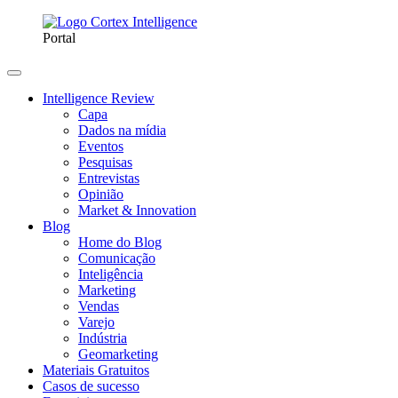
Portal
Intelligence Review
Capa
Dados na mídia
Eventos
Pesquisas
Entrevistas
Opinião
Market & Innovation
Blog
Home do Blog
Comunicação
Inteligência
Marketing
Vendas
Varejo
Indústria
Geomarketing
Materiais Gratuitos
Casos de sucesso