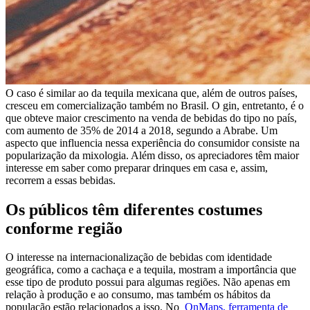
O caso é similar ao da tequila mexicana que, além de outros países,
cresceu em comercialização também no Brasil. O gin, entretanto, é o
que obteve maior crescimento na venda de bebidas do tipo no país,
com aumento de 35% de 2014 a 2018, segundo a Abrabe. Um
aspecto que influencia nessa experiência do consumidor consiste na
popularização da mixologia. Além disso, os apreciadores têm maior
interesse em saber como preparar drinques em casa e, assim,
recorrem a essas bebidas.
Os públicos têm diferentes costumes
conforme região
O interesse na internacionalização de bebidas com identidade
geográfica, como a cachaça e a tequila, mostram a importância que
esse tipo de produto possui para algumas regiões. Não apenas em
relação à produção e ao consumo, mas também os hábitos da
população estão relacionados a isso. No
OnMaps, ferramenta de