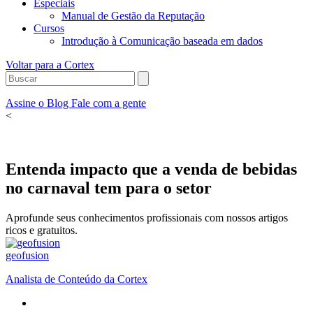
Especiais
Manual de Gestão da Reputação
Cursos
Introdução à Comunicação baseada em dados
Voltar para a Cortex
Assine o Blog
Fale com a gente
<
Entenda impacto que a venda de bebidas
no carnaval tem para o setor
Aprofunde seus conhecimentos profissionais com nossos artigos
ricos e gratuitos.
geofusion
Analista de Conteúdo da Cortex