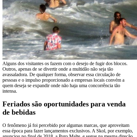
Alguns dos visitantes os fazem com o desejo de fugir dos blocos.
Outros, apenas de se divertir onde a multidão não seja tão
avassaladora. De qualquer forma, observar essa circulação de
pessoas e o impulso proporcionado a empresas locais convém a
quem deseja se expandir onde não haja uma concorrência tão
intensa.
Feriados são oportunidades para venda
de bebidas
O fenômeno já foi percebido por algumas marcas, que aproveitam
essa época para fazer lançamentos exclusivos. A Skol, por exemplo,
anunciou no final de 2018, a Puro Malte, e segue na mesma direção