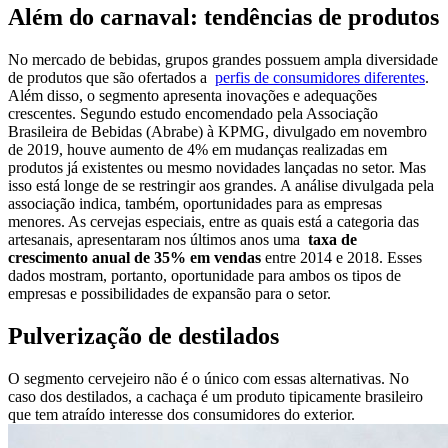
Além do carnaval: tendências de produtos
No mercado de bebidas, grupos grandes possuem ampla diversidade
de produtos que são ofertados a
perfis de consumidores diferentes
.
Além disso, o segmento apresenta inovações e adequações
crescentes. Segundo estudo encomendado pela Associação
Brasileira de Bebidas (Abrabe) à KPMG, divulgado em novembro
de 2019, houve aumento de 4% em mudanças realizadas em
produtos já existentes ou mesmo novidades lançadas no setor. Mas
isso está longe de se restringir aos grandes. A análise divulgada pela
associação indica, também, oportunidades para as empresas
menores. As cervejas especiais, entre as quais está a categoria das
artesanais, apresentaram nos últimos anos uma
taxa de
crescimento anual de 35% em vendas
entre 2014 e 2018. Esses
dados mostram, portanto, oportunidade para ambos os tipos de
empresas e possibilidades de expansão para o setor.
Pulverização de destilados
O segmento cervejeiro não é o único com essas alternativas. No
caso dos destilados, a cachaça é um produto tipicamente brasileiro
que tem atraído interesse dos consumidores do exterior.