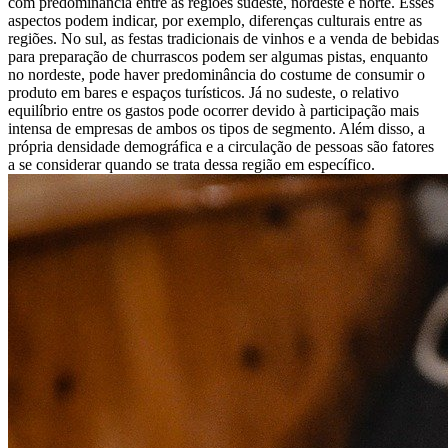
com predominância entre as regiões sudeste, nordeste e norte. Esses
aspectos podem indicar, por exemplo, diferenças culturais entre as
regiões. No sul, as festas tradicionais de vinhos e a venda de bebidas
para preparação de churrascos podem ser algumas pistas, enquanto
no nordeste, pode haver predominância do costume de consumir o
produto em bares e espaços turísticos. Já no sudeste, o relativo
equilíbrio entre os gastos pode ocorrer devido à participação mais
intensa de empresas de ambos os tipos de segmento. Além disso, a
própria densidade demográfica e a circulação de pessoas são fatores
a se considerar quando se trata dessa região em específico.