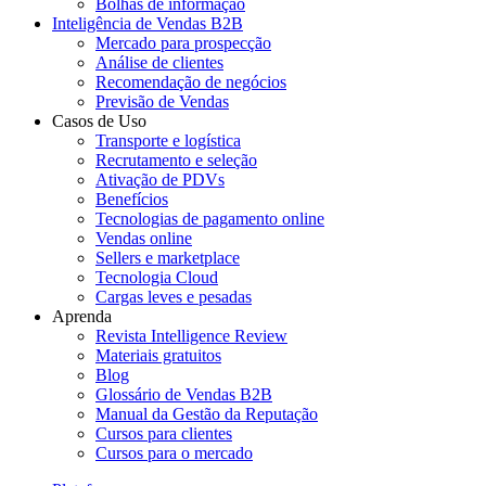
Bolhas de informação
Inteligência de Vendas B2B
Mercado para prospecção
Análise de clientes
Recomendação de negócios
Previsão de Vendas
Casos de Uso
Transporte e logística
Recrutamento e seleção
Ativação de PDVs
Benefícios
Tecnologias de pagamento online
Vendas online
Sellers e marketplace
Tecnologia Cloud
Cargas leves e pesadas
Aprenda
Revista Intelligence Review
Materiais gratuitos
Blog
Glossário de Vendas B2B
Manual da Gestão da Reputação
Cursos para clientes
Cursos para o mercado