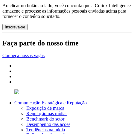
Ao clicar no botão ao lado, você concorda que a Cortex Intelligence
armazene e processe as informações pessoais enviadas acima para
fornecer o conteúdo solicitado.
Faça parte do nosso time
Conheça nossas vagas
Comunicação Estratégica e Reputação
Exposição de marca
Reputação nas mídias
Benchmark do setor
Desempenho das ações
Tendências na mídia