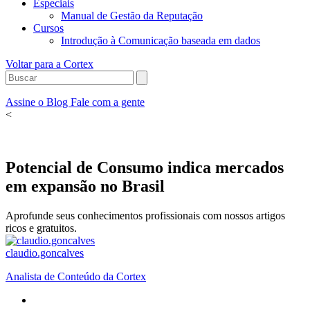
Especiais
Manual de Gestão da Reputação
Cursos
Introdução à Comunicação baseada em dados
Voltar para a Cortex
Assine o Blog
Fale com a gente
<
Potencial de Consumo indica mercados
em expansão no Brasil
Aprofunde seus conhecimentos profissionais com nossos artigos
ricos e gratuitos.
claudio.goncalves
Analista de Conteúdo da Cortex