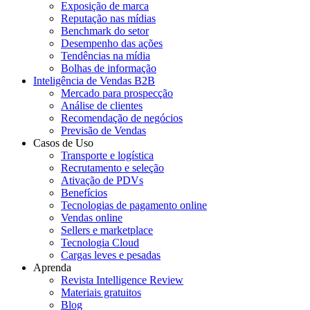
Exposição de marca
Reputação nas mídias
Benchmark do setor
Desempenho das ações
Tendências na mídia
Bolhas de informação
Inteligência de Vendas B2B
Mercado para prospecção
Análise de clientes
Recomendação de negócios
Previsão de Vendas
Casos de Uso
Transporte e logística
Recrutamento e seleção
Ativação de PDVs
Benefícios
Tecnologias de pagamento online
Vendas online
Sellers e marketplace
Tecnologia Cloud
Cargas leves e pesadas
Aprenda
Revista Intelligence Review
Materiais gratuitos
Blog