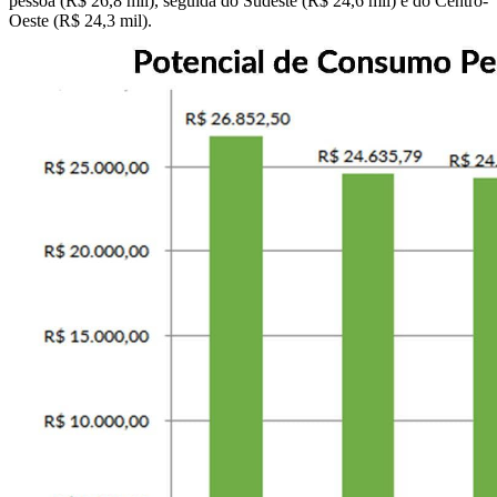
pessoa (R$ 26,8 mil), seguida do Sudeste (R$ 24,6 mil) e do Centro-
Oeste (R$ 24,3 mil).