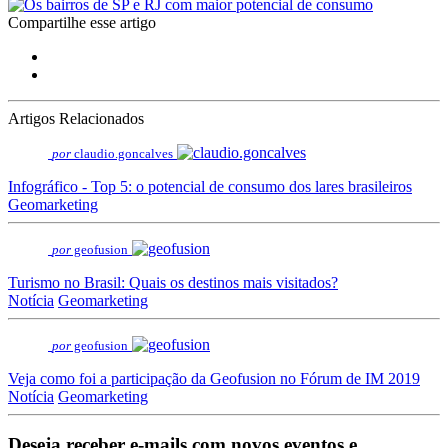
Compartilhe esse artigo
Artigos Relacionados
por
claudio.goncalves
Infográfico - Top 5: o potencial de consumo dos lares brasileiros
Geomarketing
por
geofusion
Turismo no Brasil: Quais os destinos mais visitados?
Notícia
Geomarketing
por
geofusion
Veja como foi a participação da Geofusion no Fórum de IM 2019
Notícia
Geomarketing
Deseja receber e-mails com novos eventos e