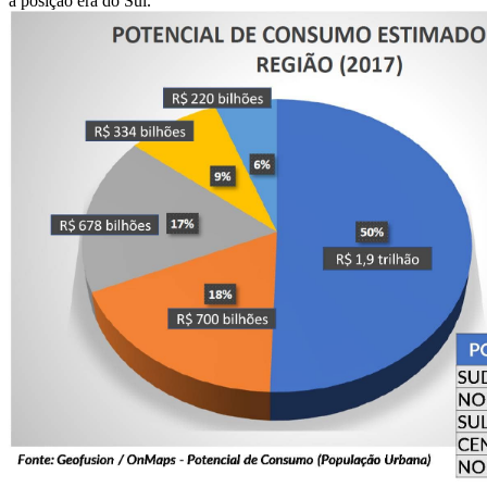
a posição era do Sul.