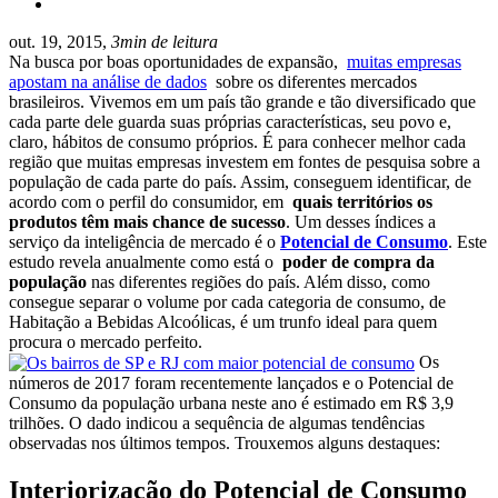
out. 19, 2015,
3min de leitura
Na busca por boas oportunidades de expansão,
muitas empresas
apostam na análise de dados
sobre os diferentes mercados
brasileiros.
Vivemos em um país tão grande e tão diversificado que
cada parte dele guarda suas próprias características, seu povo e,
claro, hábitos de consumo próprios. É para conhecer melhor cada
região que muitas empresas investem em fontes de pesquisa sobre a
população de cada parte do país. Assim, conseguem identificar, de
acordo com o perfil do consumidor, em
quais territórios os
produtos têm mais chance de sucesso
. Um desses índices a
serviço da inteligência de mercado é o
Potencial de Consumo
. Este
estudo revela anualmente como está o
poder de compra da
população
nas diferentes regiões do país. Além disso, como
consegue separar o volume por cada categoria de consumo, de
Habitação a Bebidas Alcoólicas, é um trunfo ideal para quem
procura o mercado perfeito.
Os
números de 2017 foram recentemente lançados e o Potencial de
Consumo da população urbana neste ano é estimado em R$ 3,9
trilhões. O dado indicou a sequência de algumas tendências
observadas nos últimos tempos. Trouxemos alguns destaques:
Interiorização do Potencial de Consumo