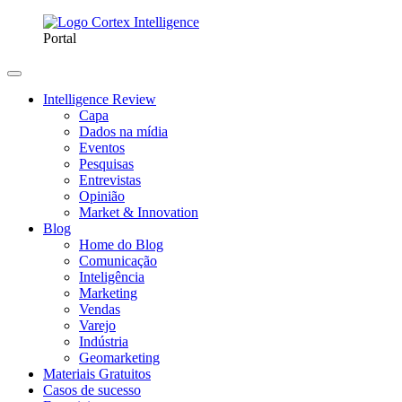
Portal
Intelligence Review
Capa
Dados na mídia
Eventos
Pesquisas
Entrevistas
Opinião
Market & Innovation
Blog
Home do Blog
Comunicação
Inteligência
Marketing
Vendas
Varejo
Indústria
Geomarketing
Materiais Gratuitos
Casos de sucesso