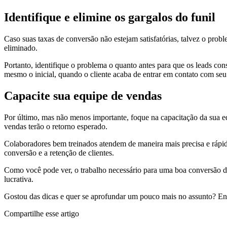
Identifique e elimine os gargalos do funil
Caso suas taxas de conversão não estejam satisfatórias, talvez o probl
eliminado.
Portanto, identifique o problema o quanto antes para que os leads con
mesmo o inicial, quando o cliente acaba de entrar em contato com seu
Capacite sua equipe de vendas
Por último, mas não menos importante, foque na capacitação da sua equ
vendas terão o retorno esperado.
Colaboradores bem treinados atendem de maneira mais precisa e rápid
conversão e a retenção de clientes.
Como você pode ver, o trabalho necessário para uma boa conversão de
lucrativa.
Gostou das dicas e quer se aprofundar um pouco mais no assunto? Ent
Compartilhe esse artigo