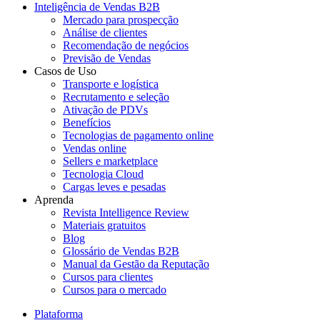
Inteligência de Vendas B2B
Mercado para prospecção
Análise de clientes
Recomendação de negócios
Previsão de Vendas
Casos de Uso
Transporte e logística
Recrutamento e seleção
Ativação de PDVs
Benefícios
Tecnologias de pagamento online
Vendas online
Sellers e marketplace
Tecnologia Cloud
Cargas leves e pesadas
Aprenda
Revista Intelligence Review
Materiais gratuitos
Blog
Glossário de Vendas B2B
Manual da Gestão da Reputação
Cursos para clientes
Cursos para o mercado
Plataforma