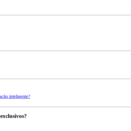
ção inteligente?
 exclusivos?