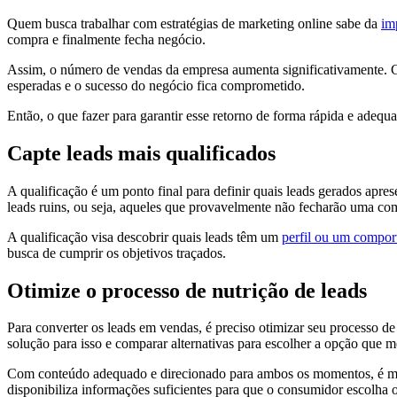
Quem busca trabalhar com estratégias de marketing online sabe da
im
compra e finalmente fecha negócio.
Assim, o número de vendas da empresa aumenta significativamente. C
esperadas e o sucesso do negócio fica comprometido.
Então, o que fazer para garantir esse retorno de forma rápida e adeq
Capte leads mais qualificados
A qualificação é um ponto final para definir quais leads gerados apr
leads ruins, ou seja, aqueles que provavelmente não fecharão uma co
A qualificação visa descobrir quais leads têm um
perfil ou um compo
busca de cumprir os objetivos traçados.
Otimize o processo de nutrição de leads
Para converter os leads em vendas, é preciso otimizar seu processo d
solução para isso e comparar alternativas para escolher a opção que m
Com conteúdo adequado e direcionado para ambos os momentos, é mais 
disponibiliza informações suficientes para que o consumidor escolha 