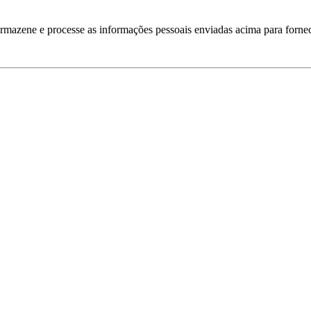
armazene e processe as informações pessoais enviadas acima para fornec