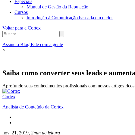
Especiais
Manual de Gestão da Reputação
Cursos
Introdução à Comunicação baseada em dados
Voltar para a Cortex
Assine o Blog
Fale com a gente
<
Saiba como converter seus leads e aument
Aprofunde seus conhecimentos profissionais com nossos artigos ricos 
Cortex
Analista de Conteúdo da Cortex
nov. 21, 2019,
2min de leitura