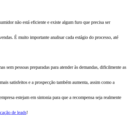
midor não está eficiente e existe algum furo que precisa ser
vendas. É muito importante analisar cada estágio do processo, até
 mas sem pessoas preparadas para atender às demandas, dificilmente as
 mais satisfeitos e a prospecção também aumenta, assim como a
 empresa estejam em sintonia para que a recompensa seja realmente
icação de leads
!