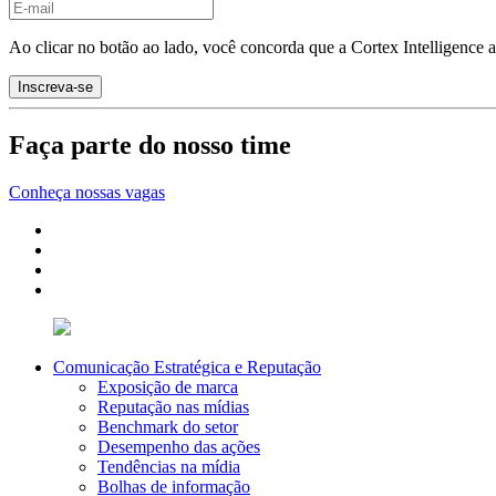
Ao clicar no botão ao lado, você concorda que a Cortex Intelligence 
Faça parte do nosso time
Conheça nossas vagas
Comunicação Estratégica e Reputação
Exposição de marca
Reputação nas mídias
Benchmark do setor
Desempenho das ações
Tendências na mídia
Bolhas de informação