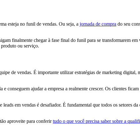
ema esteja no funil de vendas. Ou seja, a
jornada de compra
do seu consu
sigam finalmente chegar à fase final do funil para se transformarem em 
 produto ou serviço.
ipe de vendas. É importante utilizar estratégias de marketing digital,
a e conseguem ajudar a empresa a realmente crescer. Os clientes ficam
 leads em vendas é desafiador. É fundamental que todos os setores da
ão aproveite para conferir
tudo o que você precisa saber sobre a qualif