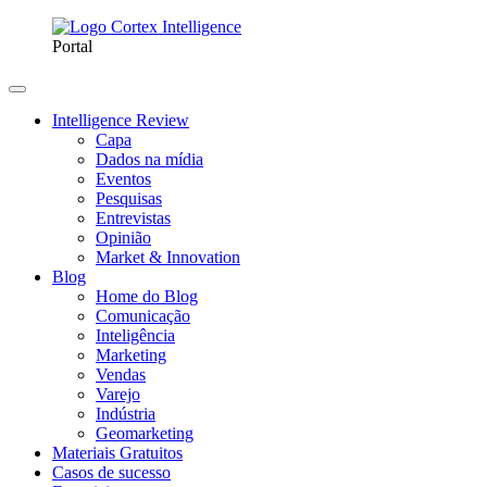
Portal
Intelligence Review
Capa
Dados na mídia
Eventos
Pesquisas
Entrevistas
Opinião
Market & Innovation
Blog
Home do Blog
Comunicação
Inteligência
Marketing
Vendas
Varejo
Indústria
Geomarketing
Materiais Gratuitos
Casos de sucesso