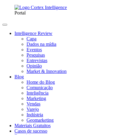
Portal
Intelligence Review
Capa
Dados na mídia
Eventos
Pesquisas
Entrevistas
Opinião
Market & Innovation
Blog
Home do Blog
Comunicação
Inteligência
Marketing
Vendas
Varejo
Indústria
Geomarketing
Materiais Gratuitos
Casos de sucesso