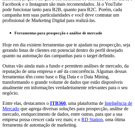
Facebook e o Instagram são mais recomendados. Já o YouTube
pode funcionar tanto para B2B, quanto para B2C. Porém, cada
campanha tem suas particularidades e você deve contratar um
profissional de Marketing Digital para realizá-las.
Ferramentas para prospecção e análise de mercado
Hoje em dia existem ferramentas que te ajudam na prospecção, seja
gerando listas de clientes em potencial dentro do perfil desejado
quanto na automação das campanhas para o target definido.
Outras vão ainda mais a fundo e permitem análises de mercado, da
reputação de uma empresa e até da concorrência. Algumas dessas
ferramentas têm como base o Big Data e o Data Mining,
transformando o grande volume de dados que estão disponíveis
atualmente em informações verdadeiramente relevantes para o seu
negócio.
Entre elas, destacamos o
ITB360
, uma plataforma de
Inteligência de
Mercado
que agrega diversas soluções para prospecção, análise de
mercado, enriquecimento de dados, entre outras, para que a sua
empresa possa crescer cada vez mais; e o
RD Station
, uma ótima
ferramenta de automação de marketing.