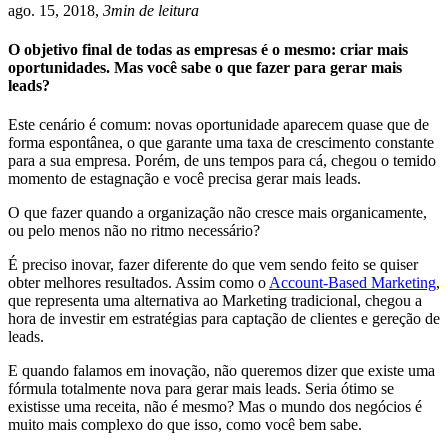
ago. 15, 2018,
3min de leitura
O objetivo final de todas as empresas é o mesmo: criar mais
oportunidades. Mas você sabe o que fazer para gerar mais
leads?
Este cenário é comum: novas oportunidade aparecem quase que de
forma espontânea, o que garante uma taxa de crescimento constante
para a sua empresa. Porém, de uns tempos para cá, chegou o temido
momento de estagnação e você precisa gerar mais leads.
O que fazer quando a organização não cresce mais organicamente,
ou pelo menos não no ritmo necessário?
É preciso inovar, fazer diferente do que vem sendo feito se quiser
obter melhores resultados. Assim como o
Account-Based Marketing
,
que representa uma alternativa ao Marketing tradicional, chegou a
hora de investir em estratégias para captação de clientes e gereção de
leads.
E quando falamos em inovação, não queremos dizer que existe uma
fórmula totalmente nova para gerar mais leads. Seria ótimo se
existisse uma receita, não é mesmo? Mas o mundo dos negócios é
muito mais complexo do que isso, como você bem sabe.