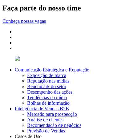
Faça parte do nosso time
Conheça nossas vagas
Comunicação Estratégica e Reputação
Exposição de marca
Reputação nas mídias
Benchmark do setor
Desempenho das ações
Tendências na mídia
Bolhas de informação
Inteligência de Vendas B2B
Mercado para prospecção
Análise de clientes
Recomendação de negócios
Previsão de Vendas
Casos de Uso