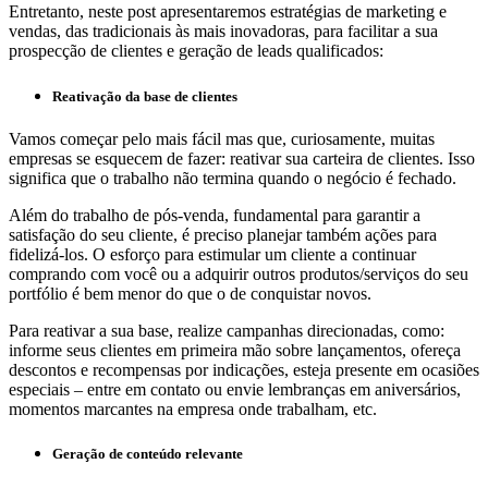
Entretanto, neste post apresentaremos estratégias de marketing e
vendas, das tradicionais às mais inovadoras, para facilitar a sua
prospecção de clientes e geração de leads qualificados:
Reativação da base de clientes
Vamos começar pelo mais fácil mas que, curiosamente, muitas
empresas se esquecem de fazer: reativar sua carteira de clientes. Isso
significa que o trabalho não termina quando o negócio é fechado.
Além do trabalho de pós-venda, fundamental para garantir a
satisfação do seu cliente, é preciso planejar também ações para
fidelizá-los. O esforço para estimular um cliente a continuar
comprando com você ou a adquirir outros produtos/serviços do seu
portfólio é bem menor do que o de conquistar novos.
Para reativar a sua base, realize campanhas direcionadas, como:
informe seus clientes em primeira mão sobre lançamentos, ofereça
descontos e recompensas por indicações, esteja presente em ocasiões
especiais – entre em contato ou envie lembranças em aniversários,
momentos marcantes na empresa onde trabalham, etc.
Geração de conteúdo relevante