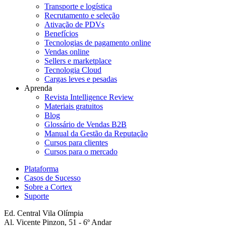
Transporte e logística
Recrutamento e seleção
Ativação de PDVs
Benefícios
Tecnologias de pagamento online
Vendas online
Sellers e marketplace
Tecnologia Cloud
Cargas leves e pesadas
Aprenda
Revista Intelligence Review
Materiais gratuitos
Blog
Glossário de Vendas B2B
Manual da Gestão da Reputação
Cursos para clientes
Cursos para o mercado
Plataforma
Casos de Sucesso
Sobre a Cortex
Suporte
Ed. Central Vila Olímpia
Al. Vicente Pinzon, 51 - 6º Andar