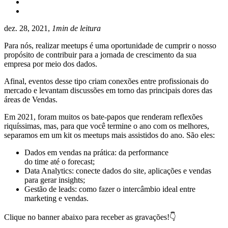
dez. 28, 2021,
1min de leitura
Para nós, realizar meetups é uma oportunidade de cumprir o nosso
propósito de contribuir para a jornada de crescimento da sua
empresa por meio dos dados.
Afinal, eventos desse tipo criam conexões entre profissionais do
mercado e levantam discussões em torno das principais dores das
áreas de Vendas.
Em 2021, foram muitos os bate-papos que renderam reflexões
riquíssimas, mas, para que você termine o ano com os melhores,
separamos em um kit os meetups mais assistidos do ano. São eles:
Dados em vendas na prática: da performance
do time até o forecast;
Data Analytics: conecte dados do site, aplicações e vendas
para gerar insights;
Gestão de leads: como fazer o intercâmbio ideal entre
marketing e vendas.
Clique no banner abaixo para receber as gravações!👇