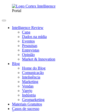
Portal
Intelligence Review
Capa
Dados na mídia
Eventos
Pesquisas
Entrevistas
Opinião
Market & Innovation
Blog
Home do Blog
Comunicação
Inteligência
Marketing
Vendas
Varejo
Indústria
Geomarketing
Materiais Gratuitos
Casos de sucesso