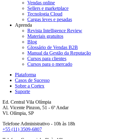
Vendas online
Sellers e marketplace
Tecnologia Cloud
Cargas leves e pesadas
Aprenda
Revista Intelligence Review
Materiais gratuitos
Blog
Glossário de Vendas B2B
Manual da Gestão da Reputação
Cursos para clientes
Cursos para o mercado
Plataforma
Casos de Sucesso
Sobre a Cortex
Suporte
Ed. Central Vila Olímpia
Al. Vicente Pinzon, 51 - 6º Andar
Vl. Olímpia, SP
Telefone Administrativo - 10h às 18h
+55 (11) 3509-6807