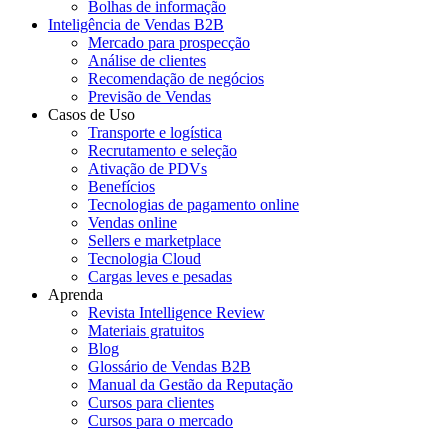
Bolhas de informação
Inteligência de Vendas B2B
Mercado para prospecção
Análise de clientes
Recomendação de negócios
Previsão de Vendas
Casos de Uso
Transporte e logística
Recrutamento e seleção
Ativação de PDVs
Benefícios
Tecnologias de pagamento online
Vendas online
Sellers e marketplace
Tecnologia Cloud
Cargas leves e pesadas
Aprenda
Revista Intelligence Review
Materiais gratuitos
Blog
Glossário de Vendas B2B
Manual da Gestão da Reputação
Cursos para clientes
Cursos para o mercado