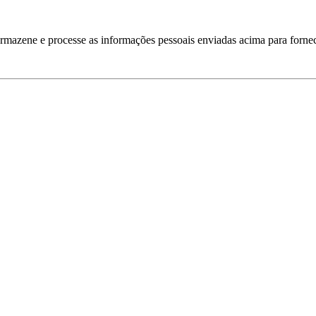
armazene e processe as informações pessoais enviadas acima para fornec