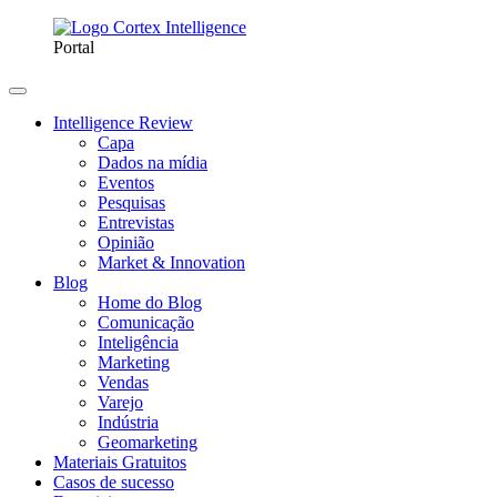
Portal
Intelligence Review
Capa
Dados na mídia
Eventos
Pesquisas
Entrevistas
Opinião
Market & Innovation
Blog
Home do Blog
Comunicação
Inteligência
Marketing
Vendas
Varejo
Indústria
Geomarketing
Materiais Gratuitos
Casos de sucesso