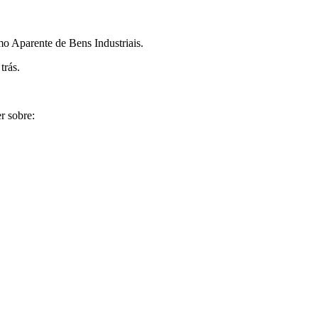
o Aparente de Bens Industriais.
trás.
r sobre: