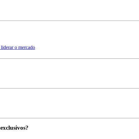
 liderar o mercado
 exclusivos?