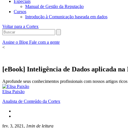
Especiais
Manual de Gestão da Reputação
Cursos
Introdução à Comunicação baseada em dados
Voltar para a Cortex
Assine o Blog
Fale com a gente
<
[eBook] Inteligência de Dados aplicada na
Aprofunde seus conhecimentos profissionais com nossos artigos ricos 
Elisa Paixão
Analista de Conteúdo da Cortex
fev. 3, 2021,
1min de leitura