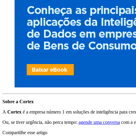
Sobre a Cortex
A
Cortex
é a empresa número 1 em soluções de inteligência para cre
Ou, se tiver urgência, não perca tempo:
agende uma conversa
com a e
Compartilhe esse artigo