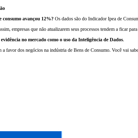
ção
de consumo avançou 12%?
Os dados são do Indicador Ipea de Consum
ssim, empresas que não atualizarem seus processos tendem a ficar para 
em evidência no mercado como o uso da Inteligência de Dados
.
n a favor dos negócios na indústria de Bens de Consumo. Você vai sabe