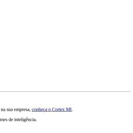
s
na sua empresa,
conheça o Cortex MI
.
mes de inteligência.