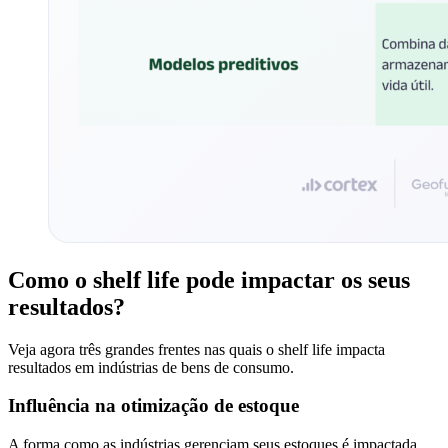
Como o shelf life pode impactar os seus
resultados?
Veja agora três grandes frentes nas quais o shelf life impacta
resultados em indústrias de bens de consumo.
Influência na otimização de estoque
A forma como as indústrias gerenciam seus estoques é impactada