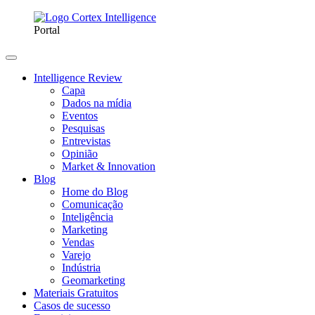
Portal
Intelligence Review
Capa
Dados na mídia
Eventos
Pesquisas
Entrevistas
Opinião
Market & Innovation
Blog
Home do Blog
Comunicação
Inteligência
Marketing
Vendas
Varejo
Indústria
Geomarketing
Materiais Gratuitos
Casos de sucesso