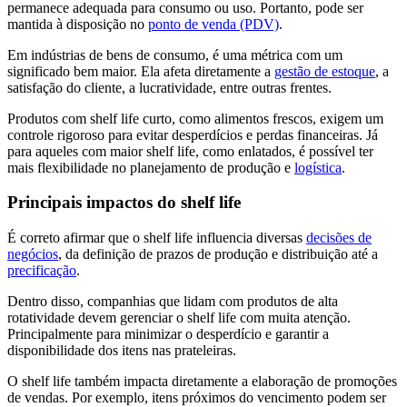
permanece adequada para consumo ou uso. Portanto, pode ser
mantida à disposição no
ponto de venda (PDV)
.
Em indústrias de bens de consumo, é uma métrica com um
significado bem maior. Ela afeta diretamente a
gestão de estoque
, a
satisfação do cliente, a lucratividade, entre outras frentes.
Produtos com shelf life curto, como alimentos frescos, exigem um
controle rigoroso para evitar desperdícios e perdas financeiras. Já
para aqueles com maior shelf life, como enlatados, é possível ter
mais flexibilidade no planejamento de produção e
logística
.
Principais impactos do shelf life
É correto afirmar que o shelf life influencia diversas
decisões de
negócios
, da definição de prazos de produção e distribuição até a
precificação
.
Dentro disso, companhias que lidam com produtos de alta
rotatividade devem gerenciar o shelf life com muita atenção.
Principalmente para minimizar o desperdício e garantir a
disponibilidade dos itens nas prateleiras.
O shelf life também impacta diretamente a elaboração de promoções
de vendas. Por exemplo, itens próximos do vencimento podem ser