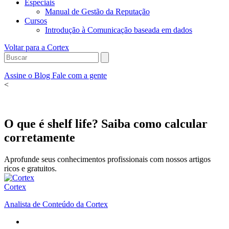
Especiais
Manual de Gestão da Reputação
Cursos
Introdução à Comunicação baseada em dados
Voltar para a Cortex
Assine o Blog
Fale com a gente
<
O que é shelf life? Saiba como calcular
corretamente
Aprofunde seus conhecimentos profissionais com nossos artigos
ricos e gratuitos.
Cortex
Analista de Conteúdo da Cortex