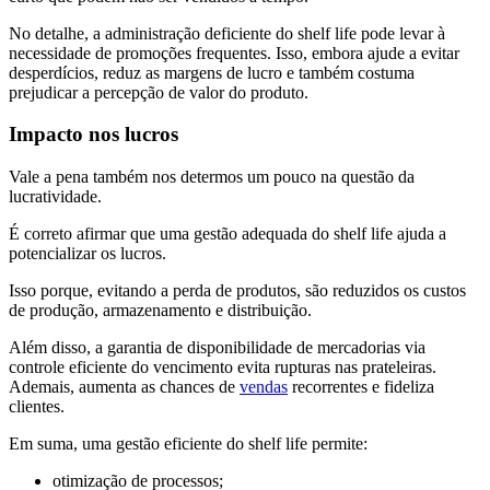
No detalhe, a administração deficiente do shelf life pode levar à
necessidade de promoções frequentes. Isso, embora ajude a evitar
desperdícios, reduz as margens de lucro e também costuma
prejudicar a percepção de valor do produto​.
Impacto nos lucros
Vale a pena também nos determos um pouco na questão da
lucratividade.
É correto afirmar que uma gestão adequada do shelf life ajuda a
potencializar os lucros.
Isso porque, evitando a perda de produtos, são reduzidos os custos
de produção, armazenamento e distribuição.
Além disso, a garantia de disponibilidade de mercadorias via
controle eficiente do vencimento evita rupturas nas prateleiras.
Ademais, aumenta as chances de
vendas
recorrentes e fideliza
clientes.
Em suma, uma gestão eficiente do shelf life permite:
otimização de processos;