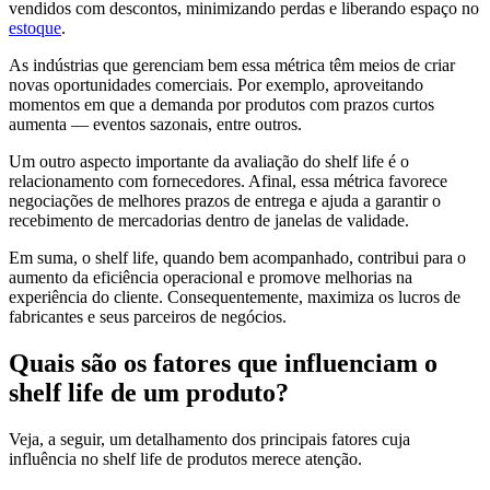
vendidos com descontos, minimizando perdas e liberando espaço no
estoque
.
As indústrias que gerenciam bem essa métrica têm meios de criar
novas oportunidades comerciais. Por exemplo, aproveitando
momentos em que a demanda por produtos com prazos curtos
aumenta — eventos sazonais, entre outros.
Um outro aspecto importante da avaliação do shelf life é o
relacionamento com fornecedores. Afinal, essa métrica favorece
negociações de melhores prazos de entrega e ajuda a garantir o
recebimento de mercadorias dentro de janelas de validade.
Em suma, o shelf life, quando bem acompanhado, contribui para o
aumento da eficiência operacional e promove melhorias na
experiência do cliente. Consequentemente, maximiza os lucros de
fabricantes e seus parceiros de negócios.
Quais são os fatores que influenciam o
shelf life de um produto?
Veja, a seguir, um detalhamento dos principais fatores cuja
influência no shelf life de produtos merece atenção.