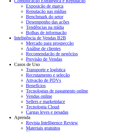
Comunicação Estratégica e Reputação
Exposição de marca
Reputação nas mídias
Benchmark do setor
Desempenho das ações
Tendências na mídia
Bolhas de informação
Inteligência de Vendas B2B
Mercado para prospecção
Análise de clientes
Recomendação de negócios
Previsão de Vendas
Casos de Uso
Transporte e logística
Recrutamento e seleção
Ativação de PDVs
Benefícios
Tecnologias de pagamento online
Vendas online
Sellers e marketplace
Tecnologia Cloud
Cargas leves e pesadas
Aprenda
Revista Intelligence Review
Materiais gratuitos