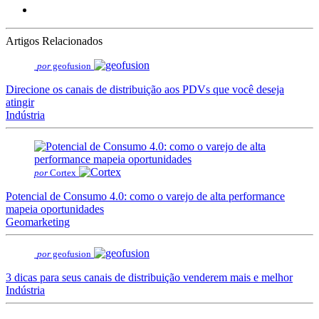
Artigos Relacionados
por
geofusion
Direcione os canais de distribuição aos PDVs que você deseja
atingir
Indústria
por
Cortex
Potencial de Consumo 4.0: como o varejo de alta performance
mapeia oportunidades
Geomarketing
por
geofusion
3 dicas para seus canais de distribuição venderem mais e melhor
Indústria