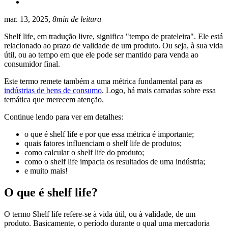
mar. 13, 2025,
8min de leitura
Shelf life, em tradução livre, significa "tempo de prateleira". Ele está
relacionado ao prazo de validade de um produto. Ou seja, à sua vida
útil, ou ao tempo em que ele pode ser mantido para venda ao
consumidor final.
Este termo remete também a uma métrica fundamental para as
indústrias de bens de consumo
. Logo, há mais camadas sobre essa
temática que merecem atenção.
Continue lendo para ver em detalhes:
o que é shelf life e por que essa métrica é importante;
quais fatores influenciam o shelf life de produtos;
como calcular o shelf life do produto;
como o shelf life impacta os resultados de uma indústria;
e muito mais!
O que é shelf life?
O termo Shelf life refere-se à vida útil, ou à validade, de um
produto. Basicamente, o período durante o qual uma mercadoria