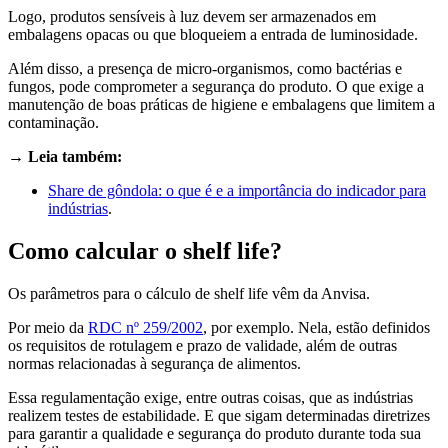
Logo, produtos sensíveis à luz devem ser armazenados em
embalagens opacas ou que bloqueiem a entrada de luminosidade.
Além disso, a presença de micro-organismos, como bactérias e
fungos, pode comprometer a segurança do produto. O que exige a
manutenção de boas práticas de higiene e embalagens que limitem a
contaminação.
→ Leia também:
Share de gôndola: o que é e a importância do indicador para
indústrias
.
Como calcular o shelf life?
Os parâmetros para o cálculo de shelf life vêm da Anvisa.
Por meio da
RDC nº 259/2002
, por exemplo. Nela, estão definidos
os requisitos de rotulagem e prazo de validade, além de outras
normas relacionadas à segurança de alimentos.
Essa regulamentação exige, entre outras coisas, que as indústrias
realizem testes de estabilidade. E que sigam determinadas diretrizes
para garantir a qualidade e segurança do produto durante toda sua