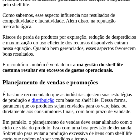
pelo shelf life.
Como sabemos, esse aspecto influencia nos resultados de
competitividade e lucratividade. Além disso, na reputação
mercadológica.
Riscos de perda de produtos por expiração, redução de desperdícios
e maximização do uso eficiente dos recursos disponíveis entram
nessa equação. Quando bem gerenciados, esses aspectos favorecem
bons resultados.
E o contrário também é verdadeiro:
a má gestão do shelf life
costuma resultar em excessos de gastos operacionais.
Planejamento de vendas e promoções
É bastante recomendado que as indústrias ajustem suas estratégias
de produção e
distribuição
com base no shelf life. Dessa forma,
garantem que os produtos sejam enviados para os varejistas, ou
diretamente aos consumidores finais, com bom prazo de validade.
Em paralelo, o planejamento de vendas deve estar alinhado com o
ciclo de vida do produto. Isso com uma boa previsão de demanda.
Sobretudo para evitar a produção excessiva de itens com shelf life
curto que podem não ser vendidos a tempo.