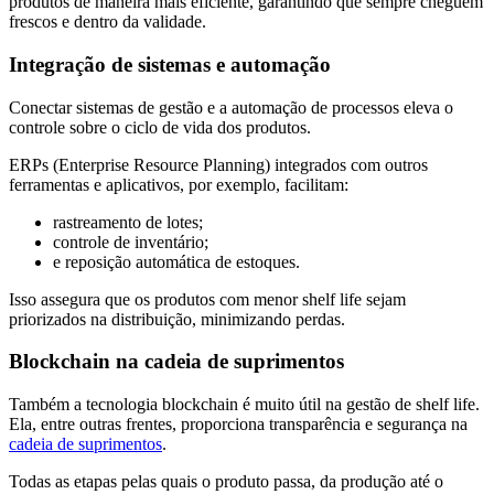
produtos de maneira mais eficiente, garantindo que sempre cheguem
frescos e dentro da validade.
Integração de sistemas e automação
Conectar sistemas de gestão e a automação de processos eleva o
controle sobre o ciclo de vida dos produtos.
ERPs (Enterprise Resource Planning) integrados com outros
ferramentas e aplicativos, por exemplo, facilitam:
rastreamento de lotes;
controle de inventário;
e reposição automática de estoques.
Isso assegura que os produtos com menor shelf life sejam
priorizados na distribuição, minimizando perdas.​
Blockchain na cadeia de suprimentos
Também a tecnologia blockchain é muito útil na gestão de shelf life.
Ela, entre outras frentes, proporciona transparência e segurança na
cadeia de suprimentos
.
Todas as etapas pelas quais o produto passa, da produção até o