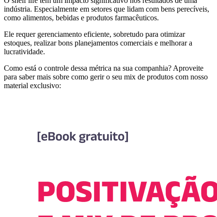
O shelf life tem um impacto significativo nos resultados de uma
indústria. Especialmente em setores que lidam com bens perecíveis,
como alimentos, bebidas e produtos farmacêuticos.
Ele requer gerenciamento eficiente, sobretudo para otimizar
estoques, realizar bons planejamentos comerciais e melhorar a
lucratividade.
Como está o controle dessa métrica na sua companhia? Aproveite
para saber mais sobre como gerir o seu mix de produtos com nosso
material exclusivo: