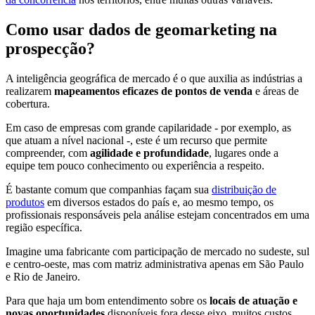
Como usar dados de geomarketing na
prospecção?
A inteligência geográfica de mercado é o que auxilia as indústrias a
realizarem
mapeamentos eficazes de pontos de venda
e áreas de
cobertura.
Em caso de empresas com grande capilaridade - por exemplo, as
que atuam a nível nacional -, este é um recurso que permite
compreender, com
agilidade e profundidade
, lugares onde a
equipe tem pouco conhecimento ou experiência a respeito.
É bastante comum que companhias façam sua
distribuição de
produtos
em diversos estados do país e, ao mesmo tempo, os
profissionais responsáveis pela análise estejam concentrados em uma
região específica.
Imagine uma fabricante com participação de mercado no sudeste, sul
e centro-oeste, mas com matriz administrativa apenas em São Paulo
e Rio de Janeiro.
Para que haja um bom entendimento sobre os
locais de atuação e
novas oportunidades
disponíveis fora desse eixo, muitos custos