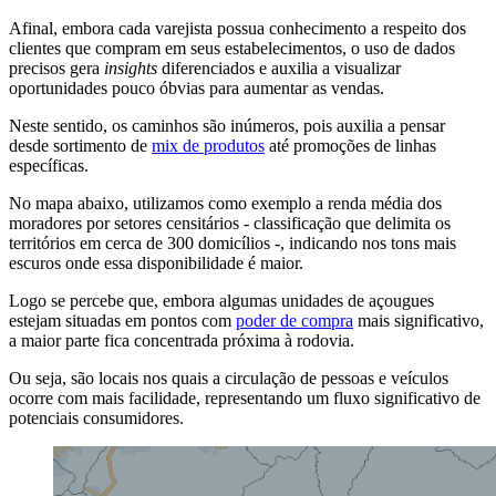
Afinal, embora cada varejista possua conhecimento a respeito dos
clientes que compram em seus estabelecimentos, o uso de dados
precisos gera
insights
diferenciados e auxilia a visualizar
oportunidades pouco óbvias para aumentar as vendas.
Neste sentido, os caminhos são inúmeros, pois auxilia a pensar
desde sortimento de
mix de produtos
até promoções de linhas
específicas.
No mapa abaixo, utilizamos como exemplo a renda média dos
moradores por setores censitários - classificação que delimita os
territórios em cerca de 300 domicílios -, indicando nos tons mais
escuros onde essa disponibilidade é maior.
Logo se percebe que, embora algumas unidades de açougues
estejam situadas em pontos com
poder de compra
mais significativo,
a maior parte fica concentrada próxima à rodovia.
Ou seja, são locais nos quais a circulação de pessoas e veículos
ocorre com mais facilidade, representando um fluxo significativo de
potenciais consumidores.