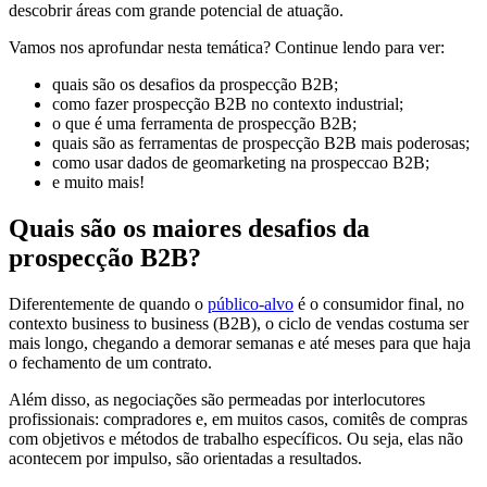
descobrir áreas com grande potencial de atuação.
Vamos nos aprofundar nesta temática? Continue lendo para ver:
quais são os desafios da prospecção B2B;
como fazer prospecção B2B no contexto industrial;
o que é uma ferramenta de prospecção B2B;
quais são as ferramentas de prospecção B2B mais poderosas;
como usar dados de geomarketing na prospeccao B2B;
e muito mais!
Quais são os maiores desafios da
prospecção B2B?
Diferentemente de quando o
público-alvo
é o consumidor final, no
contexto business to business (B2B), o ciclo de vendas costuma ser
mais longo, chegando a demorar semanas e até meses para que haja
o fechamento de um contrato.
Além disso, as negociações são permeadas por interlocutores
profissionais: compradores e, em muitos casos, comitês de compras
com objetivos e métodos de trabalho específicos. Ou seja, elas não
acontecem por impulso, são orientadas a resultados.