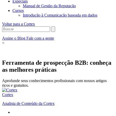
Especiais
Manual de Gestão da Reputação
Cursos
Introdução à Comunicação baseada em dados
Voltar para a Cortex
Assine o Blog
Fale com a gente
<
Ferramenta de prospecção B2B: conheça
as melhores práticas
Aprofunde seus conhecimentos profissionais com nossos artigos
ricos e gratuitos.
Cortex
Analista de Conteúdo da Cortex