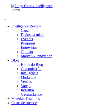
Portal
Intelligence Review
Capa
Dados na mídia
Eventos
Pesquisas
Entrevistas
Opinião
Market & Innovation
Blog
Home do Blog
Comunicação
Inteligência
Marketing
Vendas
Varejo
Indústria
Geomarketing
Materiais Gratuitos
Casos de sucesso