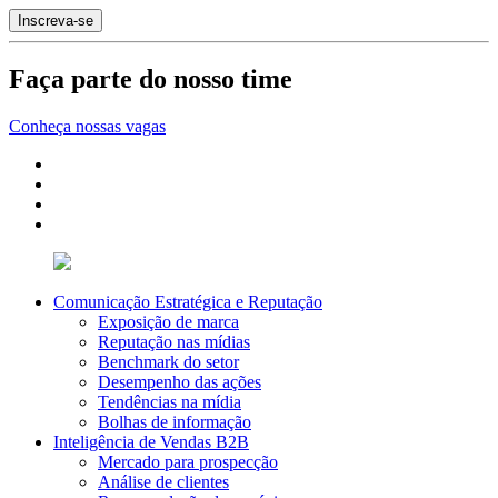
Faça parte do nosso time
Conheça nossas vagas
Comunicação Estratégica e Reputação
Exposição de marca
Reputação nas mídias
Benchmark do setor
Desempenho das ações
Tendências na mídia
Bolhas de informação
Inteligência de Vendas B2B
Mercado para prospecção
Análise de clientes