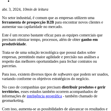
abr. 3, 2024,
10min de leitura
No setor industrial, é comum que as empresas utilizem uma
ferramenta de prospecção B2B
para encontrar novos clientes e
aumentar sua capilaridade no mercado.
Este é um recurso bastante eficaz para as equipes comerciais que
precisam otimizar tempo, processos, além de obter
ganho em
produtividade
.
Trata-se de uma solução tecnológica que possui dados sobre
empresas, permitindo maior agilidade e precisão nas análises a
respeito das melhores oportunidades para fechar contratos ou
parcerias.
Para isso, existem diversos tipos de
softwares
que podem ser usados,
variando conforme os objetivos estratégicos do negócio.
No caso de companhias que precisam
distribuir produtos e gerir
territórios
, esses estudos também ocorrem acompanhados de
informações de
inteligência geográfica
- também chamado de
geomarketing.
Com isso, aumenta-se as possibilidades de alavancar os resultados e