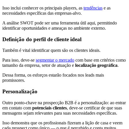
Isso inclui conhecer os principais players, as
tendências
e as
necessidades específicas das empresas-alvo.
A análise SWOT pode ser uma ferramenta útil aqui, permitindo
identificar oportunidades e ameaças no ambiente externo.
Definição do perfil de cliente ideal
Também é vital identificar quem são os clientes ideais.
Para isso, deve-se
segmentar o mercado
com base em critérios como
tamanho da empresa, setor de atuação e
localização geográfica
.
Dessa forma, os esforços estarão focados nos leads mais
promissores.
Personalização
Outro ponto-chave na prospecção B2B é a personalização: ao entrar
em contato com
potenciais clientes
, deve-se certificar de que suas
mensagens sejam relevantes para suas necessidades específicas.
Isso demonstra que os profissionais fizeram a lição de casa e veem
cada prospect como único — o que é percebido e conta muitos