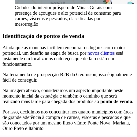
Cidades do interior próspero de Minas Gerais com
presença de açougues e alto potencial de consumo para
carnes, vísceras e pescados, classificadas por
mesorregião
Identificação de pontos de venda
Ainda que as manchas facilitem encontrar os lugares com maior
potencial, um desafio na etapa de busca por
novos clientes
está
justamente em localizar os endereços que de fato estão em
funcionamento.
Na ferramenta de prospecção B2B da Geofusion, isso é igualmente
fácil de conseguir.
Na imagem abaixo, consideramos um aspecto importante neste
momento inicial da estratégia e também o caminho que será
realizado mais tarde para chegada dos produtos ao
ponto de venda
.
Por isso, decidimos nos concentrar nos quatro municípios com áreas
de grande aderência à compra de carnes, vísceras e pescados e que
são conectados por um mesmo fluxo viário: Ponte Nova, Mariana,
Ouro Preto e Itabirito.